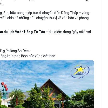
e.
. Sau bữa sáng, tiếp tục di chuyển đến Đồng Tháp – vùng
 viên chia sẻ những câu chuyện thú vị về văn hóa và phong
hu du lịch Vườn Hồng Tư Tôn
– địa điểm đang “gây sốt” với
i” giữa lòng Sa Đéc.
ng khí trong lành của vùng đất hoa.