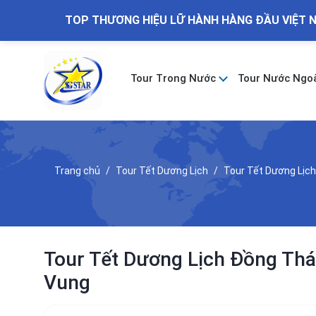
TOP THƯƠNG HIỆU LỮ HÀNH HÀNG ĐẦU VIỆT 
Tour Trong Nước
Tour Nước Ngo
Trang chủ
Tour Tết Dương Lịch
Tour Tết Dương Lịch
Tour Tết Dương Lịch Đồng Thá
Vung