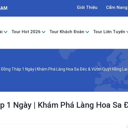
Giới Thiệu
Cẩm Nang
NAM
ài
Tour Hot 2026
Tour Khách Đoàn
Tour Liên Tuyến
 Đồng Tháp 1 Ngày | Khám Phá Làng Hoa Sa Đéc & Vườn Quýt Hồng Lai
p 1 Ngày | Khám Phá Làng Hoa Sa 