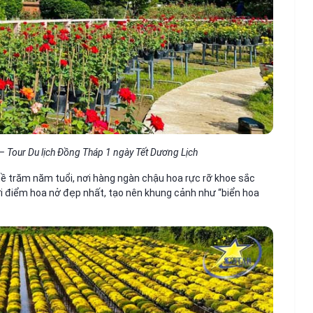
 Tour Du lịch Đồng Tháp 1 ngày Tết Dương Lịch
ề trăm năm tuổi, nơi hàng ngàn chậu hoa rực rỡ khoe sắc
hời điểm hoa nở đẹp nhất, tạo nên khung cảnh như “biển hoa