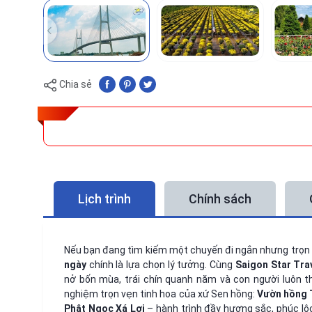
Chia sẻ
Lịch trình
Chính sách
Nếu bạn đang tìm kiếm một chuyến đi ngắn nhưng trọn 
ngày
chính là lựa chọn lý tưởng. Cùng
Saigon Star Tra
nở bốn mùa, trái chín quanh năm và con người luôn th
nghiệm trọn vẹn tinh hoa của xứ Sen hồng:
Vườn hồng T
Phật Ngọc Xá Lợi
– hành trình đầy hương sắc, phúc lộ