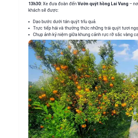
13h30:
Xe đưa đoàn đến
Vườn quýt hồng Lai Vung
– nơ
khách sẽ được:
Dạo bước dưới tán quýt trĩu quả.
Trực tiếp hái và thưởng thức những trái quýt tươi ngọ
Chụp ảnh kỷ niệm giữa khung cảnh rực rỡ sắc vàng 