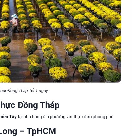
Tour Đồng Tháp Tết 1 ngày
 thực Đồng Tháp
miền Tây
tại nhà hàng địa phương với thực đơn phong phú.
h Long – TpHCM