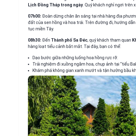
Lịch Đồng Tháp trong ngày
. Quý khách nghỉ ngơi trên x
07h00:
Đoàn dừng chân ăn sáng tại nhà hàng địa phương
đất của sen hồng và hoa trái. Trên đường đi, hướng dẫn
tục miền Tây.
08h30:
Đến
Thành phố Sa Đéc
, quý khách tham quan
K
hàng loạt tiểu cảnh bắt mắt. Tại đây, bạn có thể:
Dạo bước giữa những luống hoa hồng rực rỡ.
Trải nghiệm đi xuồng ngắm hoa, chụp ảnh tại “tiểu Bal
Khám phá không gian xanh mướt và tận hưởng bầu khô