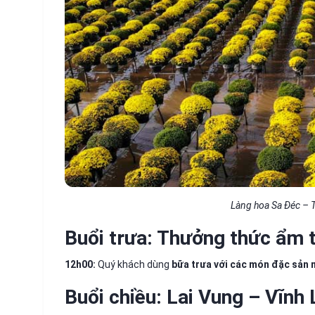
Làng hoa Sa Đéc – 
Buổi trưa: Thưởng thức ẩm
12h00:
Quý khách dùng
bữa trưa với các món đặc sản 
Buổi chiều: Lai Vung – Vĩn