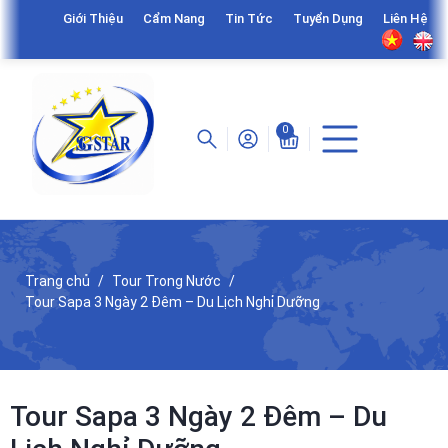
Giới Thiệu
Cẩm Nang
Tin Tức
Tuyển Dụng
Liên Hệ
0
Trang chủ
Tour Trong Nước
Tour Sapa 3 Ngày 2 Đêm – Du Lịch Nghỉ Dưỡng
Tour Sapa 3 Ngày 2 Đêm – Du