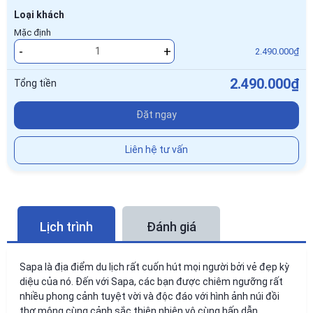
Loại khách
Mặc định
-
+
2.490.000₫
2.490.000₫
Tổng tiền
Đặt ngay
Liên hệ tư vấn
Lịch trình
Đánh giá
Sapa là địa điểm du lịch rất cuốn hút mọi người bởi vẻ đẹp kỳ
diệu của nó. Đến với Sapa, các bạn được chiêm ngưỡng rất
nhiều phong cảnh tuyệt vời và độc đáo với hình ảnh núi đồi
thơ mộng cùng cảnh sắc thiên nhiên vô cùng hấp dẫn.