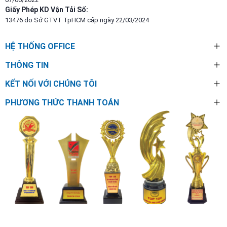
Giấy Phép KD Vận Tải Số:
13476 do Sở GTVT TpHCM cấp ngày 22/03/2024
HỆ THỐNG OFFICE
THÔNG TIN
KẾT NỐI VỚI CHÚNG TÔI
PHƯƠNG THỨC THANH TOÁN