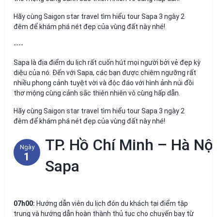
Hãy cùng Saigon star travel tìm hiểu tour Sapa 3 ngày 2
đêm để khám phá nét đẹp của vùng đất này nhé!
----
Sapa là địa điểm du lịch rất cuốn hút mọi người bởi vẻ đẹp kỳ
diệu của nó. Đến với Sapa, các bạn được chiêm ngưỡng rất
nhiều phong cảnh tuyệt vời và độc đáo với hình ảnh núi đồi
thơ mộng cùng cảnh sắc thiên nhiên vô cùng hấp dẫn.
Hãy cùng Saigon star travel tìm hiểu tour Sapa 3 ngày 2
đêm để khám phá nét đẹp của vùng đất này nhé!
TP. Hồ Chí Minh – Hà Nội
Ngày
1
Sapa
07h00:
Hướng dẫn viên du lịch đón du khách tại điểm tập
trung và hướng dẫn hoàn thành thủ tục cho chuyến bay từ