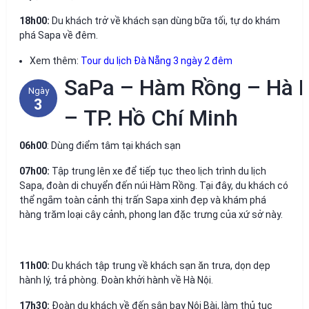
18h00:
Du khách trở về khách sạn dùng bữa tối, tự do khám
phá Sapa về đêm.
Xem thêm:
Tour du lịch Đà Nẵng 3 ngày 2 đêm
SaPa – Hàm Rồng – Hà 
Ngày
3
– TP. Hồ Chí Minh
06h00
: Dùng điểm tâm tại khách sạn
07h00:
Tập trung lên xe để tiếp tục theo lịch trình du lịch
Sapa, đoàn di chuyển đến núi Hàm Rồng. Tại đây, du khách có
thể ngắm toàn cảnh thị trấn Sapa xinh đẹp và khám phá
hàng trăm loại cây cảnh, phong lan đặc trưng của xứ sở này.
11h00:
Du khách tập trung về khách sạn ăn trưa, dọn dẹp
hành lý, trả phòng. Đoàn khởi hành về Hà Nội.
17h30:
Đoàn du khách về đến sân bay Nội Bài, làm thủ tục