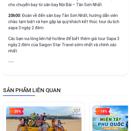
cho chuyến bay từ sân bay Nội Bài – Tân Sơn Nhất.
20h00:
Đoàn về đến sân bay Tân Sơn Nhất, hướng dẫn viên
chào tạm biệt và hẹn gặp lại quý khách kết thúc tour du lịch
sapa 3 ngày 2 đêm.
Các bạn vui lòng liên hệ hotline để biết thêm giá tour Sapa 3
ngày 2 đêm của Saigon Star Travel sớm nhất và chính xác
nhất.
----
SẢN PHẨM LIÊN QUAN
- 20%
- 14%