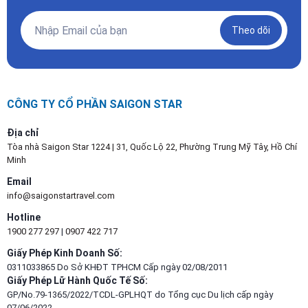
Theo dõi
CÔNG TY CỔ PHẦN SAIGON STAR
Địa chỉ
Tòa nhà Saigon Star 1224 | 31, Quốc Lộ 22, Phường Trung Mỹ Tây, Hồ Chí
Minh
Email
info@saigonstartravel.com
Hotline
1900 277 297
|
0907 422 717
Giấy Phép Kinh Doanh Số:
0311033865 Do Sở KHĐT TPHCM Cấp ngày 02/08/2011
Giấy Phép Lữ Hành Quốc Tế Số:
GP/No.79-1365/2022/TCDL-GPLHQT do Tổng cục Du lịch cấp ngày
07/06/2022