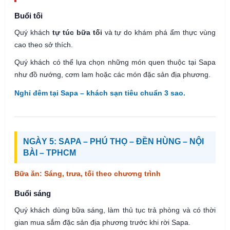
Buổi tối
Quý khách
tự túc bữa tối
và tự do khám phá ẩm thực vùng
cao theo sở thích.
Quý khách có thể lựa chọn những món quen thuộc tại Sapa
như đồ nướng, cơm lam hoặc các món đặc sản địa phương.
Nghỉ đêm tại Sapa – khách sạn tiêu chuẩn 3 sao.
NGÀY 5: SAPA – PHÚ THỌ – ĐỀN HÙNG – NỘI
BÀI – TPHCM
Bữa ăn: Sáng, trưa, tối theo chương trình
Buổi sáng
Quý khách dùng bữa sáng, làm thủ tục trả phòng và có thời
gian mua sắm đặc sản địa phương trước khi rời Sapa.