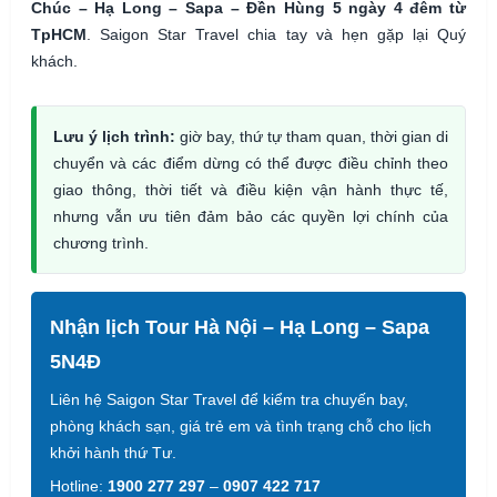
Chúc – Hạ Long – Sapa – Đền Hùng 5 ngày 4 đêm từ
TpHCM
. Saigon Star Travel chia tay và hẹn gặp lại Quý
khách.
Lưu ý lịch trình:
giờ bay, thứ tự tham quan, thời gian di
chuyển và các điểm dừng có thể được điều chỉnh theo
giao thông, thời tiết và điều kiện vận hành thực tế,
nhưng vẫn ưu tiên đảm bảo các quyền lợi chính của
chương trình.
Nhận lịch Tour Hà Nội – Hạ Long – Sapa
5N4Đ
Liên hệ Saigon Star Travel để kiểm tra chuyến bay,
phòng khách sạn, giá trẻ em và tình trạng chỗ cho lịch
khởi hành thứ Tư.
Hotline:
1900 277 297
–
0907 422 717