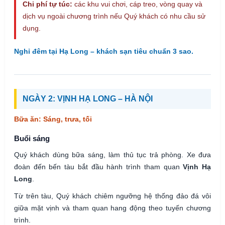
Chi phí tự túc:
các khu vui chơi, cáp treo, vòng quay và
dịch vụ ngoài chương trình nếu Quý khách có nhu cầu sử
dụng.
Nghỉ đêm tại Hạ Long – khách sạn tiêu chuẩn 3 sao.
NGÀY 2: VỊNH HẠ LONG – HÀ NỘI
Bữa ăn: Sáng, trưa, tối
Buổi sáng
Quý khách dùng bữa sáng, làm thủ tục trả phòng. Xe đưa
đoàn đến bến tàu bắt đầu hành trình tham quan
Vịnh Hạ
Long
.
Từ trên tàu, Quý khách chiêm ngưỡng hệ thống đảo đá vôi
giữa mặt vịnh và tham quan hang động theo tuyến chương
trình.