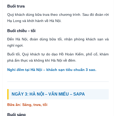
Buổi trưa
Quý khách dùng bữa trưa theo chương trình. Sau đó đoàn rời
Hạ Long và khởi hành về Hà Nội.
Buổi chiều – tối
Đến Hà Nội, đoàn dùng bữa tối, nhận phòng khách sạn và
nghỉ ngơi.
Buổi tối, Quý khách tự do dạo Hồ Hoàn Kiếm, phố cổ, khám
phá ẩm thực và không khí Hà Nội về đêm.
Nghỉ đêm tại Hà Nội – khách sạn tiêu chuẩn 3 sao.
NGÀY 3: HÀ NỘI – VĂN MIẾU – SAPA
Bữa ăn: Sáng, trưa, tối
Buổi sáng