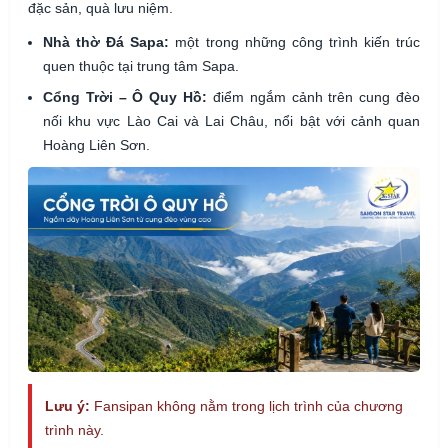
đặc sản, quà lưu niệm.
Nhà thờ Đá Sapa:
một trong những công trình kiến trúc
quen thuộc tại trung tâm Sapa.
Cổng Trời – Ô Quy Hồ:
điểm ngắm cảnh trên cung đèo
nối khu vực Lào Cai và Lai Châu, nổi bật với cảnh quan
Hoàng Liên Sơn.
Lưu ý:
Fansipan không nằm trong lịch trình của chương
trình này.