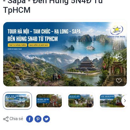
- Sapa - Đền Hùng 5N4Đ Từ
TpHCM
Chia sẻ