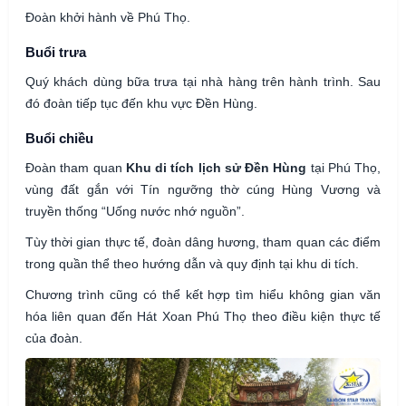
Đoàn khởi hành về Phú Thọ.
Buổi trưa
Quý khách dùng bữa trưa tại nhà hàng trên hành trình. Sau
đó đoàn tiếp tục đến khu vực Đền Hùng.
Buổi chiều
Đoàn tham quan
Khu di tích lịch sử Đền Hùng
tại Phú Thọ,
vùng đất gắn với Tín ngưỡng thờ cúng Hùng Vương và
truyền thống “Uống nước nhớ nguồn”.
Tùy thời gian thực tế, đoàn dâng hương, tham quan các điểm
trong quần thể theo hướng dẫn và quy định tại khu di tích.
Chương trình cũng có thể kết hợp tìm hiểu không gian văn
hóa liên quan đến Hát Xoan Phú Thọ theo điều kiện thực tế
của đoàn.