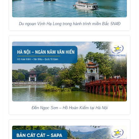
Du ngoạn Vịnh Hạ Long trong hành trình miền Bắc 5N4Đ
Đền Ngọc Sơn – Hồ Hoàn Kiếm tại Hà Nội