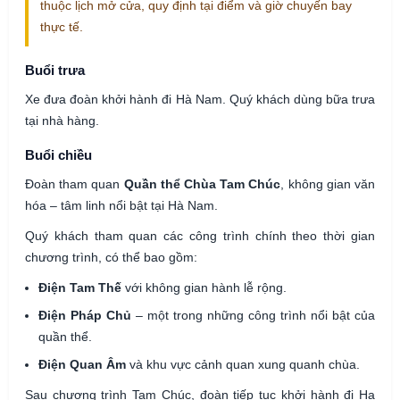
thuộc lịch mở cửa, quy định tại điểm và giờ chuyến bay
thực tế.
Buổi trưa
Xe đưa đoàn khởi hành đi Hà Nam. Quý khách dùng bữa trưa
tại nhà hàng.
Buổi chiều
Đoàn tham quan
Quần thể Chùa Tam Chúc
, không gian văn
hóa – tâm linh nổi bật tại Hà Nam.
Quý khách tham quan các công trình chính theo thời gian
chương trình, có thể bao gồm:
Điện Tam Thế
với không gian hành lễ rộng.
Điện Pháp Chủ
– một trong những công trình nổi bật của
quần thể.
Điện Quan Âm
và khu vực cảnh quan xung quanh chùa.
Sau chương trình Tam Chúc, đoàn tiếp tục khởi hành đi Hạ