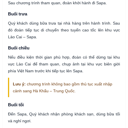
Sau chương trình tham quan, đoàn khởi hành đi Sapa.
Buổi trưa
Quý khách dùng bữa trưa tại nhà hàng trên hành trình. Sau
đó đoàn tiếp tục di chuyển theo tuyến cao tốc lên khu vực
Lào Cai – Sapa.
Buổi chiều
Nếu điều kiện thời gian phù hợp, đoàn có thể dừng tại khu
vực Lào Cai để tham quan, chụp ảnh tại khu vực biên giới
phía Việt Nam trước khi tiếp tục lên Sapa.
Lưu ý:
chương trình không bao gồm thủ tục xuất nhập
cảnh sang Hà Khẩu – Trung Quốc.
Buổi tối
Đến Sapa, Quý khách nhận phòng khách sạn, dùng bữa tối
và nghỉ ngơi.