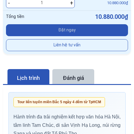
-
+
10.880.000₫
10.880.000₫
Tổng tiền
Đặt ngay
Liên hệ tư vấn
Lịch trình
Đánh giá
Tour liên tuyến miền Bắc 5 ngày 4 đêm từ TpHCM
Hành trình đa trải nghiệm kết hợp văn hóa Hà Nội,
tâm linh Tam Chúc, di sản Vịnh Hạ Long, núi rừng
Sapa và vùng đất Tổ Phú Thọ.