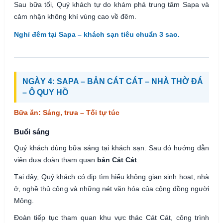
Sau bữa tối, Quý khách tự do khám phá trung tâm Sapa và
cảm nhận không khí vùng cao về đêm.
Nghỉ đêm tại Sapa – khách sạn tiêu chuẩn 3 sao.
NGÀY 4: SAPA – BẢN CÁT CÁT – NHÀ THỜ ĐÁ
– Ô QUY HỒ
Bữa ăn: Sáng, trưa – Tối tự túc
Buổi sáng
Quý khách dùng bữa sáng tại khách sạn. Sau đó hướng dẫn
viên đưa đoàn tham quan
bản Cát Cát
.
Tại đây, Quý khách có dịp tìm hiểu không gian sinh hoạt, nhà
ở, nghề thủ công và những nét văn hóa của cộng đồng người
Mông.
Đoàn tiếp tục tham quan khu vực thác Cát Cát, công trình