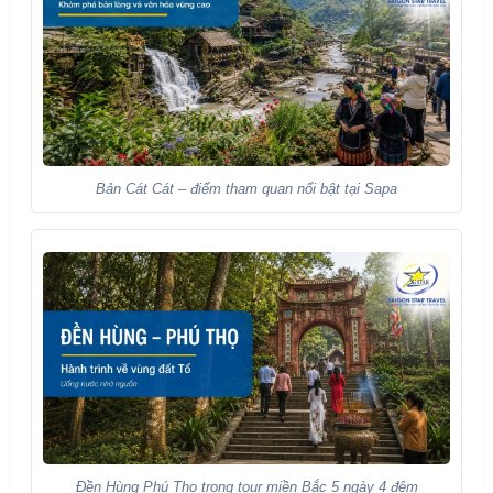
Bản Cát Cát – điểm tham quan nổi bật tại Sapa
Đền Hùng Phú Thọ trong tour miền Bắc 5 ngày 4 đêm