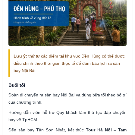
Lưu ý:
thứ tự các điểm tại khu vực Đền Hùng có thể được
điều chỉnh theo thời gian thực tế để đảm bảo lịch ra sân
bay Nội Bài.
Buổi tối
Đoàn di chuyển ra sân bay Nội Bài và dùng bữa tối theo bố trí
của chương trình.
Hướng dẫn viên hỗ trợ Quý khách làm thủ tục đáp chuyến
bay về TpHCM.
Đến sân bay Tân Sơn Nhất, kết thúc
Tour Hà Nội – Tam