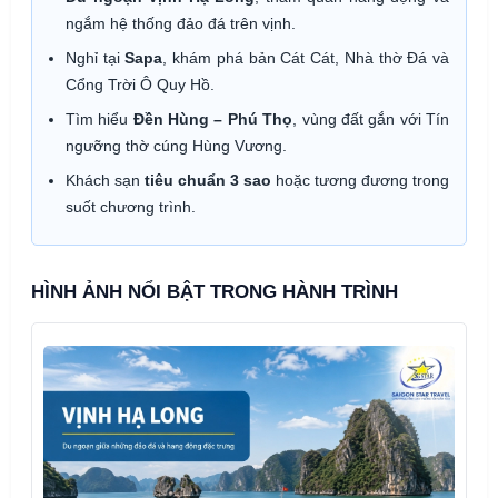
ngắm hệ thống đảo đá trên vịnh.
Nghỉ tại
Sapa
, khám phá bản Cát Cát, Nhà thờ Đá và
Cổng Trời Ô Quy Hồ.
Tìm hiểu
Đền Hùng – Phú Thọ
, vùng đất gắn với Tín
ngưỡng thờ cúng Hùng Vương.
Khách sạn
tiêu chuẩn 3 sao
hoặc tương đương trong
suốt chương trình.
HÌNH ẢNH NỔI BẬT TRONG HÀNH TRÌNH