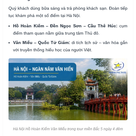
Quý khách dùng bữa sáng và trả phòng khách sạn. Đoàn tiếp
tục khám phá một số điểm tại Hà Nội.
Hồ Hoàn Kiếm – Đền Ngọc Sơn – Cầu Thê Húc:
cụm
điểm tham quan nằm giữa trung tâm Thủ đô.
Văn Miếu – Quốc Tử Giám:
di tích lịch sử – văn hóa gắn
với truyền thống hiếu học của người Việt.
Hà Nội Hồ Hoàn Kiếm Văn Miếu trong tour miền Bắc 5 ngày 4 đêm