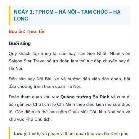
NGÀY 1: TPHCM – HÀ NỘI – TAM CHÚC – HẠ
LONG
Bữa ăn: Trưa, tối
Buổi sáng
Quý khách tập trung tại sân bay Tân Sơn Nhất. Nhân viên
Saigon Star Travel hỗ trợ đoàn làm thủ tục đáp chuyến bay đi
Hà Nội.
Đến sân bay Nội Bài, xe và hướng dẫn viên đón đoàn, bắt
đầu chương trình tham quan Hà Nội.
Đoàn tham quan khu vực
Quảng trường Ba Đình
và cụm di
tích gắn với Chủ tịch Hồ Chí Minh theo điều kiện mở cửa thực
tế. Các điểm có thể bao gồm Chùa Một Cột, khu Nhà sàn và
khu vực Phủ Chủ tịch.
Lưu ý:
thứ tự và phạm vi tham quan khu vực Ba Đình phụ