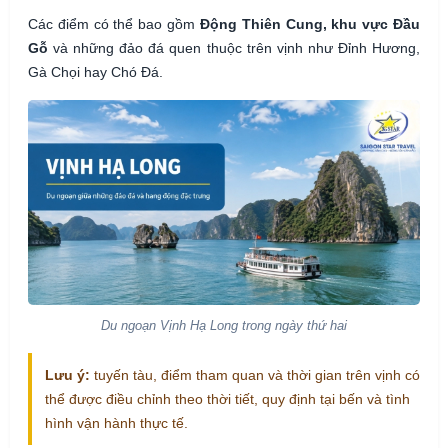
Các điểm có thể bao gồm
Động Thiên Cung, khu vực Đầu
Gỗ
và những đảo đá quen thuộc trên vịnh như Đỉnh Hương,
Gà Chọi hay Chó Đá.
Du ngoạn Vịnh Hạ Long trong ngày thứ hai
Lưu ý:
tuyến tàu, điểm tham quan và thời gian trên vịnh có
thể được điều chỉnh theo thời tiết, quy định tại bến và tình
hình vận hành thực tế.