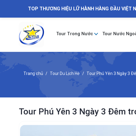
TOP THƯƠNG HIỆU LỮ HÀNH HÀNG ĐẦU VIỆT 
Tour Trong Nước
Tour Nước Ngo
Trang chủ
Tour Du Lịch Hè
Tour Phú Yên 3 Ngày 3 Đê
Tour Phú Yên 3 Ngày 3 Đêm trọ