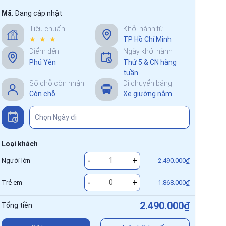
Mã
:
Đang cập nhật
Tiêu chuẩn
Khởi hành từ
★ ★ ★
TP Hồ Chí Minh
Điểm đến
Ngày khởi hành
Phú Yên
Thứ 5 & CN hàng
tuần
Số chỗ còn nhận
Di chuyển bằng
Còn chỗ
Xe giường nằm
Loại khách
-
+
Người lớn
2.490.000₫
-
+
Trẻ em
1.868.000₫
2.490.000₫
Tổng tiền