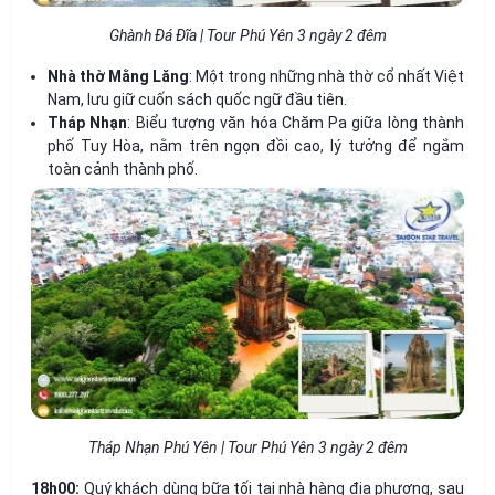
Ghành Đá Đĩa | Tour Phú Yên 3 ngày 2 đêm
Nhà thờ Mằng Lăng
: Một trong những nhà thờ cổ nhất Việt
Nam, lưu giữ cuốn sách quốc ngữ đầu tiên.
Tháp Nhạn
: Biểu tượng văn hóa Chăm Pa giữa lòng thành
phố Tuy Hòa, nằm trên ngọn đồi cao, lý tưởng để ngắm
toàn cảnh thành phố.
Tháp Nhạn Phú Yên | Tour Phú Yên 3 ngày 2 đêm
18h00:
Quý khách dùng bữa tối tại nhà hàng địa phương, sau