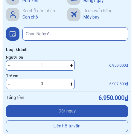
Phú Yên
Hàng ngày
Số chỗ còn nhận
Di chuyển bằng
Còn chỗ
Máy bay
Loại khách
Người lớn
-
+
6.950.000₫
Trẻ em
-
+
5.907.500₫
6.950.000₫
Tổng tiền
Đặt ngay
Liên hệ tư vấn