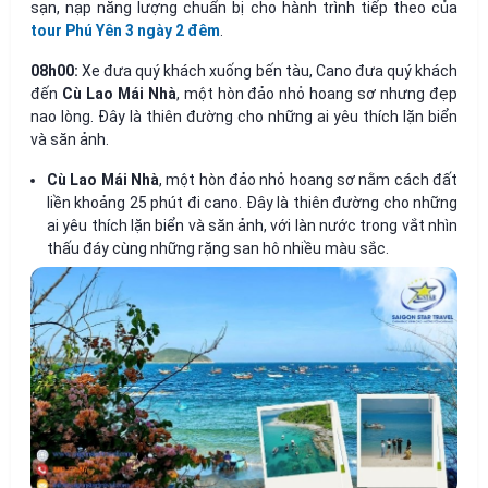
sạn, nạp năng lượng chuẩn bị cho hành trình tiếp theo của
tour Phú Yên 3 ngày 2 đêm
.
08h00:
Xe đưa quý khách xuống bến tàu, Cano đưa quý khách
đến
Cù Lao Mái Nhà
, một hòn đảo nhỏ hoang sơ nhưng đẹp
nao lòng. Đây là thiên đường cho những ai yêu thích lặn biển
và săn ảnh.
Cù Lao Mái Nhà
, một hòn đảo nhỏ hoang sơ nằm cách đất
liền khoảng 25 phút đi cano. Đây là thiên đường cho những
ai yêu thích lặn biển và săn ảnh, với làn nước trong vắt nhìn
thấu đáy cùng những rặng san hô nhiều màu sắc.