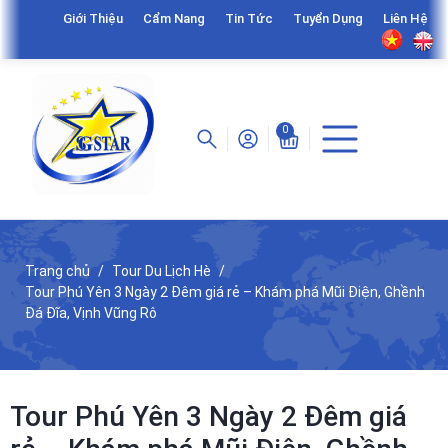
Giới Thiệu
Cẩm Nang
Tin Tức
Tuyển Dụng
Liên Hệ
0
Trang chủ
Tour Du Lịch Hè
Tour Phú Yên 3 Ngày 2 Đêm giá rẻ – Khám phá Mũi Điện, Ghềnh
Đá Đĩa, Vịnh Vũng Rô
Tour Phú Yên 3 Ngày 2 Đêm giá