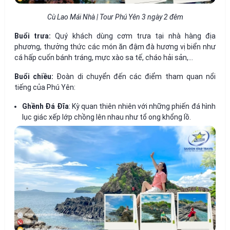
Cù Lao Mái Nhà | Tour Phú Yên 3 ngày 2 đêm
Buổi trưa:
Quý khách dùng cơm trưa tại nhà hàng địa
phương, thưởng thức các món ăn đậm đà hương vị biển như
cá hấp cuốn bánh tráng, mực xào sa tế, cháo hải sản,...
Buổi chiều:
Đoàn di chuyển đến các điểm tham quan nổi
tiếng của Phú Yên:
Ghềnh Đá Đĩa
: Kỳ quan thiên nhiên với những phiến đá hình
lục giác xếp lớp chồng lên nhau như tổ ong khổng lồ.