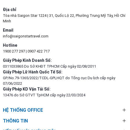
Địa chỉ
Tòa nhà Saigon Star 1224 | 31, Quốc Lộ 22, Phường Trung Mỹ Tây, Hồ Chí
Minh
Email
info@saigonstartravel.com
Hotline
1900 277 297
|
0907 422 717
Giấy Phép Kinh Doanh Số:
0311033865 Do Sở KHĐT TPHCM Cấp ngày 02/08/2011
Giấy Phép Lữ Hành Quốc Tế Số:
GP/No.79-1365/2022/TCDL-GPLHQT do Tổng cục Du lịch cấp ngày
07/06/2022
Giấy Phép KD Vận Tải Số:
13476 do Sở GTVT TpHCM cấp ngày 22/03/2024
HỆ THỐNG OFFICE
THÔNG TIN