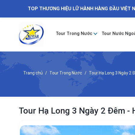
TOP THƯƠNG HIỆU LỮ HÀNH HÀNG ĐẦU VIỆT 
Tour Trong Nước
Tour Nước Ngo
Trang chủ
Tour Trong Nước
Tour Hạ Long 3 Ngày 2 
Tour Hạ Long 3 Ngày 2 Đêm - 