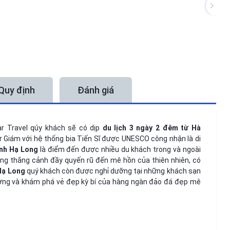
Quy định
Đánh giá
r Travel qúy khách sẽ có dịp
du lịch 3 ngày 2 đêm từ Hà
 Giám với hệ thống bia Tiến Sĩ được UNESCO công nhận là di
nh
Hạ Long
là điểm đến được nhiều du khách trong và ngoài
ùng thắng cảnh đầy quyến rũ đến mê hồn của thiên nhiên, có
Hạ Long
quý khách còn được nghỉ dưỡng tại những khách sạn
hưởng và khám phá vẻ đẹp kỳ bí của hàng ngàn đảo đá đẹp mê