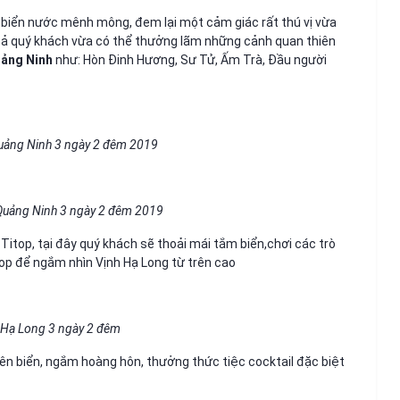
 biển nước mênh mông, đem lại một cảm giác rất thú vị vừa
 quý khách vừa có thể thưởng lãm những cảnh quan thiên
uảng Ninh
như: Hòn Đinh Hương, Sư Tử, Ấm Trà, Đầu người
Quảng Ninh 3 ngày 2 đêm 2019
Quảng Ninh 3 ngày 2 đêm 2019
itop, tại đây quý khách sẽ thoải mái tắm biển,chơi các trò
itop để ngắm nhìn Vịnh Hạ Long từ trên cao
r Hạ Long 3 ngày 2 đêm
rên biển, ngắm hoàng hôn, thưởng thức tiệc cocktail đặc biệt