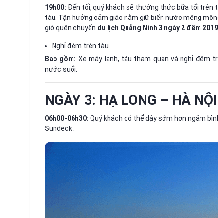
19h00:
Đến tối, quý khách sẽ thưởng thức bữa tối trên 
tàu. Tận hưởng cảm giác nằm giữ biển nước mêng mông
giờ quên chuyến
du lịch Quảng Ninh 3 ngày 2 đêm 2019
Nghỉ đêm trên tàu
Bao gồm:
Xe máy lạnh, tàu tham quan và nghỉ đêm trên
nước suối.
NGÀY 3: HẠ LONG – HÀ NỘI 
06h00-06h30:
Quý khách có thể dậy sớm hơn ngắm bình m
Sundeck .