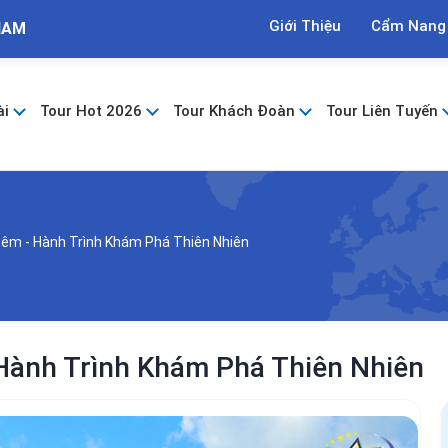
Giới Thiệu
Cẩm Nang
NAM
ài
Tour Hot 2026
Tour Khách Đoàn
Tour Liên Tuyến
Đêm - Hành Trình Khám Phá Thiên Nhiên
Hành Trình Khám Phá Thiên Nhiên