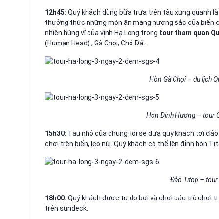
12h45:
Quý khách dùng bữa trưa trên tàu xung quanh là
thưởng thức những món ăn mang hương sắc của biển cả
nhiên hùng vĩ của vịnh Hạ Long trong
tour tham quan Q
(Human Head) , Gà Chọi, Chó Đá…
Hòn Gà Chọi – du lịch 
Hòn Đinh Hương – tour 
15h30:
Tàu nhỏ của chúng tôi sẽ đưa quý khách tới đảo T
chơi trên biển, leo núi. Quý khách có thể lên đỉnh hòn T
Đảo Titop – tou
18h00:
Quý khách được tự do bơi và chơi các trò chơi t
trên sundeck.