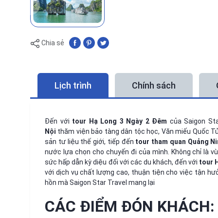
Chia sẻ
Lịch trình
Chính sách
Đến với
tour Hạ Long 3 Ngày 2 Đêm
của Saigon Sta
Nội
thăm viện bảo tàng dân tộc học, Văn miếu Quốc Tử
sản tư liệu thế giới, tiếp đến
tour tham quan Quảng Ni
nước lựa chọn cho chuyến đi của mình. Không chỉ là v
sức hấp dẫn kỳ diệu đối với các du khách, đến với
tour 
với dịch vụ chất lượng cao, thuận tiện cho việc tận 
hồn mà Saigon Star Travel mang lại
CÁC ĐIỂM ĐÓN KHÁCH: