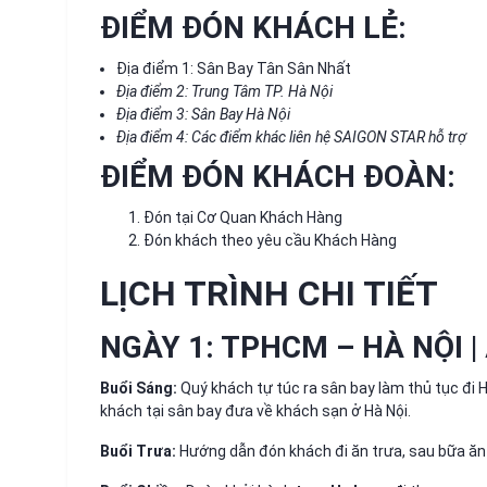
ĐIỂM ĐÓN KHÁCH LẺ:
Địa điểm 1: Sân Bay Tân Sân Nhất
Địa điểm 2: Trung Tâm TP. Hà Nội
Địa điểm 3: Sân Bay Hà Nội
Địa điểm 4: Các điểm khác liên hệ SAIGON STAR hỗ trợ
ĐIỂM ĐÓN KHÁCH ĐOÀN:
Đón tại Cơ Quan Khách Hàng
Đón khách theo yêu cầu Khách Hàng
LỊCH TRÌNH CHI TIẾT
NGÀY 1: TPHCM – HÀ NỘI | 
Buổi Sáng:
Quý khách tự túc ra sân bay làm thủ tục đi Hà
khách tại sân bay đưa về khách sạn ở Hà Nội.
Buổi Trưa:
Hướng dẫn đón khách đi ăn trưa, sau bữa ăn