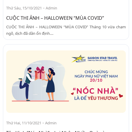
-
Thứ Sáu, 15/10/2021
Admin
CUỘC THI ẢNH – HALLOWEEN “MÙA COVID”
CUỘC THI ẢNH – HALLOWEEN “MÙA COVID” Tháng 10 vừa chạm
ngõ, dịch đã dần ổn định....
-
Thứ Hai, 11/10/2021
Admin