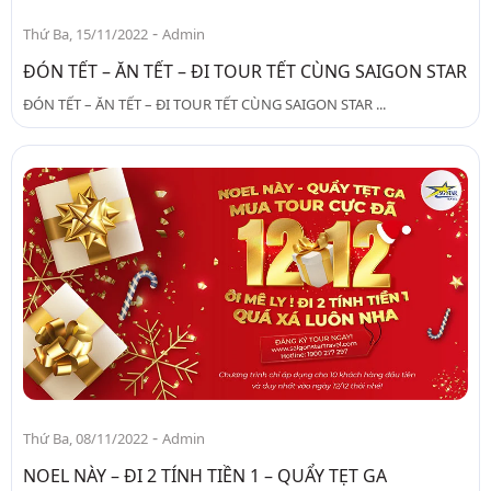
-
Thứ Ba, 15/11/2022
Admin
ĐÓN TẾT – ĂN TẾT – ĐI TOUR TẾT CÙNG SAIGON STAR
ĐÓN TẾT – ĂN TẾT – ĐI TOUR TẾT CÙNG SAIGON STAR ...
-
Thứ Ba, 08/11/2022
Admin
NOEL NÀY – ĐI 2 TÍNH TIỀN 1 – QUẨY TẸT GA