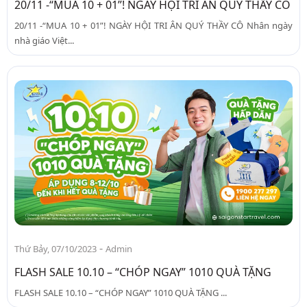
20/11 -“MUA 10 + 01”! NGÀY HỘI TRI ÂN QUÝ THẦY CÔ
20/11 -“MUA 10 + 01”! NGÀY HỘI TRI ÂN QUÝ THẦY CÔ Nhân ngày
nhà giáo Việt...
-
Thứ Bảy, 07/10/2023
Admin
FLASH SALE 10.10 – “CHÓP NGAY” 1010 QUÀ TẶNG
FLASH SALE 10.10 – “CHÓP NGAY” 1010 QUÀ TẶNG ...