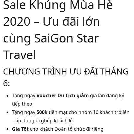
Sale Khủng Mùa Hè
2020 – Ưu đãi lớn
cùng SaiGon Star
Travel
CHƯƠNG TRÌNH ƯU ĐÃI THÁNG
6:
Tặng ngay
Voucher Du Lịch giảm
giá lần đăng ký
tiếp theo
Tặng ngay
500k
tiền mặt cho nhóm 10 khách trở lên
– áp dụng đi ghép khách lẻ
Gía Tốt
cho khách Đoàn tổ chức đi riêng