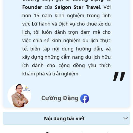
Founder
của
Saigon Star Travel
. Với
hơn 15 năm kinh nghiệm trong lĩnh
vực Lữ hành và Dịch vụ cho thuê xe du
lịch, tôi luôn dành trọn đam mê cho
việc chia sẻ kinh nghiệm du lịch thực
tế, biên tập nội dung hướng dẫn, và
xây dựng những cẩm nang du lịch hữu
ích dành cho cộng đồng yêu thích
khám phá và trải nghiệm.
Cường Đặng
Nội dung bài viết