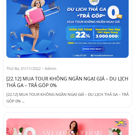
-
Thứ Ba, 01/11/2022
Admin
[22.12] MUA TOUR KHÔNG NGẦN NGẠI GIÁ – DU LỊCH
THẢ GA – TRẢ GÓP 0%
[22.12] MUA TOUR KHÔNG NGẦN NGẠI GIÁ – DU LỊCH THẢ GA – TRẢ
GÓP 0% ...