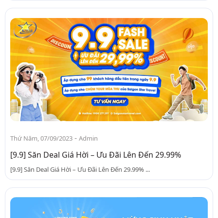
-
Thứ Năm, 07/09/2023
Admin
[9.9] Săn Deal Giá Hời – Ưu Đãi Lên Đến 29.99%
[9.9] Săn Deal Giá Hời – Ưu Đãi Lên Đến 29.99% ...