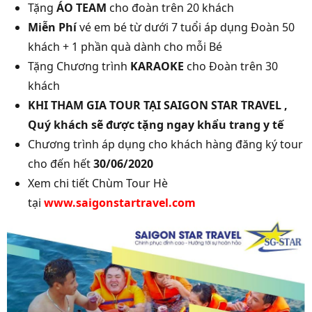
Tặng
ÁO TEAM
cho đoàn trên 20 khách
Miễn Phí
vé em bé từ dưới 7 tuổi áp dụng Đoàn 50
khách + 1 phần quà dành cho mỗi Bé
Tặng Chương trình
KARAOKE
cho Đoàn trên 30
khách
KHI THAM GIA TOUR TẠI SAIGON STAR TRAVEL ,
Quý khách sẽ được tặng ngay khẩu trang y tế
Chương trình áp dụng cho khách hàng đăng ký tour
cho đến hết
30/06/2020
Xem chi tiết Chùm Tour Hè
tại
www.saigonstartravel.com