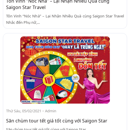
Tôn Vinh “Nóc Nhà” – Lại Nhận Nhiều Quà cùng
Saigon Star Travel
Tôn Vinh “Nóc Nhà” – Lại Nhận Nhiều Quà cùng Saigon Star Travel
Nhắc đến Phụ nữ,...
-
Thứ Sáu, 05/02/2021
Admin
Săn chùm tour tết giá tốt cùng với Saigon Star
Săn chùm tour tết giá tốt cùng với Saigon Star ...