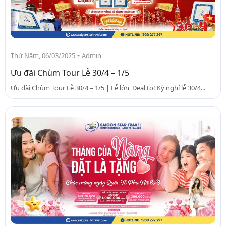
-
Thứ Năm, 06/03/2025
Admin
Ưu đãi Chùm Tour Lễ 30/4 – 1/5
Ưu đãi Chùm Tour Lễ 30/4 – 1/5 | Lễ lớn, Deal to! Kỳ nghỉ lễ 30/4...