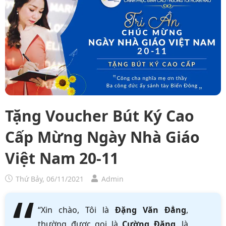
Tặng Voucher Bút Ký Cao
Cấp Mừng Ngày Nhà Giáo
Việt Nam 20-11
Thứ Bảy, 06/11/2021
Admin
“Xin chào, Tôi là
Đặng Văn Đẳng
,
thường được gọi là
Cường Đặng
, là