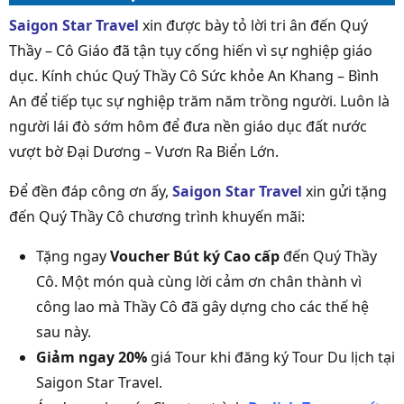
Saigon Star Travel
xin được bày tỏ lời tri ân đến Quý
Thầy – Cô Giáo đã tận tụy cống hiến vì sự nghiệp giáo
dục. Kính chúc Quý Thầy Cô Sức khỏe An Khang – Bình
An để tiếp tục sự nghiệp trăm năm trồng người. Luôn là
người lái đò sớm hôm để đưa nền giáo dục đất nước
vượt bờ Đại Dương – Vươn Ra Biển Lớn.
Để đền đáp công ơn ấy,
Saigon Star Travel
xin gửi tặng
đến Quý Thầy Cô chương trình khuyến mãi:
Tặng ngay
Voucher Bút ký Cao cấp
đến Quý Thầy
Cô. Một món quà cùng lời cảm ơn chân thành vì
công lao mà Thầy Cô đã gây dựng cho các thế hệ
sau này.
Giảm ngay 20%
giá Tour khi đăng ký Tour Du lịch tại
Saigon Star Travel.