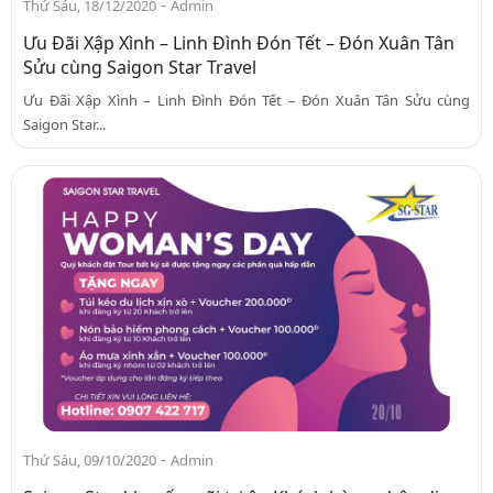
-
Thứ Sáu, 18/12/2020
Admin
Ưu Đãi Xập Xình – Linh Đình Đón Tết – Đón Xuân Tân
Sửu cùng Saigon Star Travel
Ưu Đãi Xập Xình – Linh Đình Đón Tết – Đón Xuân Tân Sửu cùng
Saigon Star...
-
Thứ Sáu, 09/10/2020
Admin