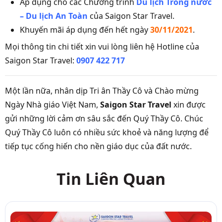
Áp dụng cho các Chương trình
Du lịch Trong nước
– Du lịch An Toàn
của Saigon Star Travel.
Khuyến mãi áp dụng đến hết ngày
30/11/2021
.
Mọi thông tin chi tiết xin vui lòng liên hệ Hotline của
Saigon Star Travel:
0907 422 717
Một lần nữa, nhân dịp Tri ân Thầy Cô và Chào mừng
Ngày Nhà giáo Việt Nam,
Saigon Star Travel
xin được
gửi những lời cảm ơn sâu sắc đến Quý Thầy Cô. Chúc
Quý Thầy Cô luôn có nhiều sức khoẻ và năng lượng để
tiếp tục cống hiến cho nền giáo dục của đất nước.
Tin Liên Quan