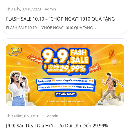
-
Thứ Bảy, 07/10/2023
Admin
FLASH SALE 10.10 – “CHÓP NGAY” 1010 QUÀ TẶNG
FLASH SALE 10.10 – “CHÓP NGAY” 1010 QUÀ TẶNG ...
-
Thứ Năm, 07/09/2023
Admin
[9.9] Săn Deal Giá Hời – Ưu Đãi Lên Đến 29.99%