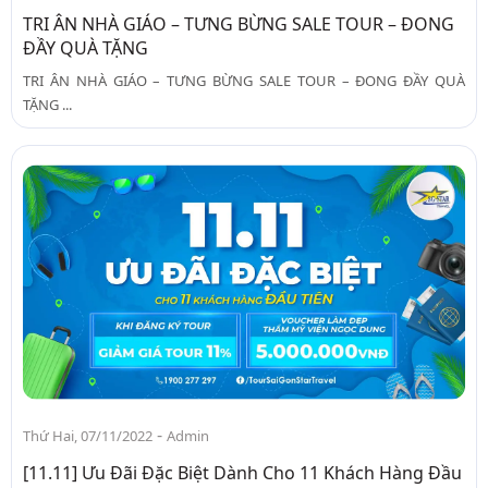
TRI ÂN NHÀ GIÁO – TƯNG BỪNG SALE TOUR – ĐONG
ĐẦY QUÀ TẶNG
TRI ÂN NHÀ GIÁO – TƯNG BỪNG SALE TOUR – ĐONG ĐẦY QUÀ
TẶNG ...
-
Thứ Hai, 07/11/2022
Admin
[11.11] Ưu Đãi Đặc Biệt Dành Cho 11 Khách Hàng Đầu