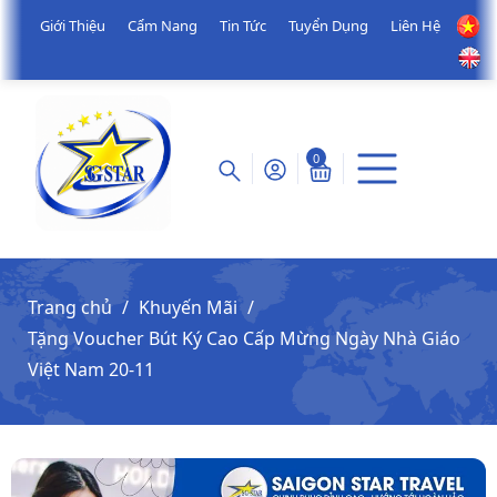
Giới Thiệu
Cẩm Nang
Tin Tức
Tuyển Dụng
Liên Hệ
0
Trang chủ
Khuyến Mãi
Tặng Voucher Bút Ký Cao Cấp Mừng Ngày Nhà Giáo
Việt Nam 20-11