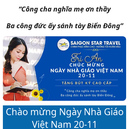
“Công cha nghĩa mẹ ơn thầy
Ba công đức ấy sánh tày Biển Đông”
Chào mừng Ngày Nhà Giáo
Việt Nam 20-11