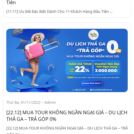
Tiên
[11.11] Ưu Đãi Đặc Biệt Dành Cho 11 Khách Hàng Đầu Tiên ...
-
Thứ Ba, 01/11/2022
Admin
[22.12] MUA TOUR KHÔNG NGẦN NGẠI GIÁ – DU LỊCH
THẢ GA – TRẢ GÓP 0%
[22.12] MUA TOUR KHÔNG NGẦN NGẠI GIÁ – DU LỊCH THẢ GA – TRẢ