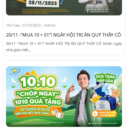
-
Thứ Sáu, 27/10/2023
Admin
20/11 -“MUA 10 + 01”! NGÀY HỘI TRI ÂN QUÝ THẦY CÔ
20/11 -“MUA 10 + 01”! NGÀY HỘI TRI ÂN QUÝ THẦY CÔ Nhân ngày
nhà giáo Việt...