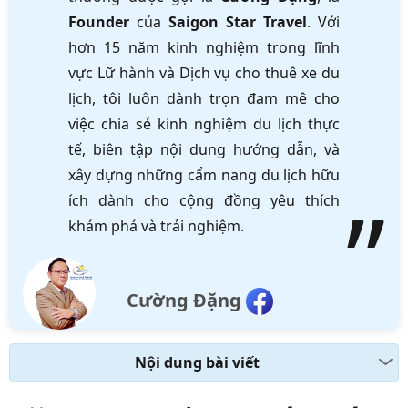
Founder
của
Saigon Star Travel
. Với
hơn 15 năm kinh nghiệm trong lĩnh
vực Lữ hành và Dịch vụ cho thuê xe du
lịch, tôi luôn dành trọn đam mê cho
việc chia sẻ kinh nghiệm du lịch thực
tế, biên tập nội dung hướng dẫn, và
xây dựng những cẩm nang du lịch hữu
ích dành cho cộng đồng yêu thích
khám phá và trải nghiệm.
Cường Đặng
Nội dung bài viết