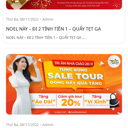
-
Thứ Ba, 08/11/2022
Admin
NOEL NÀY – ĐI 2 TÍNH TIỀN 1 – QUẨY TẸT GA
NOEL NÀY – ĐI 2 TÍNH TIỀN 1 – QUẨY TẸT GA ...
-
Thứ Ba, 08/11/2022
Admin