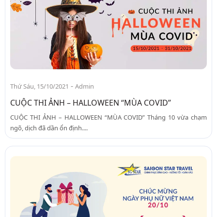
-
Thứ Sáu, 15/10/2021
Admin
CUỘC THI ẢNH – HALLOWEEN “MÙA COVID”
CUỘC THI ẢNH – HALLOWEEN “MÙA COVID” Tháng 10 vừa chạm
ngõ, dịch đã dần ổn định....