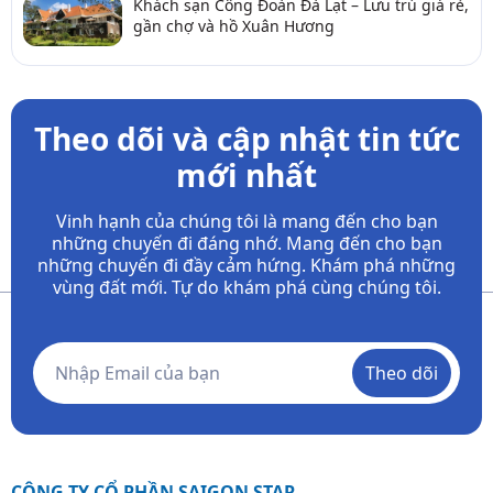
Khách sạn Công Đoàn Đà Lạt – Lưu trú giá rẻ,
gần chợ và hồ Xuân Hương
Theo dõi và cập nhật tin tức
mới nhất
Vinh hạnh của chúng tôi là mang đến cho bạn
những chuyến đi đáng nhớ. Mang đến cho bạn
những chuyến đi đầy
cảm hứng. Khám phá những
vùng đất mới. Tự do khám phá cùng chúng tôi.
Theo dõi
CÔNG TY CỔ PHẦN SAIGON STAR