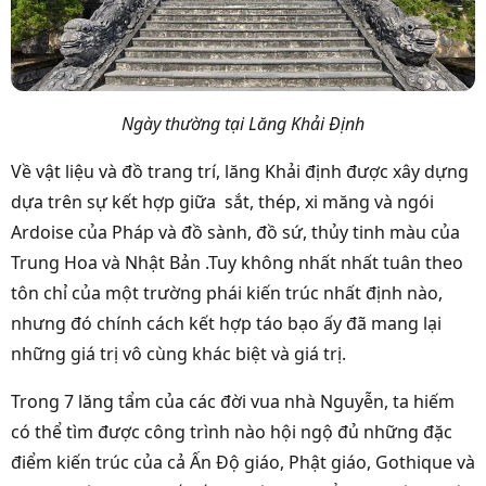
Ngày thường tại Lăng Khải Định
Về vật liệu và đồ trang trí, lăng Khải định được xây dựng
dựa trên sự kết hợp giữa sắt, thép, xi măng và ngói
Ardoise của Pháp và đồ sành, đồ sứ, thủy tinh màu của
Trung Hoa và Nhật Bản .Tuy không nhất nhất tuân theo
tôn chỉ của một trường phái kiến trúc nhất định nào,
nhưng đó chính cách kết hợp táo bạo ấy đã mang lại
những giá trị vô cùng khác biệt và giá trị.
Trong 7 lăng tẩm của các đời vua nhà Nguyễn, ta hiếm
có thể tìm được công trình nào hội ngộ đủ những đặc
điểm kiến trúc của cả Ấn Độ giáo, Phật giáo, Gothique và