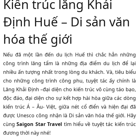
Kiến trúc lăng Khải
Định Huế – Di sản văn
hóa thế giới
Nếu đã một lần đến
du lịch Huế
thì chắc hẳn những
công trình lăng tẩm là những địa điểm du lịch để lại
nhiều ấn tượng nhất trong lòng du khách. Và, tiêu biểu
cho những công trình công phu, tuyệt tác ấy chính là
Lăng Khải Định –đại diện cho kiến trúc vô cùng táo bạo,
độc đáo, đại diện cho sự kết hợp hài hòa giữa các dòng
kiến trúc Á – Âu- Việt, giữa nét cổ điển và hiện đại đã
được Unesco công nhận là Di sản văn hóa thế giới. Hãy
cùng
Saigon Star Travel
tìm hiểu về tuyệt tác kiến trúc
đương thời này nhé!