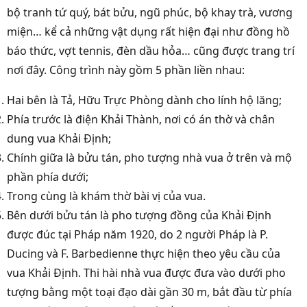
bộ tranh tứ quý, bát bửu, ngũ phúc, bộ khay trà, vương
miện… kể cả những vật dụng rất hiện đại như đồng hồ
báo thức, vợt tennis, đèn dầu hỏa… cũng được trang trí
nơi đây. Công trình này gồm 5 phần liền nhau:
Hai bên là Tả, Hữu Trực Phòng dành cho lính hộ lăng;
Phía trước là điện Khải Thành, nơi có án thờ và chân
dung vua Khải Định;
Chính giữa là bửu tán, pho tượng nhà vua ở trên và mộ
phần phía dưới;
Trong cùng là khám thờ bài vị của vua.
Bên dưới bửu tán là pho tượng đồng của Khải Định
được đúc tại Pháp năm 1920, do 2 người Pháp là P.
Ducing và F. Barbedienne thực hiện theo yêu cầu của
vua Khải Định. Thi hài nhà vua được đưa vào dưới pho
tượng bằng một toại đạo dài gần 30 m, bắt đầu từ phía