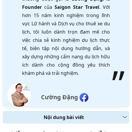
Founder
của
Saigon Star Travel
. Với
hơn 15 năm kinh nghiệm trong lĩnh
vực Lữ hành và Dịch vụ cho thuê xe du
lịch, tôi luôn dành trọn đam mê cho
việc chia sẻ kinh nghiệm du lịch thực
tế, biên tập nội dung hướng dẫn, và
xây dựng những cẩm nang du lịch hữu
ích dành cho cộng đồng yêu thích
khám phá và trải nghiệm.
Cường Đặng
Nội dung bài viết