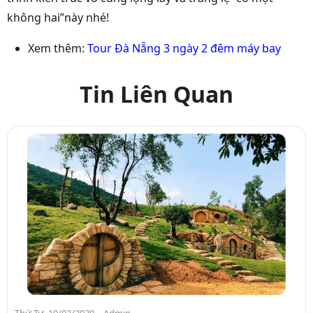
không hai”này nhé!
Xem thêm:
Tour Đà Nẵng 3 ngày 2 đêm máy bay
Tin Liên Quan
-
Thứ Tư, 19/02/2020
Admin