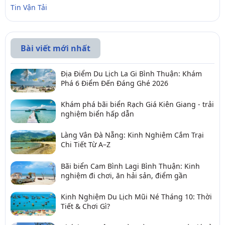
Tin Vận Tải
Bài viết mới nhất
Địa Điểm Du Lịch La Gi Bình Thuận: Khám
Phá 6 Điểm Đến Đáng Ghé 2026
Khám phá bãi biển Rạch Giá Kiên Giang - trải
nghiệm biển hấp dẫn
Làng Vân Đà Nẵng: Kinh Nghiệm Cắm Trại
Chi Tiết Từ A–Z
Bãi biển Cam Bình Lagi Bình Thuận: Kinh
nghiệm đi chơi, ăn hải sản, điểm gần
Kinh Nghiệm Du Lịch Mũi Né Tháng 10: Thời
Tiết & Chơi Gì?