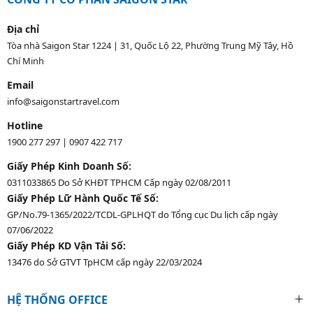
Địa chỉ
Tòa nhà Saigon Star 1224 | 31, Quốc Lộ 22, Phường Trung Mỹ Tây, Hồ
Chí Minh
Email
info@saigonstartravel.com
Hotline
1900 277 297
|
0907 422 717
Giấy Phép Kinh Doanh Số:
0311033865 Do Sở KHĐT TPHCM Cấp ngày 02/08/2011
Giấy Phép Lữ Hành Quốc Tế Số:
GP/No.79-1365/2022/TCDL-GPLHQT do Tổng cục Du lịch cấp ngày
07/06/2022
Giấy Phép KD Vận Tải Số:
13476 do Sở GTVT TpHCM cấp ngày 22/03/2024
HỆ THỐNG OFFICE