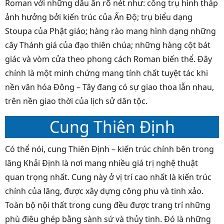
Roman với những dấu ấn rõ nét như: cổng trụ hình tháp
ảnh hưởng bởi kiến trúc của Ấn Ðộ; trụ biểu dạng
Stoupa của Phật giáo; hàng rào mang hình dạng những
cây Thánh giá của đạo thiên chúa; những hàng cột bát
giác và vòm cửa theo phong cách Roman biến thể. Đây
chính là một minh chứng mang tính chất tuyệt tác khi
nền văn hóa Đông – Tây đang có sự giao thoa lẫn nhau,
trên nền giao thời của lịch sử dân tộc.
Cung Thiên Định
Có thể nói, cung Thiên Định – kiến trúc chính
bên trong
lăng Khải Định
là nơi mang nhiều giá trị nghệ thuật
quan trọng nhất.
Cung này ở vị trí cao nhất là kiến trúc
chính của lăng, được xây dựng công phu và tinh xảo.
Toàn bộ nội thất trong cung đều được trang trí những
phù điêu ghép bằng sành sứ và thủy tinh. Đó là những