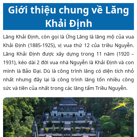
Giới thiệu chung về Lăng
Khải Định
Lăng Khải Định, còn gọi là Ứng Lăng là lăng mộ của vua
Khải Định (1885-1925), vị vua thứ 12 của triều Nguyễn.
Lăng Khải Định được xây dựng trong 11 năm (1920 –
1931), kéo dài 2 đời vua nhà Nguyễn là Khải Định và con
mình là Bảo Đại. Dù là công trình lăng có diện tích nhỏ
nhất nhưng đây lại là công trình lăng tốn nhiều công
sức và tiền của nhất trong các lăng tẩm Triều Nguyễn.