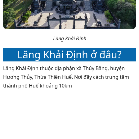
Lăng Khải Định
Lăng Khải Định ở đâu?
Lăng Khải Định thuộc địa phận xã Thủy Bằng, huyện
Hương Thủy, Thừa Thiên Huế. Nơi đây cách trung tâm
thành phố Huế khoảng 10km