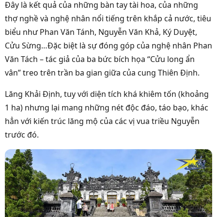
Đây là kết quả của những bàn tay tài hoa, của những
thợ nghề và nghệ nhân nổi tiếng trên khắp cả nước, tiêu
biểu như Phan Văn Tánh, Nguyễn Văn Khả, Ký Duyệt,
Cửu Sừng…Đặc biệt là sự đóng góp của nghệ nhân Phan
Văn Tách – tác giả của ba bức bích họa “Cửu long ẩn
vân” treo trên trần ba gian giữa của cung Thiên Định.
Lăng Khải Định, tuy với diện tích khá khiêm tốn (khoảng
1 ha) nhưng lại mang những nét độc đáo, táo bạo, khác
hẳn với kiến trúc lăng mộ của các vị vua triều Nguyễn
trước đó.