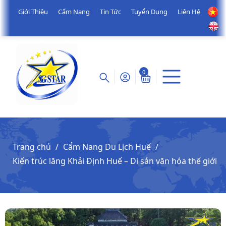
Giới Thiệu
Cẩm Nang
Tin Tức
Tuyển Dụng
Liên Hệ
0
Trang chủ
Cẩm Nang Du Lịch Huế
Kiến trúc lăng Khải Định Huế – Di sản văn hóa thế giới