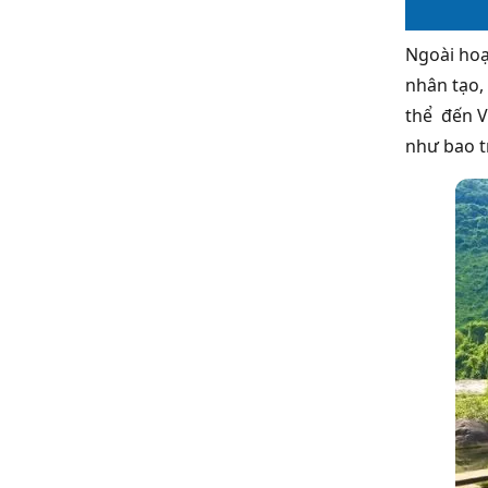
Ngoài hoạ
nhân tạo,
thể đến V
như bao t