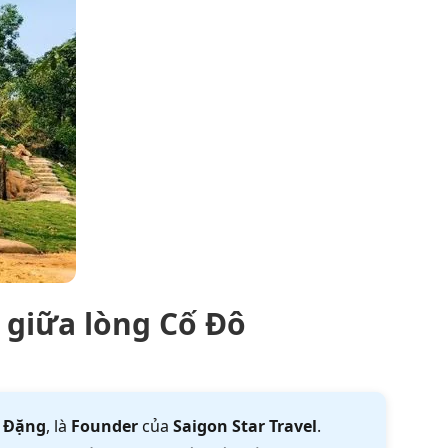
 giữa lòng Cố Đô
 Đặng
, là
Founder
của
Saigon Star Travel
.