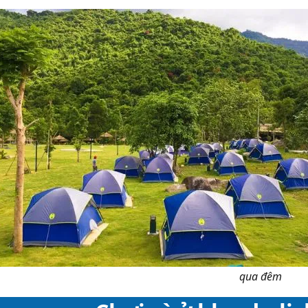
qua đêm