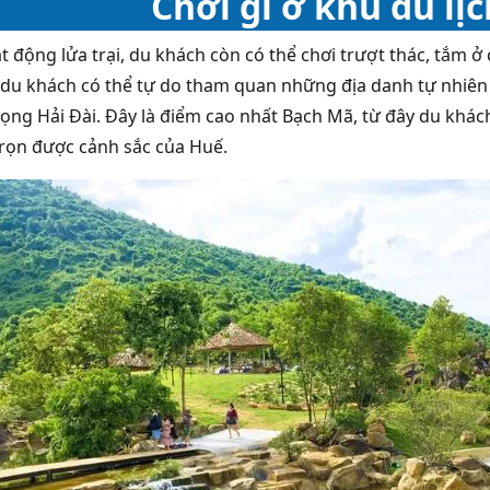
Chơi gì ở khu du lị
t động lửa trại, du khách còn có thể chơi trượt thác, tắm 
 du khách có thể tự do tham quan những địa danh tự nhiên 
ọng Hải Đài. Đây là điểm cao nhất Bạch Mã, từ đây du khác
rọn được cảnh sắc của Huế.