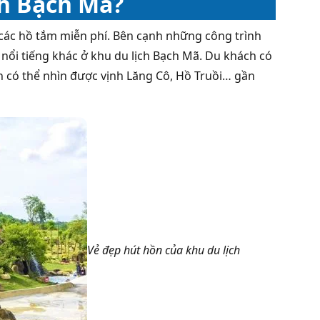
ch Bạch Mã?
ở các hồ tắm miễn phí. Bên cạnh những công trình
nổi tiếng khác ở khu du lịch Bạch Mã. Du khách có
h có thể nhìn được vịnh Lăng Cô, Hồ Truồi… gần
Vẻ đẹp hút hồn của khu du lịch