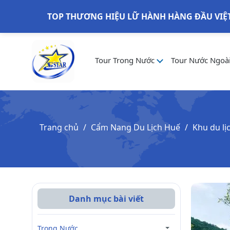
TOP THƯƠNG HIỆU LỮ HÀNH HÀNG ĐẦU VIỆ
Tour Trong Nước
Tour Nước Ngoà
Trang chủ
Cẩm Nang Du Lịch Huế
Khu du lị
Danh mục bài viết
Trong Nước