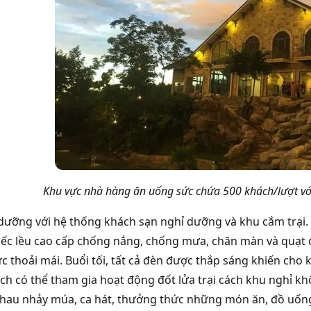
Khu vực nhà hàng ăn uống
sức chứa 500 khách/lượt v
dưỡng với hệ thống khách sạn nghỉ dưỡng và khu cắm trại. 
ếc lều cao cấp chống nắng, chống mưa, chăn màn và quạt 
c thoải mái. Buổi tối, tất cả đèn được thắp sáng khiến cho k
ách có thể tham gia hoạt động đốt lửa trại cách khu nghỉ kh
hau nhảy múa, ca hát, thưởng thức những món ăn, đồ uốn