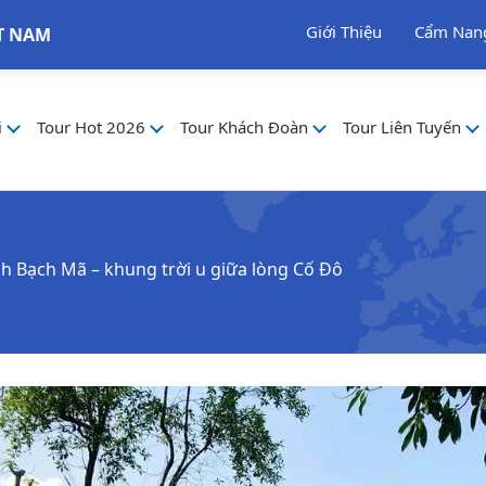
Giới Thiệu
Cẩm Nan
T NAM
i
Tour Hot 2026
Tour Khách Đoàn
Tour Liên Tuyến
ch Bạch Mã – khung trời u giữa lòng Cố Đô