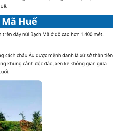
Huế.
h Mã Huế
 trên dãy núi Bạch Mã ở độ cao hơn 1.400 mét.
ng cách châu Âu được mệnh danh là xứ sở thần tiên
rong khung cảnh độc đáo, xen kẽ không gian giữa
tuổi.