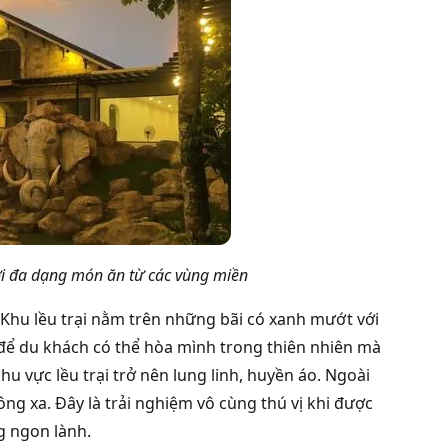
ới đa dạng món ăn từ các vùng miền
Khu lều trại nằm trên những bãi có xanh mướt với
để du khách có thể hòa mình trong thiên nhiên mà
hu vực lều trại trở nên lung linh, huyền áo. Ngoài
ông xa. Đây là trải nghiệm vô cùng thú vị khi được
g ngon lành.