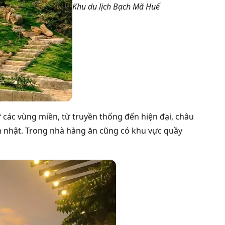
Khu du lịch Bạch Mã Huế
các vùng miền, từ truyền thống đến hiện đại, châu
nh nhật. Trong nhà hàng ăn cũng có khu vực quầy