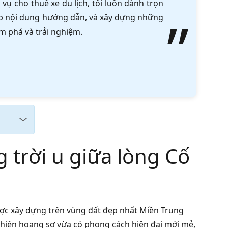
vụ cho thuê xe du lịch, tôi luôn dành trọn
tập nội dung hướng dẫn, và xây dựng những
m phá và trải nghiệm.
 trời u giữa lòng Cố
ợc xây dựng trên vùng đất đẹp nhất Miền Trung
nhiên hoang sơ vừa có phong cách hiện đại mới mẻ,