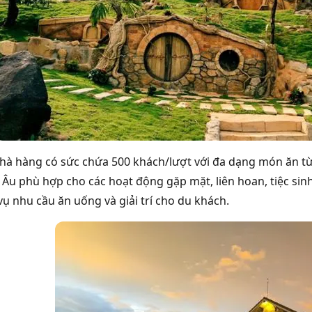
hà hàng có sức chứa 500 khách/lượt với đa dạng món ăn từ 
u Âu phù hợp cho các hoạt động gặp mặt, liên hoan, tiệc si
vụ nhu cầu ăn uống và giải trí cho du khách.