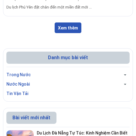
Du lịch Phú Yên đặt chân đến một miền đất mới ...
Xem thêm
Danh mục bài viết
Trong Nước
Nước Ngoài
Tin Vận Tải
Bài viết mới nhất
Du Lịch Đà Nẵng Tự Túc: Kinh Nghiệm Cần Biết