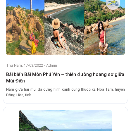
-
Thứ Năm, 17/03/2022
Admin
Bãi biển Bãi Môn Phú Yên – thiên đường hoang sơ giữa
Mũi Điện
Nằm giữa hai mũi đá dựng hình cánh cung thuộc xã Hòa Tâm, huyện
Đông Hòa, tỉnh...