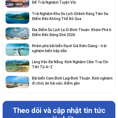
Để Trải Nghiệm Tuyệt Vời
Trải Nghiệm Khu Du Lịch Ghềnh Ráng Tiên Sa:
Điểm Đến Không Thể Bỏ Qua
Địa Điểm Du Lịch La Gi Bình Thuận: Khám Phá 6
Điểm Đến Đáng Ghé 2026
Khám phá bãi biển Rạch Giá Kiên Giang - trải
nghiệm biển hấp dẫn
Làng Vân Đà Nẵng: Kinh Nghiệm Cắm Trại Chi
Tiết Từ A–Z
Bãi biển Cam Bình Lagi Bình Thuận: Kinh nghiệm
đi chơi, ăn hải sản, điểm gần
Theo dõi và cập nhật tin tức