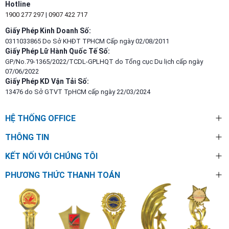
Hotline
1900 277 297
|
0907 422 717
Giấy Phép Kinh Doanh Số:
0311033865 Do Sở KHĐT TPHCM Cấp ngày 02/08/2011
Giấy Phép Lữ Hành Quốc Tế Số:
GP/No.79-1365/2022/TCDL-GPLHQT do Tổng cục Du lịch cấp ngày
07/06/2022
Giấy Phép KD Vận Tải Số:
13476 do Sở GTVT TpHCM cấp ngày 22/03/2024
HỆ THỐNG OFFICE
THÔNG TIN
KẾT NỐI VỚI CHÚNG TÔI
PHƯƠNG THỨC THANH TOÁN