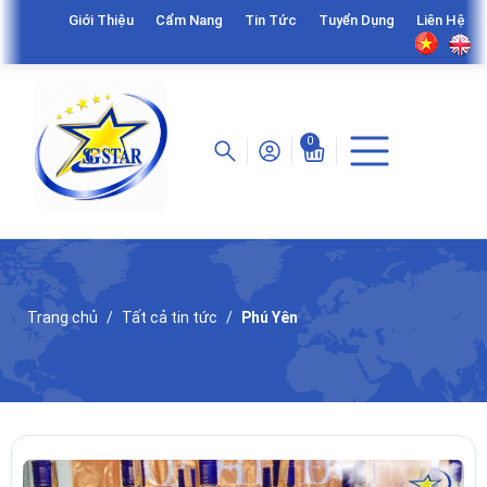
Giới Thiệu
Cẩm Nang
Tin Tức
Tuyển Dụng
Liên Hệ
0
Trang chủ
Tất cả tin tức
Phú Yên