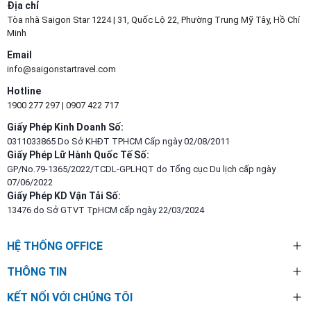
Địa chỉ
Tòa nhà Saigon Star 1224 | 31, Quốc Lộ 22, Phường Trung Mỹ Tây, Hồ Chí
Minh
Email
info@saigonstartravel.com
Hotline
1900 277 297
|
0907 422 717
Giấy Phép Kinh Doanh Số:
0311033865 Do Sở KHĐT TPHCM Cấp ngày 02/08/2011
Giấy Phép Lữ Hành Quốc Tế Số:
GP/No.79-1365/2022/TCDL-GPLHQT do Tổng cục Du lịch cấp ngày
07/06/2022
Giấy Phép KD Vận Tải Số:
13476 do Sở GTVT TpHCM cấp ngày 22/03/2024
HỆ THỐNG OFFICE
THÔNG TIN
KẾT NỐI VỚI CHÚNG TÔI