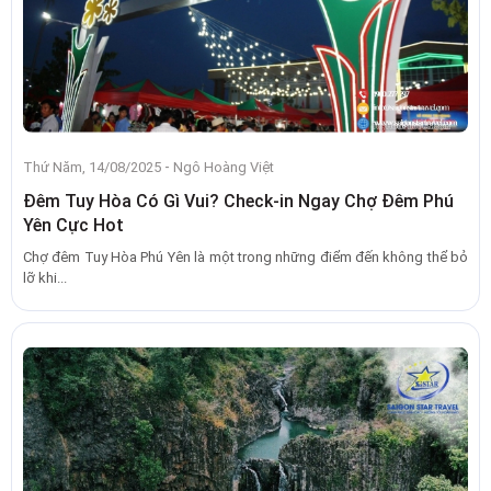
-
Thứ Năm, 14/08/2025
Ngô Hoàng Việt
Đêm Tuy Hòa Có Gì Vui? Check-in Ngay Chợ Đêm Phú
Yên Cực Hot
Chợ đêm Tuy Hòa Phú Yên là một trong những điểm đến không thể bỏ
lỡ khi...