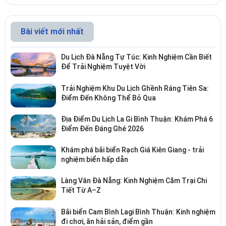
Bài viết mới nhất
Du Lịch Đà Nẵng Tự Túc: Kinh Nghiệm Cần Biết
Để Trải Nghiệm Tuyệt Vời
Trải Nghiệm Khu Du Lịch Ghềnh Ráng Tiên Sa:
Điểm Đến Không Thể Bỏ Qua
Địa Điểm Du Lịch La Gi Bình Thuận: Khám Phá 6
Điểm Đến Đáng Ghé 2026
Khám phá bãi biển Rạch Giá Kiên Giang - trải
nghiệm biển hấp dẫn
Làng Vân Đà Nẵng: Kinh Nghiệm Cắm Trại Chi
Tiết Từ A–Z
Bãi biển Cam Bình Lagi Bình Thuận: Kinh nghiệm
đi chơi, ăn hải sản, điểm gần