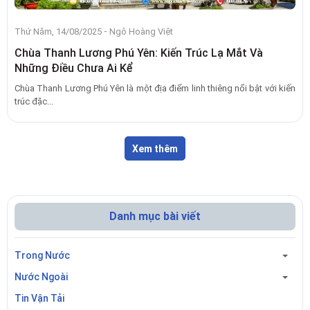
-
Thứ Năm, 14/08/2025
Ngô Hoàng Việt
Chùa Thanh Lương Phú Yên: Kiến Trúc Lạ Mắt Và
Những Điều Chưa Ai Kể
Chùa Thanh Lương Phú Yên là một địa điểm linh thiêng nổi bật với kiến
trúc đặc...
Xem thêm
Danh mục bài viết
Trong Nước
Nước Ngoài
Tin Vận Tải