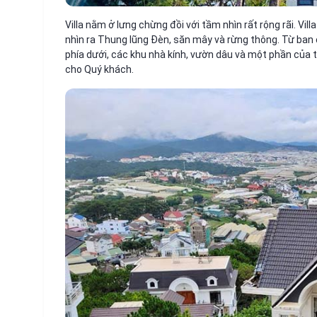
Villa nằm ở lưng chừng đồi với tầm nhìn rất rộng rãi. Vil
nhìn ra Thung lũng Đèn, săn mây và rừng thông. Từ ba
phía dưới, các khu nhà kính, vườn dâu và một phần của 
cho Quý khách.