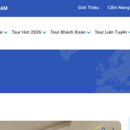
Giới Thiệu
Cẩm Nang
NAM
ài
Tour Hot 2026
Tour Khách Đoàn
Tour Liên Tuyến