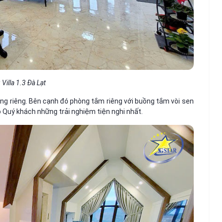
 Villa 1.3 Đà Lạt
ông riêng. Bên cạnh đó phòng tắm riêng với buồng tắm vòi sen
o Quý khách những trải nghiệm tiện nghi nhất.