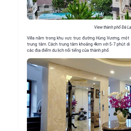
View thành phố Đà Lạt
Villa nằm trong khu vực trục đường Hùng Vương, một 
trung tâm. Cách trung tâm khoảng 4km với 5-7 phút di
các địa điểm du lịch nổi tiếng của thành phố.