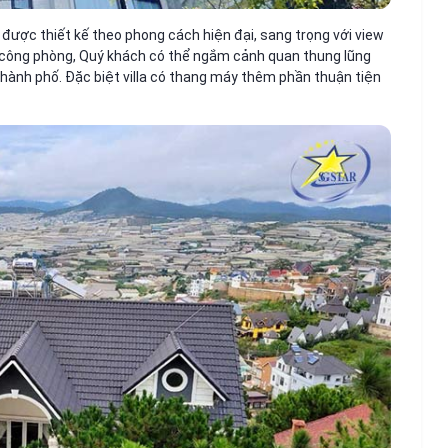
la được thiết kế theo phong cách hiện đại, sang trọng với view
n công phòng, Quý khách có thể ngắm cảnh quan thung lũng
thành phố. Đặc biệt villa có thang máy thêm phần thuận tiện