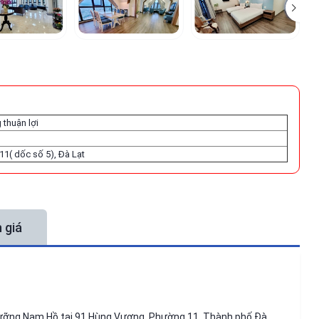
 thuận lợi
11( dốc số 5), Đà Lạt
 giá
 dưỡng Nam Hồ tại 91 Hùng Vương, Phường 11, Thành phố Đà