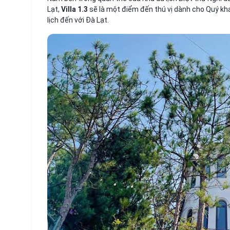
Lạt,
Villa 1.3
sẽ là một điểm đến thú vị dành cho Quý k
lịch đến với Đà Lạt.