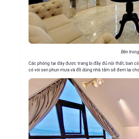
Bên trong
Các phòng tại đây được trang bị đầy đủ nội thất, ban c
có vòi sen phun mưa và đồ dùng nhà tắm sẽ đem lại ch