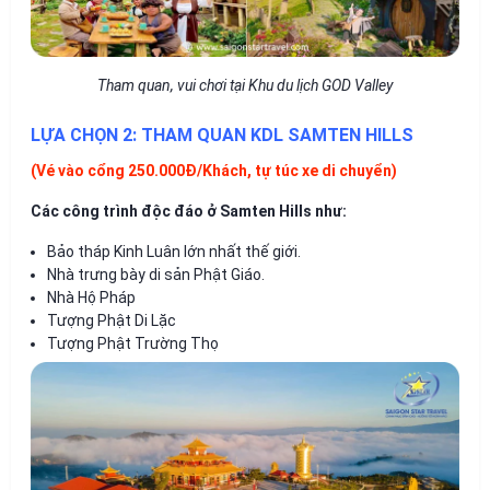
Tham quan, vui chơi tại Khu du lịch GOD Valley
LỰA CHỌN 2: THAM QUAN KDL SAMTEN HILLS
(Vé vào cổng 250.000Đ/Khách, tự túc xe di chuyển)
Các công trình độc đáo ở Samten Hills như:
Bảo tháp Kinh Luân lớn nhất thế giới.
Nhà trưng bày di sản Phật Giáo.
Nhà Hộ Pháp
Tượng Phật Di Lặc
Tượng Phật Trường Thọ