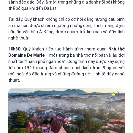
sành độc đáo. Đây là một trong những địa danh nổi bật không
thể bỏ qua khi đến Đà Lạt.
Tại đây, Quý khách không chỉ có cơ hội dâng hương cầu bình
an mà còn được chiêm ngưỡng những công trình mang đậm
dấu ấn văn hóa Á Đông, được chạm trổ tinh xảo và đầy tính
nghệ thuật.
10h30:
Quý khách tiếp tục hành trình tham quan
Nhà thờ
Domaine De Marie
– một trong ba nhà thờ nổi bật và lâu đời
nhất tại “thành phố ngàn hoa”. Công trình này được xây dựng
từ năm 1940, mang đậm phong cách kiến trúc Pháp cổ với
mái ngói đỏ đặc trưng và những đường nét tinh tế đầy nghệ
thuật.