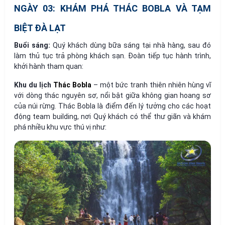
NGÀY 03: KHÁM PHÁ THÁC BOBLA VÀ TẠM
BIỆT ĐÀ LẠT
Buổi sáng:
Quý khách dùng bữa sáng tại nhà hàng, sau đó
làm thủ tục trả phòng khách sạn. Đoàn tiếp tục hành trình,
khởi hành tham quan:
Khu du lịch
Thác Bobla
– một bức tranh thiên nhiên hùng vĩ
với dòng thác nguyên sơ, nổi bật giữa không gian hoang sơ
của núi rừng. Thác Bobla là điểm đến lý tưởng cho các hoạt
động team building, nơi Quý khách có thể thư giãn và khám
phá nhiều khu vực thú vị như: