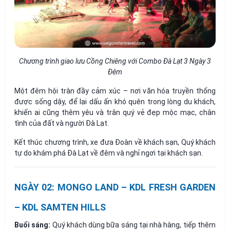
Chương trình giao lưu Cồng Chiêng với Combo Đà Lạt 3 Ngày 3
Đêm
Một đêm hội tràn đầy cảm xúc – nơi văn hóa truyền thống
được sống dậy, để lại dấu ấn khó quên trong lòng du khách,
khiến ai cũng thêm yêu và trân quý vẻ đẹp mộc mạc, chân
tình của đất và người Đà Lạt.
Kết thúc chương trình, xe đưa Đoàn về khách sạn, Quý khách
tự do khám phá Đà Lạt về đêm và nghỉ ngơi tại khách sạn.
NGÀY 02: MONGO LAND – KDL FRESH GARDEN
– KDL SAMTEN HILLS
Buổi sáng:
Quý khách dùng bữa sáng tại nhà hàng, tiếp thêm