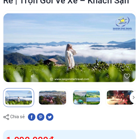
Rẻ | Trọn Gói Vé Xe – Khách Sạn
Chia sẻ