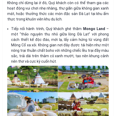
Không chỉ dừng lại ở đó, Quý khách còn có thể tham gia các
hoạt động vui chơi nhẹ nhàng, thư giãn giữa không gian xanh
mát, hoặc thưởng thức các món đặc sản Đà Lạt tại khu ẩm
thực trong khuôn viên khu du lịch.
Tiếp nối hành trình, Quý khách ghé thăm
Mongo Land
–
một “thảo nguyên thu nhỏ giữa lòng Đà Lạt” với phong
cách thiết kế độc đáo, mới lạ, lấy cảm hứng từ vùng đất
Mông Cổ xa xôi. Không gian nơi đây được tái hiện như một
nông trại thuần chất boho với những chiếc lều trại đầy màu
sắc, trải dài trên thảm cỏ xanh mướt, tạo nên khung cảnh
nên thơ và cực kỳ cuốn hút.