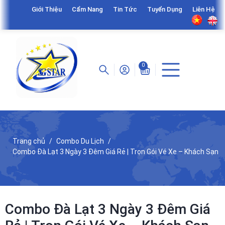
Giới Thiệu
Cẩm Nang
Tin Tức
Tuyển Dụng
Liên Hệ
0
Trang chủ
Combo Du Lịch
Combo Đà Lạt 3 Ngày 3 Đêm Giá Rẻ | Trọn Gói Vé Xe – Khách Sạn
Combo Đà Lạt 3 Ngày 3 Đêm Giá