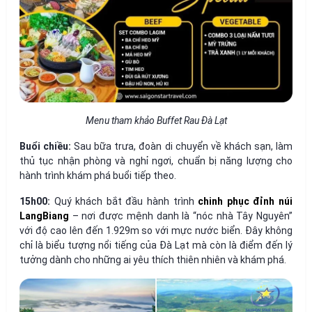
Menu tham khảo Buffet Rau Đà Lạt
Buổi chiều:
Sau bữa trưa, đoàn di chuyển về khách sạn, làm
thủ tục nhận phòng và nghỉ ngơi, chuẩn bị năng lượng cho
hành trình khám phá buổi tiếp theo.
15h00:
Quý khách bắt đầu hành trình
chinh phục đỉnh núi
LangBiang
– nơi được mệnh danh là “nóc nhà Tây Nguyên”
với độ cao lên đến 1.929m so với mực nước biển. Đây không
chỉ là biểu tượng nổi tiếng của Đà Lạt mà còn là điểm đến lý
tưởng dành cho những ai yêu thích thiên nhiên và khám phá.