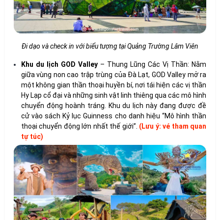
Đi dạo và check in với biểu tượng tại Quảng Trường Lâm Viên
Khu du lịch GOD Valley
– Thung Lũng Các Vị Thần: Nằm
giữa vùng non cao trập trùng của Đà Lạt, GOD Valley mở ra
một không gian thần thoại huyền bí, nơi tái hiện các vị thần
Hy Lạp cổ đại và những sinh vật linh thiêng qua các mô hình
chuyển động hoành tráng. Khu du lịch này đang được đề
cử vào sách Kỷ lục Guinness cho danh hiệu “Mô hình thần
thoại chuyển động lớn nhất thế giới”.
(Lưu ý: vé tham quan
tự túc)