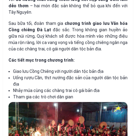
dẻo thơm
– hai món đặc sản không thể bỏ qua khi đến với
Tây Nguyên.
Sau bữa tối, đoàn tham gia
chương trình giao lưu Văn hóa
Cồng chiêng Đà Lạt
đặc sắc. Trong không gian huyền ảo
giữa núi rừng, Quý khách sẽ được hòa mình vào những điệu
múa rộn ràng, lời ca vang vọng và tiếng cồng chiêng ngân nga
của các chàng trai, cô gái người dân tộc bản địa.
Các tiết mục trong chương trình:
Giao lưu Cồng Chiêng với người dân tộc bản địa
Uống rượu Cần, thịt nướng đặc sản của người dân tộc bản
địa
Nhảy múa cùng các chàng trai cô gái bản địa
Tham gia các trò chơi dân gian