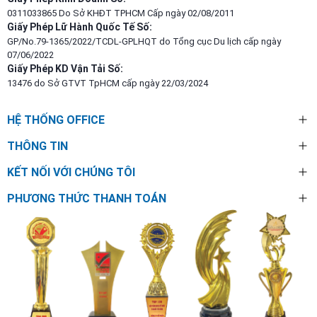
0311033865 Do Sở KHĐT TPHCM Cấp ngày 02/08/2011
Giấy Phép Lữ Hành Quốc Tế Số:
GP/No.79-1365/2022/TCDL-GPLHQT do Tổng cục Du lịch cấp ngày
07/06/2022
Giấy Phép KD Vận Tải Số:
13476 do Sở GTVT TpHCM cấp ngày 22/03/2024
HỆ THỐNG OFFICE
THÔNG TIN
KẾT NỐI VỚI CHÚNG TÔI
PHƯƠNG THỨC THANH TOÁN