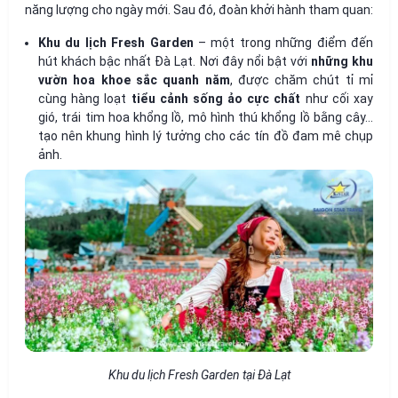
năng lượng cho ngày mới. Sau đó, đoàn khởi hành tham quan:
Khu du lịch Fresh Garden
– một trong những điểm đến
hút khách bậc nhất Đà Lạt. Nơi đây nổi bật với
những khu
vườn hoa khoe sắc quanh năm
, được chăm chút tỉ mỉ
cùng hàng loạt
tiểu cảnh sống ảo cực chất
như cối xay
gió, trái tim hoa khổng lồ, mô hình thú khổng lồ bằng cây...
tạo nên khung hình lý tưởng cho các tín đồ đam mê chụp
ảnh.
Khu du lịch Fresh Garden tại Đà Lạt