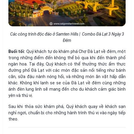
Các công trình độc đáo ở Samten Hills | Combo Đà Lạt 3 Ngày 3
Đêm
Buổi tối:
Quý khách tự do khám phá Chợ Đà Lạt về đêm, một
trong những điểm đến không thể bỏ qua khi đến thành phố
ngàn hoa. Tại đây, Quý khách có thể thưởng thức ẩm thực
đường phố Đà Lạt với các món đặc sản nổi tiếng như bánh
căn, sữa đậu nành nóng hổi, và những món ăn vặt hấp dẫn
khác. Không khí lạnh se se của Đà Lạt về đêm cùng những
ánh đèn lung linh sẽ mang đến cho du khách cảm giác bình
yên và thú vị.
Sau khi thỏa sức khám phá, Quý khách quay về khách sạn
nghỉ ngơi, chuẩn bị cho những hành trình thú vị vào ngày tiếp
theo.