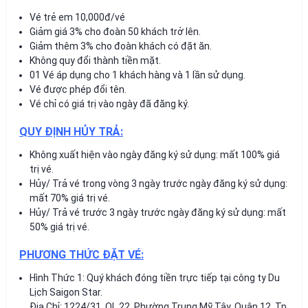
Vé trẻ em 10,000đ/vé
Giảm giá 3% cho đoàn 50 khách trở lên.
Giảm thêm 3% cho đoàn khách có đặt ăn.
Không quy đổi thành tiền mặt.
01 Vé áp dụng cho 1 khách hàng và 1 lần sử dụng.
Vé được phép đổi tên.
Vé chỉ có giá trị vào ngày đã đăng ký.
QUY ĐỊNH HỦY TRẢ:
Không xuất hiện vào ngày đăng ký sử dụng: mất 100% giá
trị vé.
Hủy/ Trả vé trong vòng 3 ngày trước ngày đăng ký sử dụng:
mất 70% giá trị vé.
Hủy/ Trả vé trước 3 ngày trước ngày đăng ký sử dụng: mất
50% giá trị vé.
PHƯƠNG THỨC ĐẶT VÉ:
Hình Thức 1: Quý khách đóng tiền trực tiếp tại công ty Du
Lịch Saigon Star.
Địa Chỉ: 1224/31, QL 22, Phường Trung Mỹ Tây, Quận 12, Tp