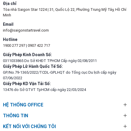
Địa chỉ
Tòa nhà Saigon Star 1224 | 31, Quốc Lộ 22, Phường Trung Mỹ Tây, Hồ Chí
Minh
Email
info@saigonstartravel.com
Hotline
1900 277 297
|
0907 422 717
Giấy Phép Kinh Doanh Số:
0311033865 Do Sở KHĐT TPHCM Cấp ngày 02/08/2011
Giấy Phép Lữ Hành Quốc Tế Số:
GP/No.79-1365/2022/TCDL-GPLHQT do Tổng cục Du lịch cấp ngày
07/06/2022
Giấy Phép KD Vận Tải Số:
13476 do Sở GTVT TpHCM cấp ngày 22/03/2024
HỆ THỐNG OFFICE
THÔNG TIN
KẾT NỐI VỚI CHÚNG TÔI