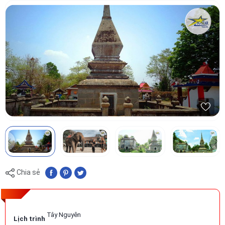
Chia sẻ
Tây Nguyên
Lịch trình