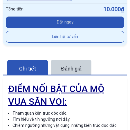
10.000₫
Tổng tiền
Đặt ngay
Liên hệ tư vấn
Chi tiết
Đánh giá
ĐIỂM NỔI BẬT CỦA MỘ
VUA SĂN VOI:
Tham quan kến trúc độc đáo.
Tìm hiểu về tín ngưỡng nơi đây.
Chiêm ngưỡng những vật dụng, những kiến trúc độc đáo.