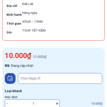
Đắk Lắk
Địa chỉ
Hàng ngày
Khởi hành
07h30 – 17h00
Thời gian
TOUR TIẾT KIỆM
Gói
10.000₫
11.000₫
Mã
:
Đang cập nhật
Loại khách
Mặc định
-
+
10.000₫