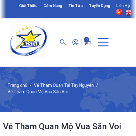
Giới Thiệu
Cẩm Nang
Tin Tức
Tuyển Dụng
Liên Hệ
0
Trang chủ
Vé Tham Quan Tại Tây Nguyên
Vé Tham Quan Mộ Vua Săn Voi
Vé Tham Quan Mộ Vua Săn Voi