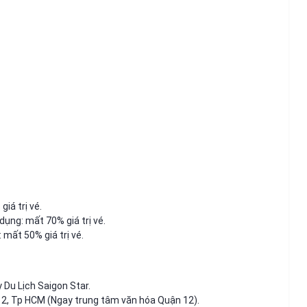
iá trị vé.
ụng: mất 70% giá trị vé.
mất 50% giá trị vé.
 Du Lịch Saigon Star.
12, Tp HCM (Ngay trung tâm văn hóa Quận 12).