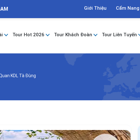
Giới Thiệu
Cẩm Nang
NAM
ài
Tour Hot 2026
Tour Khách Đoàn
Tour Liên Tuyến
Quan KDL Tà Đùng