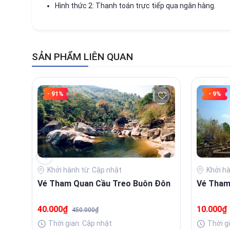
Hình thức 2: Thanh toán trực tiếp qua ngân hàng.
SẢN PHẨM LIÊN QUAN
- 91%
- 9%
Khởi hành từ: Cập nhật
Khởi h
Vé Tham Quan Cầu Treo Buôn Đôn
Vé Tham
40.000₫
10.000
450.000₫
Thời gian: Cập nhật
Thời g