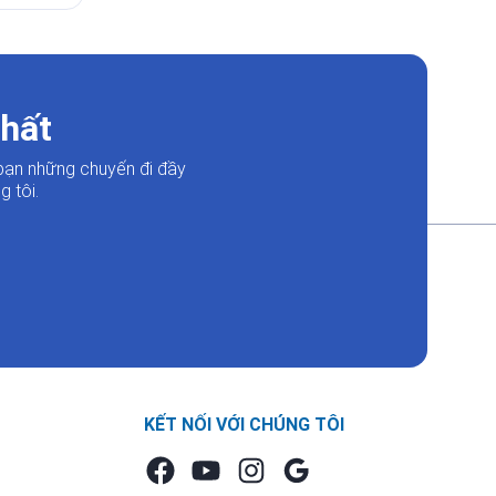
nhất
bạn những chuyến đi đầy
 tôi.
KẾT NỐI VỚI CHÚNG TÔI