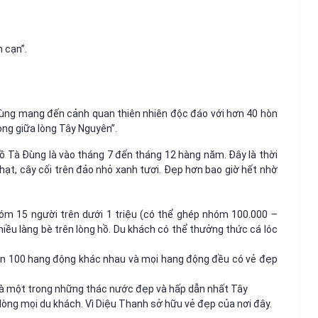
 cạn”.
Đùng mang đến cảnh quan thiên nhiên độc đáo với hơn 40 hòn
Long giữa lòng Tây Nguyên”.
ồ Tà Đùng là vào tháng 7 đến tháng 12 hàng năm. Đây là thời
t, cây cối trên đảo nhỏ xanh tươi. Đẹp hơn bao giờ hết nhờ
hóm 15 người trên dưới 1 triệu (có thể ghép nhóm 100.000 –
hiều làng bè trên lòng hồ. Du khách có thể thưởng thức cá lóc
ơn 100 hang động khác nhau và mọi hang động đều có vẻ đẹp
à một trong những thác nước đẹp và hấp dẫn nhất Tây
lòng mọi du khách. Vì Diệu Thanh sở hữu vẻ đẹp của nơi đây.