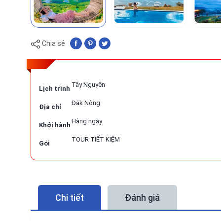
Chia sẻ
Tây Nguyên
Lịch trình
Đắk Nông
Địa chỉ
Hàng ngày
Khởi hành
TOUR TIẾT KIỆM
Gói
Chi tiết
Đánh giá