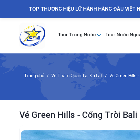
TOP THƯƠNG HIỆU LỮ HÀNH HÀNG ĐẦU VIỆT 
Tour Trong Nước
Tour Nước Ngo
Trang chủ
Vé Tham Quan Tại Đà Lạt
Vé Green Hills -
Vé Green Hills - Cổng Trời Bali