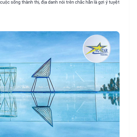
cuộc sống thành thị, địa danh nói trên chắc hẳn là gợi ý tuyệt