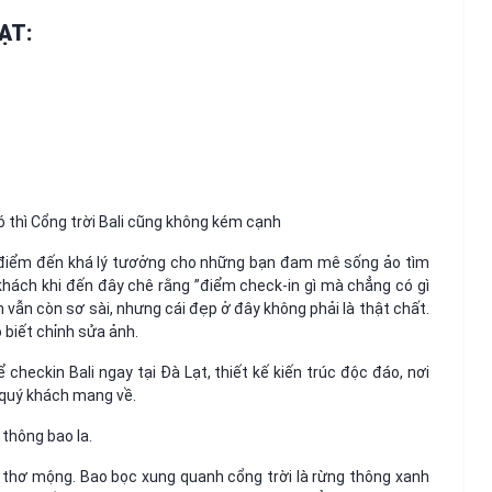
ẠT:
 thì Cổng trời Bali cũng không kém cạnh
 là điểm đến khá lý tươởng cho những bạn đam mê sống ảo tìm
khách khi đến đây chê rằng ”điểm check-in gì mà chẳng có gì
 vẫn còn sơ sài, nhưng cái đẹp ở đây không phải là thật chất.
o biết chỉnh sửa ảnh.
checkin Bali ngay tại Đà Lạt, thiết kế kiến trúc độc đáo, nơi
 quý khách mang về.
thông bao la.
 thơ mộng. Bao bọc xung quanh cổng trời là rừng thông xanh