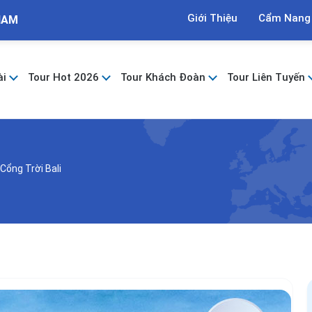
Giới Thiệu
Cẩm Nang
NAM
ài
Tour Hot 2026
Tour Khách Đoàn
Tour Liên Tuyến
 Cổng Trời Bali