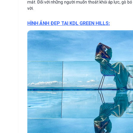
mát. Đối với những người muốn thoát khỏi áp lực, gò bó 
vời.
HÌNH ẢNH ĐẸP TẠI KDL GREEN HILLS: