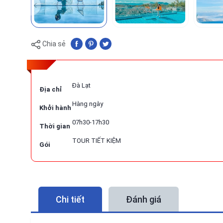
Chia sẻ
Đà Lạt
Địa chỉ
Hàng ngày
Khởi hành
07h30-17h30
Thời gian
TOUR TIẾT KIỆM
Gói
Chi tiết
Đánh giá