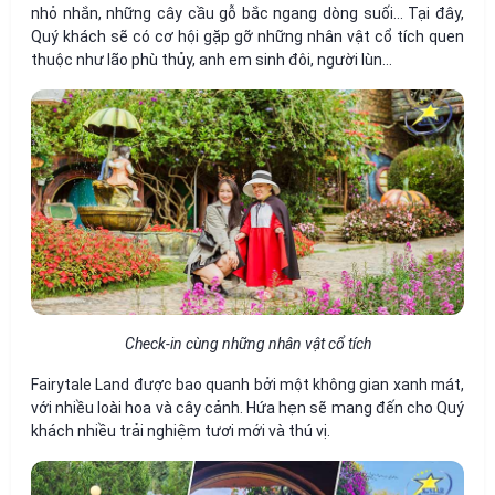
nhỏ nhắn, những cây cầu gỗ bắc ngang dòng suối… Tại đây,
Quý khách sẽ có cơ hội gặp gỡ những nhân vật cổ tích quen
thuộc như lão phù thủy, anh em sinh đôi, người lùn…
Check-in cùng những nhân vật cổ tích
Fairytale Land được bao quanh bởi một không gian xanh mát,
với nhiều loài hoa và cây cảnh. Hứa hẹn sẽ mang đến cho Quý
khách nhiều trải nghiệm tươi mới và thú vị.