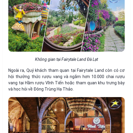
Không gian tại Fairytale Land Đà Lạt
Ngoài ra, Quý khách tham quan tại Fairytale Land còn có cơ
hội thưởng thức rượu vang và ngắm hơn 10.000 chai rượu
vang tại Hầm rượu Vĩnh Tiến hoặc tham quan khu trưng bày
và học hỏi về Đông Trùng Hạ Thảo.