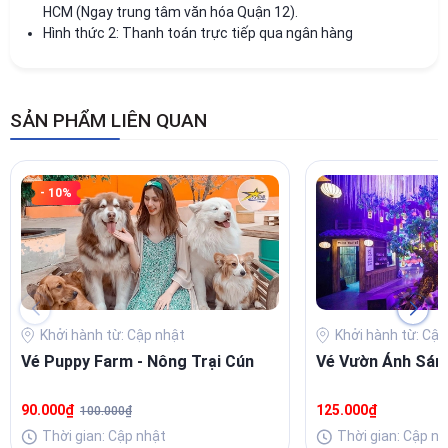
HCM (Ngay trung tâm văn hóa Quận 12).
Hình thức 2: Thanh toán trực tiếp qua ngân hàng
SẢN PHẨM LIÊN QUAN
- 10%
Khởi hành từ: Cập nhật
Khởi hành từ: Cập
Vé Puppy Farm - Nông Trại Cún
Vé Vườn Ánh Sán
90.000₫
125.000₫
100.000₫
Thời gian: Cập nhật
Thời gian: Cập nh