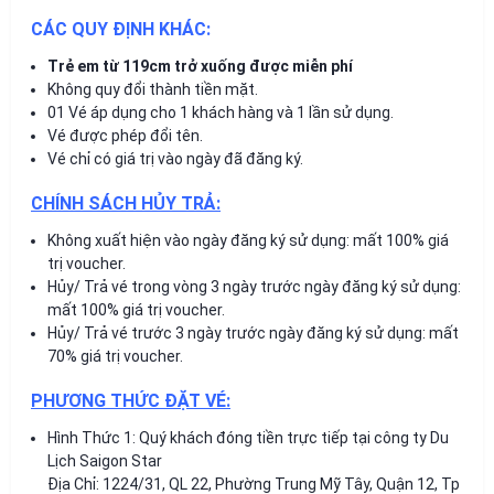
CÁC QUY ĐỊNH KHÁC:
Trẻ em từ 119cm trở xuống được miễn phí
Không quy đổi thành tiền mặt.
01 Vé áp dụng cho 1 khách hàng và 1 lần sử dụng.
Vé được phép đổi tên.
Vé chỉ có giá trị vào ngày đã đăng ký.
CHÍNH SÁCH HỦY TRẢ:
Không xuất hiện vào ngày đăng ký sử dụng: mất 100% giá
trị voucher.
Hủy/ Trả vé trong vòng 3 ngày trước ngày đăng ký sử dụng:
mất 100% giá trị voucher.
Hủy/ Trả vé trước 3 ngày trước ngày đăng ký sử dụng: mất
70% giá trị voucher.
PHƯƠNG THỨC ĐẶT VÉ:
Hình Thức 1: Quý khách đóng tiền trực tiếp tại công ty Du
Lịch Saigon Star
Địa Chỉ: 1224/31, QL 22, Phường Trung Mỹ Tây, Quận 12, Tp