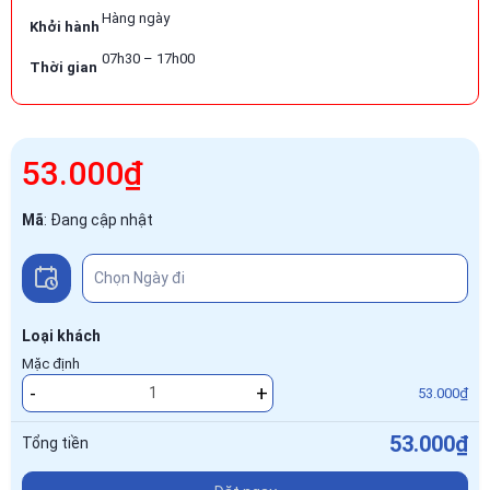
Hàng ngày
Khởi hành
07h30 – 17h00
Thời gian
53.000₫
Mã
:
Đang cập nhật
Loại khách
Mặc định
-
+
53.000₫
53.000₫
Tổng tiền