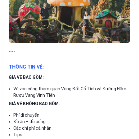
----
THÔNG TIN VÉ:
GIÁ VÉ BAO GỒM:
Vé vào cổng tham quan Vùng Đất Cổ Tích và Đường Hầm
Rượu Vang Vĩnh Tiến
GIÁ VÉ KHÔNG BAO GỒM:
Phí di chuyển
Đồ ăn + đồ uống
Các chi phí cá nhân
Tips