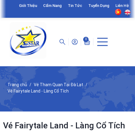
Giới Thiệu
Cẩm Nang
Tin Tức
Tuyển Dụng
Liên Hệ
0
Trang chủ
Vé Tham Quan Tại Đà Lạt
Vé Fairytale Land - Làng Cổ Tích
Vé Fairytale Land - Làng Cổ Tích