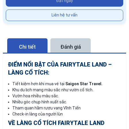
Đặt ngay
Liên hệ tư vấn
Chi tiết
Đánh giá
ĐIỂM NỔI BẬT CỦA FAIRYTALE LAND –
LÀNG CỔ TÍCH:
Tiết kiệm hơn khi mua vé tại
Saigon Star Travel.
Khu du lịch mang màu sắc như vườn cổ tích.
Vườn hoa nhiều màu sắc.
Nhiều góc chụp hình xuất sắc.
Tham quan hầm rượu vang Vĩnh Tiến
Check-in làng của người lùn
VỀ LÀNG CỔ TÍCH FAIRYTALE LAND