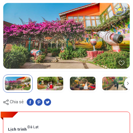
Chia sẻ
Đà Lạt
Lịch trình