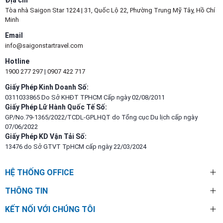
Địa chỉ
Tòa nhà Saigon Star 1224 | 31, Quốc Lộ 22, Phường Trung Mỹ Tây, Hồ Chí
Minh
Email
info@saigonstartravel.com
Hotline
1900 277 297
|
0907 422 717
Giấy Phép Kinh Doanh Số:
0311033865 Do Sở KHĐT TPHCM Cấp ngày 02/08/2011
Giấy Phép Lữ Hành Quốc Tế Số:
GP/No.79-1365/2022/TCDL-GPLHQT do Tổng cục Du lịch cấp ngày
07/06/2022
Giấy Phép KD Vận Tải Số:
13476 do Sở GTVT TpHCM cấp ngày 22/03/2024
HỆ THỐNG OFFICE
THÔNG TIN
KẾT NỐI VỚI CHÚNG TÔI