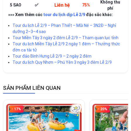
Không thu
Liên hệ
5 SAO
✅
75%
phí
»»» Xem thêm các
tour du lịch dịp Lễ 2/9
đặc sắc khác:
Tour du lịch Lễ 2/9 – Phan Thiết – Mũi Né – 3N2Đ – Nghỉ
dưỡng 2–3–4 sao
Tour Miền Tây 3 ngày 2 đêm Lễ 2/9 – Tham quan lục tỉnh
Tour du lịch Miền Tây Lễ 2/9 2 ngày 1 đêm – Thưởng thức
đờn ca tài tử
Tour đảo Bình Hưng Lễ 2/9 – 2 ngày 2 đêm
Tour du lịch Quy Nhơn – Phú Yên 3 ngày 3 đêm Lễ 2/9
SẢN PHẨM LIÊN QUAN
- 17%
- 20%