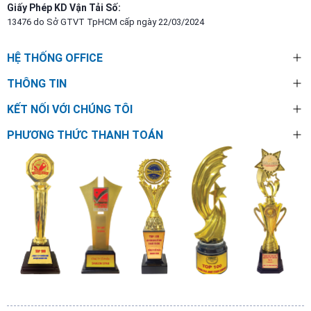
Giấy Phép KD Vận Tải Số:
13476 do Sở GTVT TpHCM cấp ngày 22/03/2024
HỆ THỐNG OFFICE
THÔNG TIN
KẾT NỐI VỚI CHÚNG TÔI
PHƯƠNG THỨC THANH TOÁN