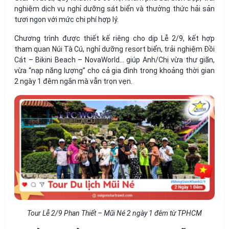
nghiệm dịch vụ nghỉ dưỡng sát biển và thưởng thức hải sản
tươi ngon với mức chi phí hợp lý.
Chương trình được thiết kế riêng cho dịp Lễ 2/9, kết hợp
tham quan Núi Tà Cú, nghỉ dưỡng resort biển, trải nghiệm Đồi
Cát – Bikini Beach – NovaWorld… giúp Anh/Chị vừa thư giãn,
vừa “nạp năng lượng” cho cả gia đình trong khoảng thời gian
2 ngày 1 đêm ngắn mà vẫn trọn vẹn.
Tour Lễ 2/9 Phan Thiết – Mũi Né 2 ngày 1 đêm từ TPHCM