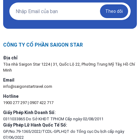
Theo dõi
CÔNG TY CỔ PHẦN SAIGON STAR
Địa chỉ
Tòa nhà Saigon Star 1224 | 31, Quốc Lộ 22, Phường Trung Mỹ Tây, Hồ Chí
Minh
Email
info@saigonstartravel.com
Hotline
1900 277 297
|
0907 422 717
Giấy Phép Kinh Doanh Số:
0311033865 Do Sở KHĐT TPHCM Cấp ngày 02/08/2011
Giấy Phép Lữ Hành Quốc Tế Số:
GP/No.79-1365/2022/TCDL-GPLHQT do Tổng cục Du lịch cấp ngày
07/06/2022