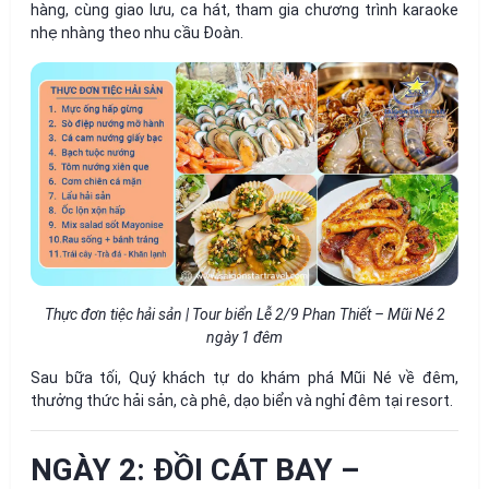
hàng, cùng giao lưu, ca hát, tham gia chương trình karaoke
nhẹ nhàng theo nhu cầu Đoàn.
Thực đơn tiệc hải sản | Tour biển Lễ 2/9 Phan Thiết – Mũi Né 2
ngày 1 đêm
Sau bữa tối, Quý khách tự do khám phá Mũi Né về đêm,
thưởng thức hải sản, cà phê, dạo biển và nghỉ đêm tại resort.
NGÀY 2: ĐỒI CÁT BAY –