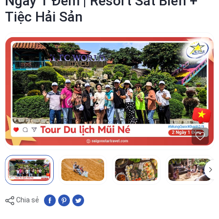
Ngày 1 Đêm | Resort Sát Biển +
Tiệc Hải Sản
Chia sẻ