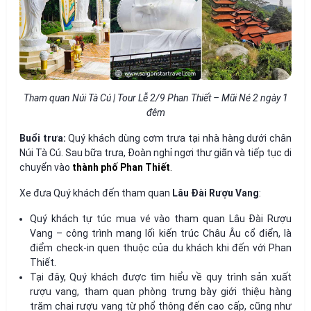
Tham quan Núi Tà Cú | Tour Lễ 2/9 Phan Thiết – Mũi Né 2 ngày 1
đêm
Buổi trưa:
Quý khách dùng cơm trưa tại nhà hàng dưới chân
Núi Tà Cú. Sau bữa trưa, Đoàn nghỉ ngơi thư giãn và tiếp tục di
chuyển vào
thành phố Phan Thiết
.
Xe đưa Quý khách đến tham quan
Lâu Đài Rượu Vang
:
Quý khách tự túc mua vé vào tham quan Lâu Đài Rượu
Vang – công trình mang lối kiến trúc Châu Âu cổ điển, là
điểm check-in quen thuộc của du khách khi đến với Phan
Thiết.
Tại đây, Quý khách được tìm hiểu về quy trình sản xuất
rượu vang, tham quan phòng trưng bày giới thiệu hàng
trăm chai rượu vang từ phổ thông đến cao cấp, cũng như