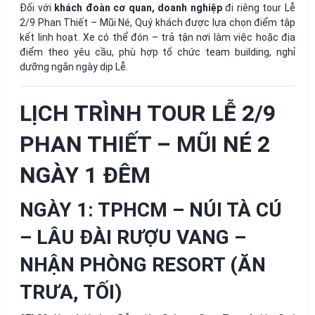
Đối với
khách đoàn cơ quan, doanh nghiệp
đi riêng tour Lễ
2/9 Phan Thiết – Mũi Né, Quý khách được lựa chọn điểm tập
kết linh hoạt. Xe có thể đón – trả tận nơi làm việc hoặc địa
điểm theo yêu cầu, phù hợp tổ chức team building, nghỉ
dưỡng ngắn ngày dịp Lễ.
LỊCH TRÌNH TOUR LỄ 2/9
PHAN THIẾT – MŨI NÉ 2
NGÀY 1 ĐÊM
NGÀY 1: TPHCM – NÚI TÀ CÚ
– LÂU ĐÀI RƯỢU VANG –
NHẬN PHÒNG RESORT (ĂN
TRƯA, TỐI)