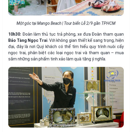
Một góc tại Mango Beach | Tour biển Lễ 2/9 gần TPHCM
10h30:
Đoàn làm thủ tục trả phòng, xe đưa Đoàn tham quan
Bảo Tàng Ngọc Trai
. Với không gian thiết kế sang trọng, hiện
đại, đây là nơi Quý khách có thể tìm hiểu quy trình nuôi cấy
ngọc trai, phân biệt các loại ngọc trai và tham quan – mua
sắm những sản phẩm tinh xảo làm quà tặng ý nghĩa.