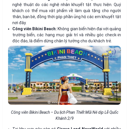
nghệ thuật do các nghệ nhân khuyết tật thực hiện. Quý
khách có thể mua vật phẩm về làm quà tặng cho người
thân, bạn bè, đồng thời góp phần ủng hộ các em khuyết tật
nơi đây.
Công viên Bikini Beach:
Không gian biển hiện đại với quảng
trường biển, các hạng mục giải trí và nhiều góc check-in
độc đáo, là điểm dừng chân lý tưởng cho du khách trẻ.
Công viên Bikini Beach – Du lịch Phan Thiết Mũi Né dịp Lễ Quốc
Khánh 2/9
Tại khu vực này còn có
Circus Land NovaWorld
với nhiều