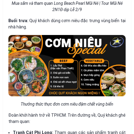
Mua sắm và tham quan Long Beach Pearl Mũi Né | Tour Mũi Né
2N1Đ dịp Lễ 2/9
Buổi trưa:
Quý khách dùng cơm niêu đặc trưng vùng biển tại
nhà hàng.
Thưởng thức thực đơn cơm niêu đậm chất vùng biển
Đoàn khởi hành trở về TPHCM. Trên đường về, Quý khách ghé
tham quan:
Tranh Cát Phi Long:
Tham quan các sản phẩm tranh cát