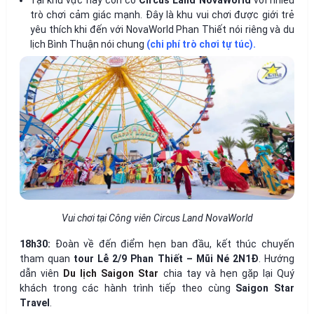
trò chơi cảm giác mạnh. Đây là khu vui chơi được giới trẻ
yêu thích khi đến với NovaWorld Phan Thiết nói riêng và du
lịch Bình Thuận nói chung
(chi phí trò chơi tự túc).
Vui chơi tại Công viên Circus Land NovaWorld
18h30:
Đoàn về đến điểm hẹn ban đầu, kết thúc chuyến
tham quan
tour Lễ 2/9 Phan Thiết – Mũi Né 2N1Đ
. Hướng
dẫn viên
Du lịch Saigon Star
chia tay và hẹn gặp lại Quý
khách trong các hành trình tiếp theo cùng
Saigon Star
Travel
.