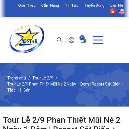
Giới Thiệu
Cẩm Nang
Tin Tức
Tuyển Dụng
Liên Hệ
0
Trang chủ
Tour Lễ 2/9
Tour Lễ 2/9 Phan Thiết Mũi Né 2 Ngày 1 Đêm | Resort Sát Biển +
Tiệc Hải Sản
Tour Lễ 2/9 Phan Thiết Mũi Né 2