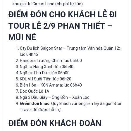
khu giải trí Circus Land (chi phí tự túc).
ĐIỂM ĐÓN CHO KHÁCH LẺ ĐI
TOUR LỄ 2/9 PHAN THIẾT –
MŨI NÉ
Cty Du lịch Saigon Star – Trung tâm Văn hóa Quận 12:
lúc 04h45
Pandora Trường Chinh: lúc 05h00
Ngã tư Hàng Xanh: lúc 05h40
Ngã tư Thủ Đức: lúc 06h00
KDL VH Suối Tiên: lúc 06h20
Biên Hòa – KCN Amata: lúc 06h40
Dọc Quốc Lộ 1A
Ngã 3 Dầu Giây – Ông Đồn – Xuân Lộc
Điểm đón khác
: Quý khách vui lòng liên hệ Saigon Star
Travel để được hỗ trợ.
ĐIỂM ĐÓN KHÁCH ĐOÀN