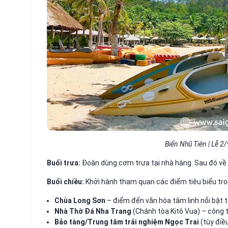
Biển Nhũ Tiên | Lễ 
Buổi trưa:
Đoàn dùng cơm trưa tại nhà hàng. Sau đó về 
Buổi chiều:
Khởi hành tham quan các điểm tiêu biểu tro
Chùa Long Sơn
– điểm đến văn hóa tâm linh nổi bật t
Nhà Thờ Đá Nha Trang
(Chánh tòa Kitô Vua) – công tr
Bảo tàng/Trung tâm trải nghiệm Ngọc Trai
(tùy điề