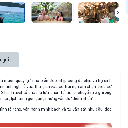
 giá
à muốn quay lại” nhờ biển đẹp, nhịp sống dễ chịu và hệ sinh
h trình nghỉ lễ vừa thư giãn vừa có trải nghiệm chọn theo sở
Star Travel tổ chức là lựa chọn tối ưu: di chuyển
xe giường
 tiện, lịch trình gọn gàng nhưng vẫn đủ “điểm nhấn”.
rình rõ ràng, vận hành minh bạch và tư vấn sát nhu cầu, đặc