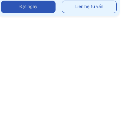
Đặt ngay
Liên hệ tư vấn