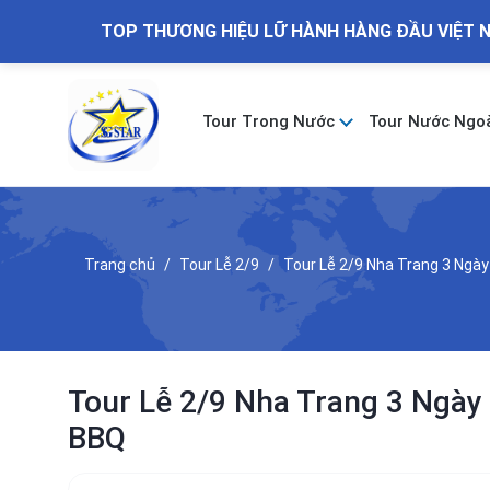
TOP THƯƠNG HIỆU LỮ HÀNH HÀNG ĐẦU VIỆT 
Tour Trong Nước
Tour Nước Ngo
Trang chủ
Tour Lễ 2/9
Tour Lễ 2/9 Nha Trang 3 Ngà
Tour Lễ 2/9 Nha Trang 3 Ngày
BBQ