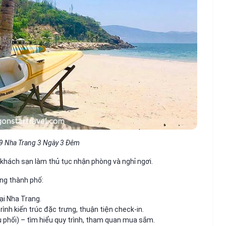
2/9 Nha Trang 3 Ngày 3 Đêm
khách sạn làm thủ tục nhận phòng và nghỉ ngơi.
ng thành phố:
ại Nha Trang.
ình kiến trúc đặc trưng, thuận tiện check-in.
u phối) – tìm hiểu quy trình, tham quan mua sắm.