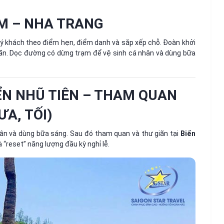
CM – NHA TRANG
ý khách theo điểm hẹn, điểm danh và sắp xếp chỗ. Đoàn khởi
giãn. Dọc đường có dừng trạm để vệ sinh cá nhân và dùng bữa
ỂN NHŨ TIÊN – THAM QUAN
A, TỐI)
ân và dùng bữa sáng. Sau đó tham quan và thư giãn tại
Biển
“reset” năng lượng đầu kỳ nghỉ lễ.