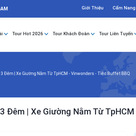
Giới Thiệu
Cẩm Nang
NAM
ài
Tour Hot 2026
Tour Khách Đoàn
Tour Liên Tuyến
y 3 Đêm | Xe Giường Nằm Từ TpHCM - Vinwonders - Tiệc Buffet BBQ
 3 Đêm | Xe Giường Nằm Từ TpHCM -