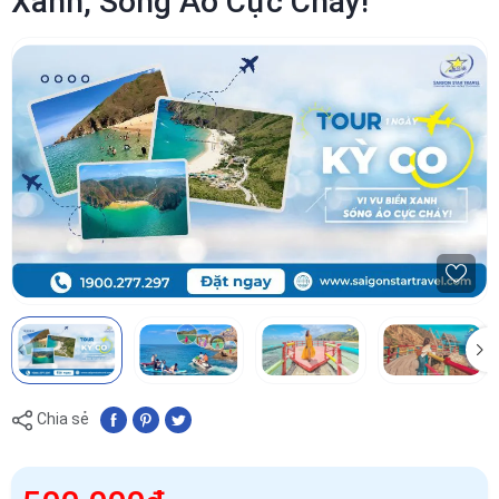
Xanh, Sống Ảo Cực Cháy!
Chia sẻ