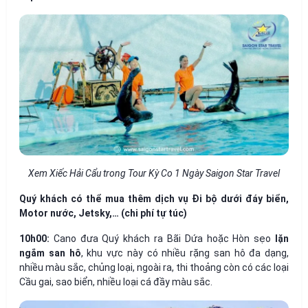
Xem Xiếc Hải Cẩu trong Tour Kỳ Co 1 Ngày Saigon Star Travel
Quý khách có thể mua thêm dịch vụ Đi bộ dưới đáy biển,
Motor nước, Jetsky,… (chi phí tự túc)
10h00:
Cano đưa Quý khách ra Bãi Dứa hoặc Hòn sẹo
lặn
ngắm san hô
, khu vực này có nhiều rặng san hô đa dạng,
nhiều màu sắc, chủng loại, ngoài ra, thi thoảng còn có các loại
Cầu gai, sao biển, nhiều loại cá đầy màu sắc.