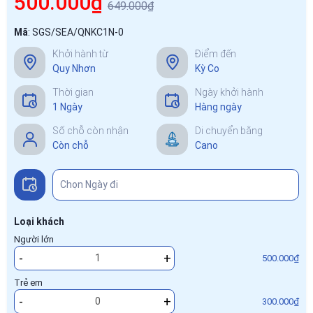
500.000₫
649.000₫
Mã
:
SGS/SEA/QNKC1N-0
Khởi hành từ
Điểm đến
Quy Nhơn
Kỳ Co
Thời gian
Ngày khởi hành
1 Ngày
Hàng ngày
Số chỗ còn nhận
Di chuyển bằng
Còn chỗ
Cano
Loại khách
Người lớn
-
+
500.000₫
Trẻ em
-
+
300.000₫