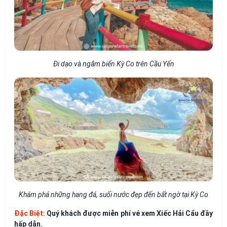
Đi dạo và ngắm biển Kỳ Co trên Cầu Yến
Khám phá những hang đá, suối nước đẹp đến bất ngờ tại Kỳ Co
Đặc Biệt:
Quý khách được miễn phí vé xem Xiếc Hải Cẩu đầy
hấp dẫn.