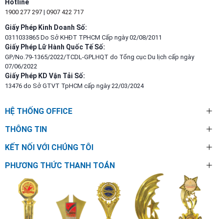
Hotline
1900 277 297
|
0907 422 717
Giấy Phép Kinh Doanh Số:
0311033865 Do Sở KHĐT TPHCM Cấp ngày 02/08/2011
Giấy Phép Lữ Hành Quốc Tế Số:
GP/No.79-1365/2022/TCDL-GPLHQT do Tổng cục Du lịch cấp ngày
07/06/2022
Giấy Phép KD Vận Tải Số:
13476 do Sở GTVT TpHCM cấp ngày 22/03/2024
HỆ THỐNG OFFICE
THÔNG TIN
KẾT NỐI VỚI CHÚNG TÔI
PHƯƠNG THỨC THANH TOÁN