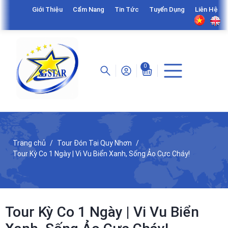
Giới Thiệu
Cẩm Nang
Tin Tức
Tuyển Dụng
Liên Hệ
0
Trang chủ
Tour Đón Tại Quy Nhơn
Tour Kỳ Co 1 Ngày | Vi Vu Biển Xanh, Sống Ảo Cực Cháy!
Tour Kỳ Co 1 Ngày | Vi Vu Biển