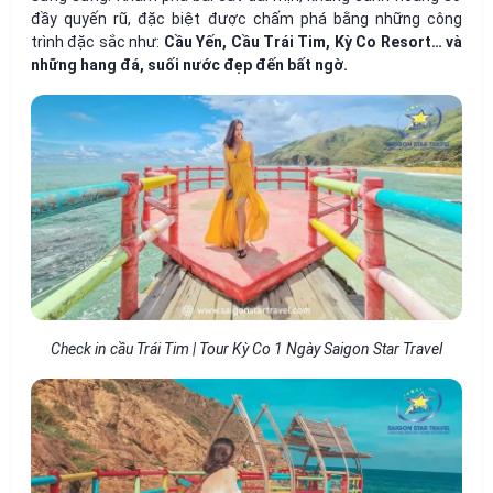
đầy quyến rũ, đặc biệt được chấm phá bằng những công
trình đặc sắc như:
Cầu Yến, Cầu Trái Tim, Kỳ Co Resort… và
những hang đá, suối nước đẹp đến bất ngờ.
Check in cầu Trái Tim | Tour Kỳ Co 1 Ngày Saigon Star Travel