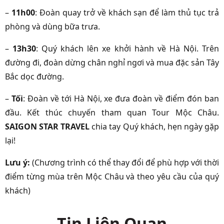
–
11h00
: Đoàn quay trở về khách sạn để làm thủ tục trả
phòng và dùng bữa trưa.
–
13h30
: Quý khách lên xe khởi hành về Hà Nội. Trên
đường đi, đoàn dừng chân nghỉ ngơi và mua đặc sản Tây
Bắc dọc đường.
–
Tối
: Đoàn về tới Hà Nội, xe đưa đoàn về điểm đón ban
đầu. Kết thúc chuyến tham quan Tour Mộc Châu.
SAIGON STAR TRAVEL
chia tay Quý khách, hẹn ngày gặp
lại!
Lưu ý:
(Chương trình có thể thay đổi để phù hợp với thời
điểm từng mùa trên Mộc Châu và theo yêu cầu của quý
khách)
Tin Liên Quan