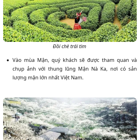
Đồi chè trái tim
Vào mùa Mận, quý khách sẽ được tham quan và
chụp ảnh với thung lũng Mận Nà Ka, nơi có sản
lượng mận lớn nhất Việt Nam.