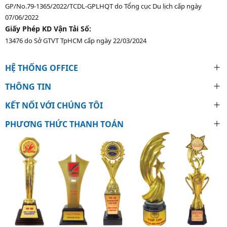
GP/No.79-1365/2022/TCDL-GPLHQT do Tổng cục Du lịch cấp ngày
07/06/2022
Giấy Phép KD Vận Tải Số:
13476 do Sở GTVT TpHCM cấp ngày 22/03/2024
HỆ THỐNG OFFICE
THÔNG TIN
KẾT NỐI VỚI CHÚNG TÔI
PHƯƠNG THỨC THANH TOÁN