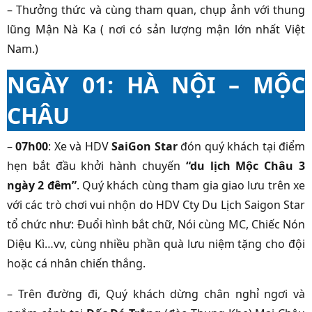
– Thưởng thức và cùng tham quan, chụp ảnh với thung
lũng Mận Nà Ka ( nơi có sản lượng mận lớn nhất Việt
Nam.)
NGÀY 01: HÀ NỘI – MỘC
CHÂU
–
07h00
: Xe và HDV
SaiGon Star
đón quý khách tại điểm
hẹn bắt đầu khởi hành chuyến
“du lịch Mộc Châu 3
ngày 2 đêm”
. Quý khách cùng tham gia giao lưu trên xe
với các trò chơi vui nhộn do HDV Cty Du Lịch Saigon Star
tổ chức như: Đuổi hình bắt chữ, Nói cùng MC, Chiếc Nón
Diệu Kì…vv, cùng nhiều phần quà lưu niệm tặng cho đội
hoặc cá nhân chiến thắng.
– Trên đường đi, Quý khách dừng chân nghỉ ngơi và