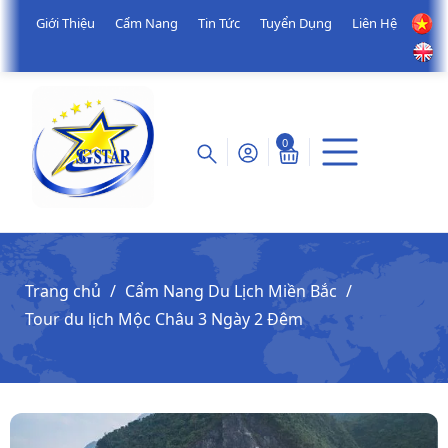
Giới Thiệu
Cẩm Nang
Tin Tức
Tuyển Dụng
Liên Hệ
0
Trang chủ
Cẩm Nang Du Lịch Miền Bắc
Tour du lịch Mộc Châu 3 Ngày 2 Đêm