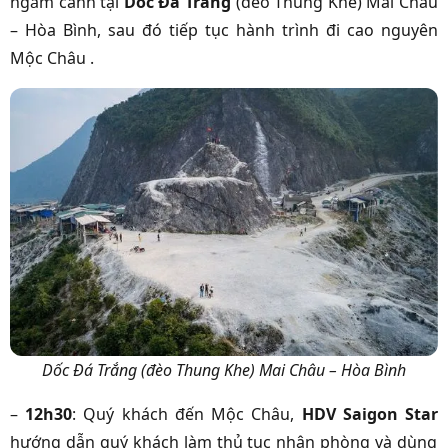
ngắm cảnh tại
Dốc Đá Trắng
(đèo Thung Khe) Mai Châu
– Hòa Bình, sau đó tiếp tục hành trình đi cao nguyên
Mộc Châu .
Dốc Đá Trắng
(đèo Thung Khe) Mai Châu – Hòa Bình
–
12h30
: Quý khách đến Mộc Châu,
HDV Saigon Star
hướng dẫn quý khách làm thủ tục nhận phòng và dùng