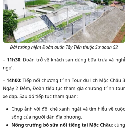
Đài tưởng niệm Đoàn quân Tây Tiến thuộc Sư đoàn 52
–
11h30
: Đoàn trở về khách sạn dùng bữa trưa và nghỉ
ngơi.
–
14h00
: Tiếp nối chương trình Tour du lịch Mộc Châu 3
Ngày 2 Đêm, Đoàn tiếp tục tham gia chương trình tour
xe đạp. Sau đó tiếp tục tham quan:
Chụp ảnh với đồi chè xanh ngát và tìm hiểu về cuộc
sống của người dân địa phương.
Nông trường bò sữa nổi tiếng tại Mộc Châu
: cùng