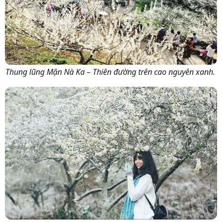
Thung lũng Mận Nà Ka – Thiên đường trên cao nguyên xanh.