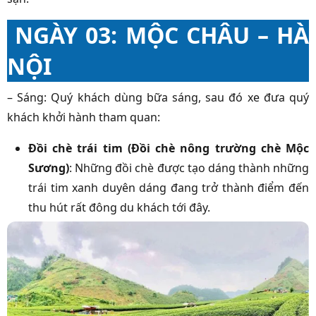
NGÀY 03: MỘC CHÂU – HÀ
NỘI
– Sáng: Quý khách dùng bữa sáng, sau đó xe đưa quý
khách khởi hành tham quan:
Đồi chè trái tim (Đồi chè nông trường chè Mộc
Sương)
: Những đồi chè được tạo dáng thành những
trái tim xanh duyên dáng đang trở thành điểm đến
thu hút rất đông du khách tới đây.