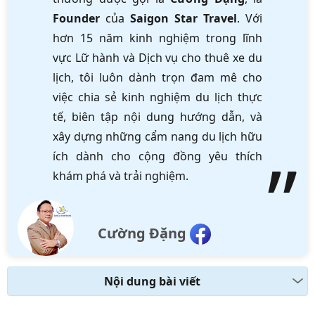
Founder
của
Saigon Star Travel
. Với
hơn 15 năm kinh nghiệm trong lĩnh
vực Lữ hành và Dịch vụ cho thuê xe du
lịch, tôi luôn dành trọn đam mê cho
việc chia sẻ kinh nghiệm du lịch thực
tế, biên tập nội dung hướng dẫn, và
xây dựng những cẩm nang du lịch hữu
ích dành cho cộng đồng yêu thích
khám phá và trải nghiệm.
Cường Đặng
Nội dung bài viết