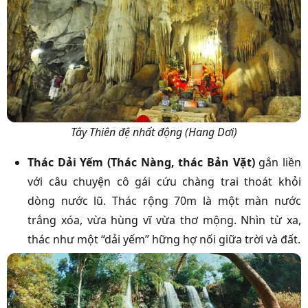
Tây Thiên đệ nhất động (Hang Dơi)
Thác Dải Yếm (Thác Nàng, thác Bản Vặt)
gắn liền
với câu chuyện cô gái cứu chàng trai thoát khỏi
dòng nước lũ. Thác rộng 70m là một màn nước
trắng xóa, vừa hùng vĩ vừa thơ mộng. Nhìn từ xa,
thác như một “dải yếm” hững hợ nối giữa trời và đất.