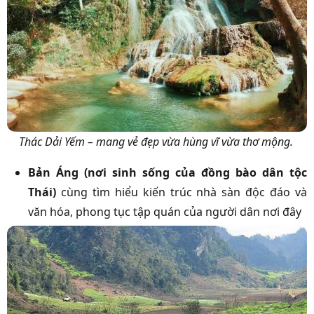
Thác Dải Yếm – mang vẻ đẹp vừa hùng vĩ vừa thơ mộng.
Bản Áng (nơi sinh sống của đồng bào dân tộc
Thái)
cùng tìm hiểu kiến trúc nhà sàn độc đáo và
văn hóa, phong tục tập quán của người dân nơi đây