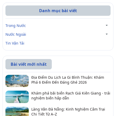
Danh mục bài viết
Trong Nước
Nước Ngoài
Tin Vận Tải
Bài viết mới nhất
Địa Điểm Du Lịch La Gi Bình Thuận: Khám
Phá 6 Điểm Đến Đáng Ghé 2026
Khám phá bãi biển Rạch Giá Kiên Giang - trải
nghiệm biển hấp dẫn
Làng Vân Đà Nẵng: Kinh Nghiệm Cắm Trại
Chi Tiết Từ A–Z