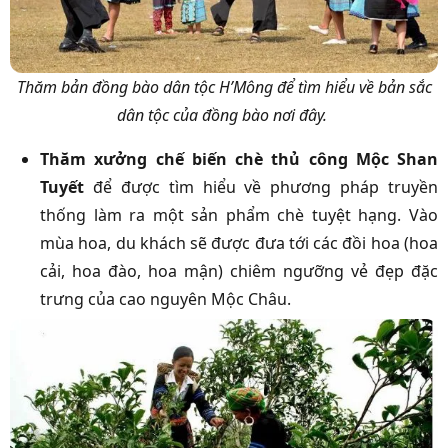
Thăm bản đồng bào dân tộc H’Mông để tìm hiểu về bản sắc
dân tộc của đồng bào nơi đây.
Thăm xưởng chế biến chè thủ công Mộc Shan
Tuyết
để được tìm hiểu về phương pháp truyền
thống làm ra một sản phẩm chè tuyệt hạng. Vào
mùa hoa, du khách sẽ được đưa tới các đồi hoa (hoa
cải, hoa đào, hoa mận) chiêm ngưỡng vẻ đẹp đặc
trưng của cao nguyên Mộc Châu.