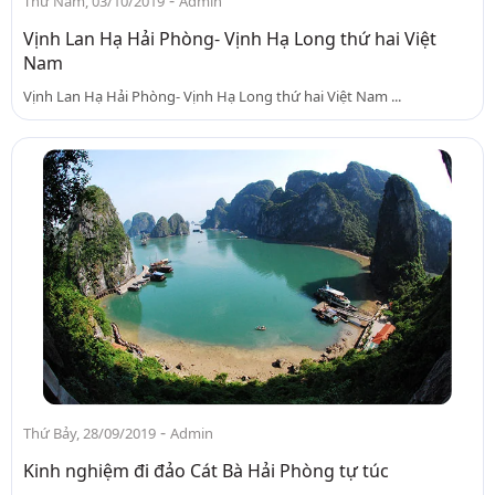
-
Thứ Năm, 03/10/2019
Admin
Vịnh Lan Hạ Hải Phòng- Vịnh Hạ Long thứ hai Việt
Nam
Vịnh Lan Hạ Hải Phòng- Vịnh Hạ Long thứ hai Việt Nam ...
-
Thứ Bảy, 28/09/2019
Admin
Kinh nghiệm đi đảo Cát Bà Hải Phòng tự túc