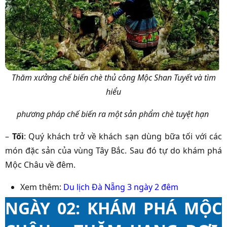
Thăm xưởng chế biến chè thủ công Mộc Shan Tuyết và tìm
hiểu
phương pháp chế biến ra một sản phẩm chè tuyệt hạn
–
Tối
: Quý khách trở về khách sạn dùng bữa tối với các
món đặc sản của vùng Tây Bắc. Sau đó tự do khám phá
Mộc Châu về đêm.
Xem thêm:
Du lịch Đà Nẵng 3 ngày 2 đêm
NGÀY 02: KHÁM PHÁ MỘC