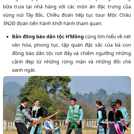
bữa trưa tại nhà hàng với các món ăn đặc trưng của
vùng núi Tây Bắc. Chiều đoàn tiếp tục tour Mộc Châu
3N2Đ đoàn tiến hành khởi hành tham quan:
Bản đồng bào dân tộc H’Mông
cùng tìm hiểu về nét
văn hóa, phong tục, tập quán đặc sắc của bà con
đồng bào dân tộc nơi đây và chiêm ngưỡng những
cảnh đẹp từ những rừng mận và những đồi chè
xanh ngát.