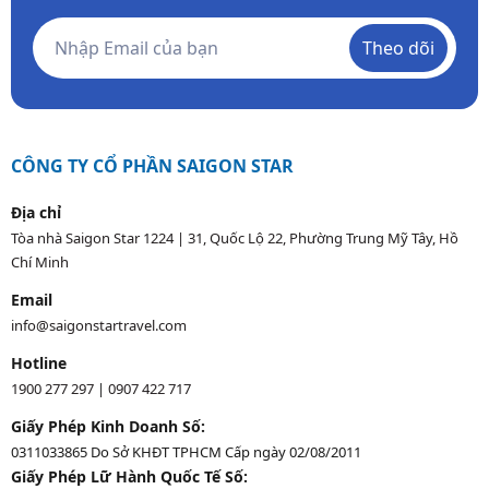
Theo dõi
CÔNG TY CỔ PHẦN SAIGON STAR
Địa chỉ
Tòa nhà Saigon Star 1224 | 31, Quốc Lộ 22, Phường Trung Mỹ Tây, Hồ
Chí Minh
Email
info@saigonstartravel.com
Hotline
1900 277 297
|
0907 422 717
Giấy Phép Kinh Doanh Số:
0311033865 Do Sở KHĐT TPHCM Cấp ngày 02/08/2011
Giấy Phép Lữ Hành Quốc Tế Số: