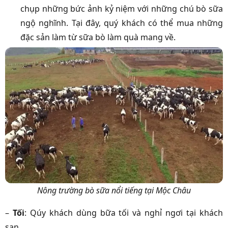
chụp những bức ảnh kỷ niệm với những chú bò sữa
ngộ nghĩnh. Tại đây, quý khách có thể mua những
đặc sản làm từ sữa bò làm quà mang về.
Nông trường bò sữa nổi tiếng tại Mộc Châu
–
Tối
: Qúy khách dùng bữa tối và nghỉ ngơi tại khách
sạn.