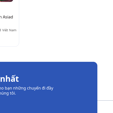
n Asiad
d Việt Nam
 nhất
ho bạn những chuyến đi đầy
úng tôi.