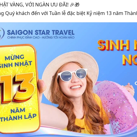
HẬT VÀNG, VỚI NGÀN ƯU ĐÃI! 🎉🎁
 Quý khách đến với Tuần lễ đặc biệt Kỷ niệm 13 năm Thành