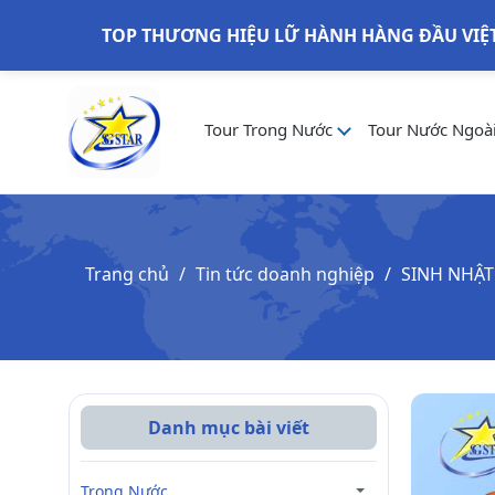
TOP THƯƠNG HIỆU LỮ HÀNH HÀNG ĐẦU VIỆ
Tour Trong Nước
Tour Nước Ngoà
Trang chủ
Tin tức doanh nghiệp
SINH NHẬT
Danh mục bài viết
Trong Nước