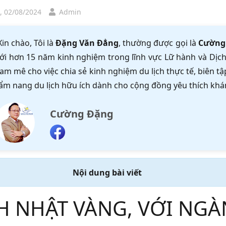
, 02/08/2024
Admin
Xin chào, Tôi là
Đặng Văn Đẳng
, thường được gọi là
Cường
ới hơn 15 năm kinh nghiệm trong lĩnh vực Lữ hành và Dịch 
am mê cho việc chia sẻ kinh nghiệm du lịch thực tế, biên 
ẩm nang du lịch hữu ích dành cho cộng đồng yêu thích khá
Cường Đặng
Nội dung bài viết
H NHẬT VÀNG, VỚI NGÀ