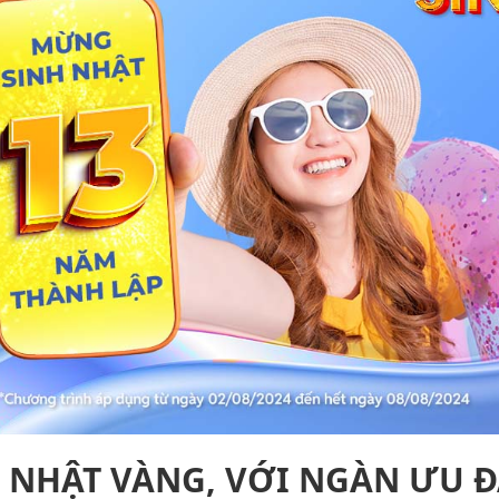
 NHẬT VÀNG, VỚI NGÀN ƯU Đ