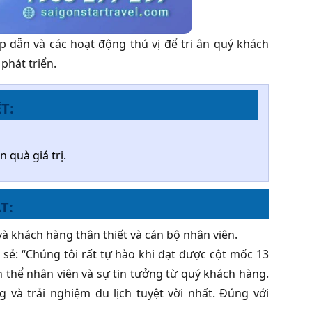
 dẫn và các hoạt động thú vị để tri ân quý khách
phát triển.
T:
 quà giá trị.
T:
 và khách hàng thân thiết và cán bộ nhân viên.
 sẻ: “Chúng tôi rất tự hào khi đạt được cột mốc 13
 thể nhân viên và sự tin tưởng từ quý khách hàng.
 và trải nghiệm du lịch tuyệt vời nhất. Đúng với