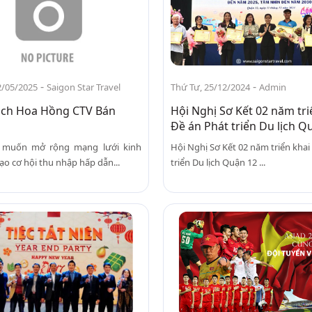
-
-
2/05/2025
Saigon Star Travel
Thứ Tư, 25/12/2024
Admin
ách Hoa Hồng CTV Bán
Hội Nghị Sơ Kết 02 năm tri
Đề án Phát triển Du lịch Q
 muốn mở rộng mạng lưới kinh
Hội Nghị Sơ Kết 02 năm triển khai
ạo cơ hội thu nhập hấp dẫn...
triển Du lịch Quận 12 ...