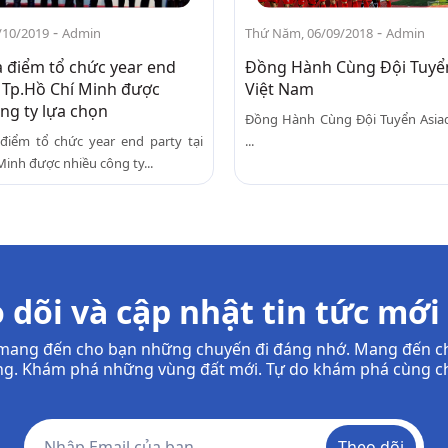
-
-
/10/2019
Admin
Thứ Năm, 06/09/2018
Admin
a điểm tổ chức year end
Đồng Hành Cùng Đội Tuyể
i Tp.Hồ Chí Minh được
Việt Nam
ng ty lựa chọn
Đồng Hành Cùng Đội Tuyển Asia
 điểm tổ chức year end party tại
...
Minh được nhiều công ty...
 dõi và cập nhật tin tức mới
à mang đến cho bạn những chuyến đi đáng nhớ. Mang đến c
g. Khám phá những vùng đất mới. Tự do khám phá cùng ch
Theo dõi