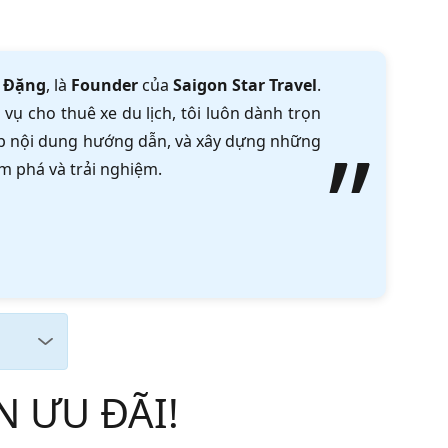
 Đặng
, là
Founder
của
Saigon Star Travel
.
vụ cho thuê xe du lịch, tôi luôn dành trọn
tập nội dung hướng dẫn, và xây dựng những
m phá và trải nghiệm.
N ƯU ĐÃI!