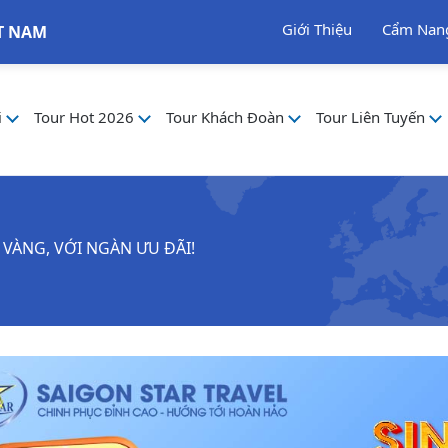
Giới Thiệu
Cẩm Nan
T NAM
i
Tour Hot 2026
Tour Khách Đoàn
Tour Liên Tuyến
 VÀNG, VỚI NGÀN ƯU ĐÃI!