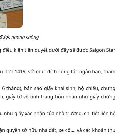
c được nhanh chóng
g điều kiện tiên quyết dưới đây sẽ được Saigon Star
ẫu đơn 1419; với mục đích công tác ngắn hạn, tham
 tháng), bản sao giấy khai sinh, hộ chiếu, chứng
ch; giấy tờ về tình trạng hôn nhân như giấy chứng
ụ như giấy xác nhận của nhà trường, chi tiết liên hệ
ận quyền sở hữu nhà đất, xe cộ,… và các khoản thu