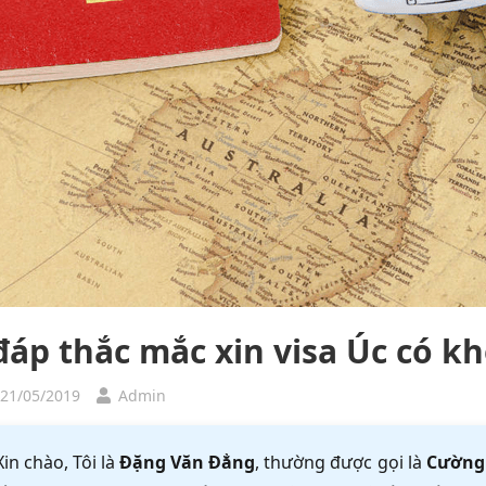
 đáp thắc mắc xin visa Úc có k
 21/05/2019
Admin
Xin chào, Tôi là
Đặng Văn Đẳng
, thường được gọi là
Cường