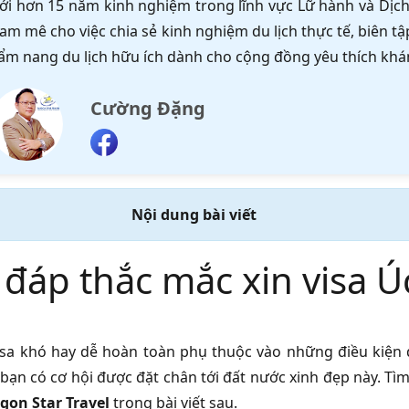
ới hơn 15 năm kinh nghiệm trong lĩnh vực Lữ hành và Dịch 
am mê cho việc chia sẻ kinh nghiệm du lịch thực tế, biên 
ẩm nang du lịch hữu ích dành cho cộng đồng yêu thích khá
Cường Đặng
Nội dung bài viết
 đáp thắc mắc xin visa 
visa khó hay dễ hoàn toàn phụ thuộc vào những điều kiện đ
bạn có cơ hội được đặt chân tới đất nước xinh đẹp này. Tì
gon Star Travel
trong bài viết sau.