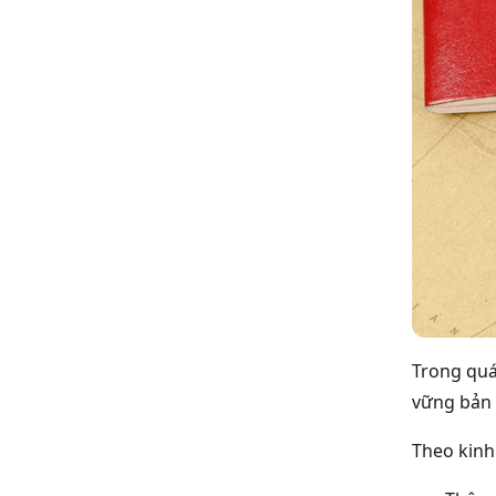
Trong quá
vững bản g
Theo
kinh