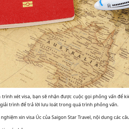
 trình xét visa, bạn sẽ nhận được cuộc gọi phỏng vấn để ki
iải trình để trả lời lưu loát trong quá trình phỏng vấn.
 nghiệm xin visa Úc
của Saigon Star Travel, nội dung các câ