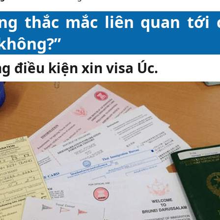
g thắc mắc liên quan tới c
không?”
 điều kiện xin visa Úc.