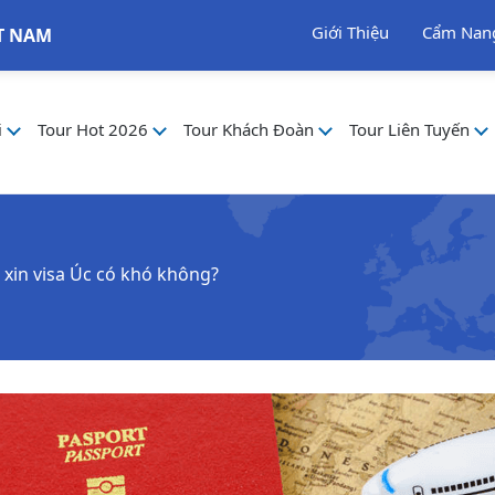
Giới Thiệu
Cẩm Nan
T NAM
i
Tour Hot 2026
Tour Khách Đoàn
Tour Liên Tuyến
 xin visa Úc có khó không?