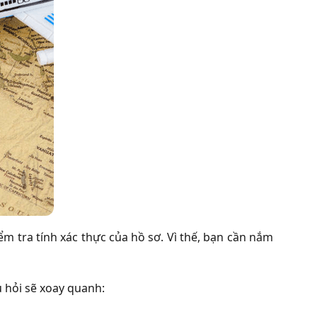
ểm tra tính xác thực của hồ sơ. Vì thế, bạn cần nắm
u hỏi sẽ xoay quanh: