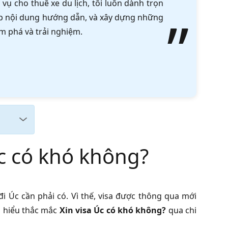
vụ cho thuê xe du lịch, tôi luôn dành trọn
tập nội dung hướng dẫn, và xây dựng những
m phá và trải nghiệm.
Úc có khó không?
i Úc cần phải có. Vì thế, visa được thông qua mới
m hiểu thắc mắc
Xin visa Úc có khó không?
qua chi