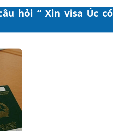
âu hỏi “ Xin visa Úc có