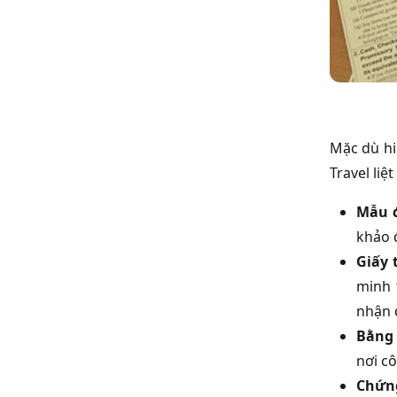
Mặc dù hi
Travel liệ
Mẫu 
khảo 
Giấy 
minh 
nhận 
Bằng 
nơi c
Chứng