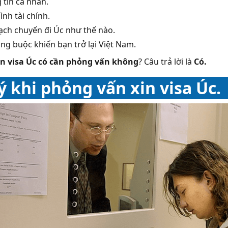
 tin cá nhân.
ình tài chính.
ạch chuyến đi Úc như thế nào.
ng buộc khiến bạn trở lại Việt Nam.
in visa Úc có cần phỏng vấn không
? Câu trả lời là
Có.
ý khi phỏng vấn xin visa Úc.