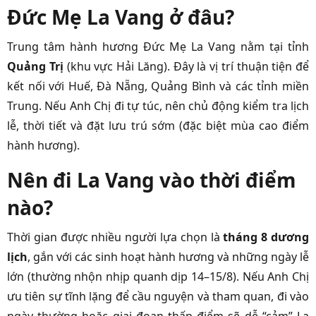
Đức Mẹ La Vang ở đâu?
Trung tâm hành hương Đức Mẹ La Vang nằm tại tỉnh
Quảng Trị
(khu vực Hải Lăng). Đây là vị trí thuận tiện để
kết nối với Huế, Đà Nẵng, Quảng Bình và các tỉnh miền
Trung. Nếu Anh Chị đi tự túc, nên chủ động kiểm tra lịch
lễ, thời tiết và đặt lưu trú sớm (đặc biệt mùa cao điểm
hành hương).
Nên đi La Vang vào thời điểm
nào?
Thời gian được nhiều người lựa chọn là
tháng 8 dương
lịch
, gắn với các sinh hoạt hành hương và những ngày lễ
lớn (thường nhộn nhịp quanh dịp 14–15/8). Nếu Anh Chị
ưu tiên sự tĩnh lặng để cầu nguyện và tham quan, đi vào