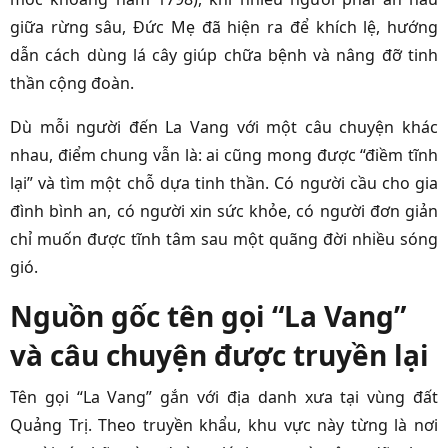
giữa rừng sâu, Đức Mẹ đã hiện ra để khích lệ, hướng
dẫn cách dùng lá cây giúp chữa bệnh và nâng đỡ tinh
thần cộng đoàn.
Dù mỗi người đến La Vang với một câu chuyện khác
nhau, điểm chung vẫn là: ai cũng mong được “điềm tĩnh
lại” và tìm một chỗ dựa tinh thần. Có người cầu cho gia
đình bình an, có người xin sức khỏe, có người đơn giản
chỉ muốn được tĩnh tâm sau một quãng đời nhiều sóng
gió.
Nguồn gốc tên gọi “La Vang”
và câu chuyện được truyền lại
Tên gọi “La Vang” gắn với địa danh xưa tại vùng đất
Quảng Trị. Theo truyền khẩu, khu vực này từng là nơi