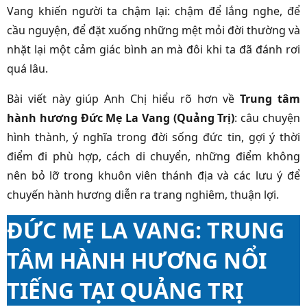
Vang khiến người ta chậm lại: chậm để lắng nghe, để
cầu nguyện, để đặt xuống những mệt mỏi đời thường và
nhặt lại một cảm giác bình an mà đôi khi ta đã đánh rơi
quá lâu.
Bài viết này giúp Anh Chị hiểu rõ hơn về
Trung tâm
hành hương Đức Mẹ La Vang (Quảng Trị)
: câu chuyện
hình thành, ý nghĩa trong đời sống đức tin, gợi ý thời
điểm đi phù hợp, cách di chuyển, những điểm không
nên bỏ lỡ trong khuôn viên thánh địa và các lưu ý để
chuyến hành hương diễn ra trang nghiêm, thuận lợi.
ĐỨC MẸ LA VANG: TRUNG
TÂM HÀNH HƯƠNG NỔI
TIẾNG TẠI QUẢNG TRỊ