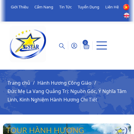
Giới Thiệu
Cẩm Nang
Tin Tức
Tuyển Dụng
Liên Hệ
0
Trang chủ
Hành Hương Công Giáo
Đức Mẹ La Vang Quảng Trị: Nguồn Gốc, Ý Nghĩa Tâm
Linh, Kinh Nghiệm Hành Hương Chi Tiết