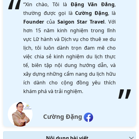
“Xin chào, Tôi là
Đặng Văn Đẳng
,
thường được gọi là
Cường Đặng
, là
Founder
của
Saigon Star Travel
. Với
hơn 15 năm kinh nghiệm trong lĩnh
vực Lữ hành và Dịch vụ cho thuê xe du
lịch, tôi luôn dành trọn đam mê cho
việc chia sẻ kinh nghiệm du lịch thực
tế, biên tập nội dung hướng dẫn, và
xây dựng những cẩm nang du lịch hữu
ích dành cho cộng đồng yêu thích
khám phá và trải nghiệm.
Cường Đặng
Nội dung bài viết