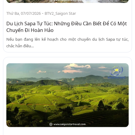
-
Thứ Ba, 07/07/2026
BTV2_Saigon Star
Du Lịch Sapa Tự Túc: Những Điều Cần Biết Để Có Một
Chuyến Đi Hoàn Hảo
Nếu bạn đang lên kế hoạch cho một chuyến du lịch Sapa tự túc,
chắc hẳn điều...