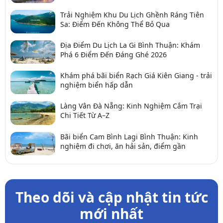
Trải Nghiệm Khu Du Lịch Ghềnh Ráng Tiên
Sa: Điểm Đến Không Thể Bỏ Qua
Địa Điểm Du Lịch La Gi Bình Thuận: Khám
Phá 6 Điểm Đến Đáng Ghé 2026
Khám phá bãi biển Rạch Giá Kiên Giang - trải
nghiệm biển hấp dẫn
Làng Vân Đà Nẵng: Kinh Nghiệm Cắm Trại
Chi Tiết Từ A–Z
Bãi biển Cam Bình Lagi Bình Thuận: Kinh
nghiệm đi chơi, ăn hải sản, điểm gần
Theo dõi và cập nhật tin tức
mới nhất