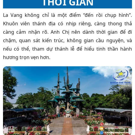
THỜI GIAN
La Vang không chỉ là một điểm “đến rồi chụp hình”.
Khuôn viên thánh địa có nhịp riêng, càng thong thả
càng cảm nhận rõ. Anh Chị nên dành thời gian để đi
chậm, quan sát kiến trúc, không gian cầu nguyện, và
nếu có thể, tham dự thánh lễ để hiểu tinh thần hành
hương trọn vẹn hơn.