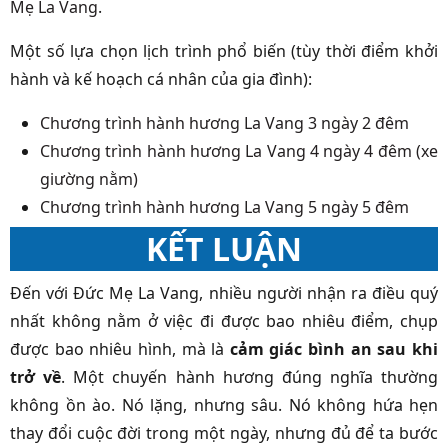
Mẹ La Vang
.
Một số lựa chọn lịch trình phổ biến (tùy thời điểm khởi
hành và kế hoạch cá nhân của gia đình):
Chương trình hành hương La Vang 3 ngày 2 đêm
Chương trình hành hương La Vang 4 ngày 4 đêm (xe
giường nằm)
Chương trình hành hương La Vang 5 ngày 5 đêm
KẾT LUẬN
Đến với Đức Mẹ La Vang, nhiều người nhận ra điều quý
nhất không nằm ở việc đi được bao nhiêu điểm, chụp
được bao nhiêu hình, mà là
cảm giác bình an sau khi
trở về
. Một chuyến hành hương đúng nghĩa thường
không ồn ào. Nó lặng, nhưng sâu. Nó không hứa hẹn
thay đổi cuộc đời trong một ngày, nhưng đủ để ta bước