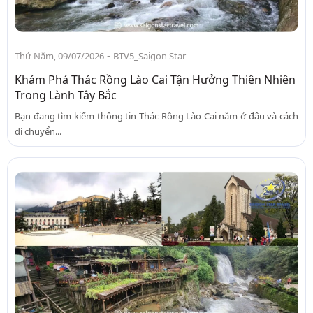
-
Thứ Năm, 09/07/2026
BTV5_Saigon Star
Khám Phá Thác Rồng Lào Cai Tận Hưởng Thiên Nhiên
Trong Lành Tây Bắc
Bạn đang tìm kiếm thông tin Thác Rồng Lào Cai nằm ở đâu và cách
di chuyển...