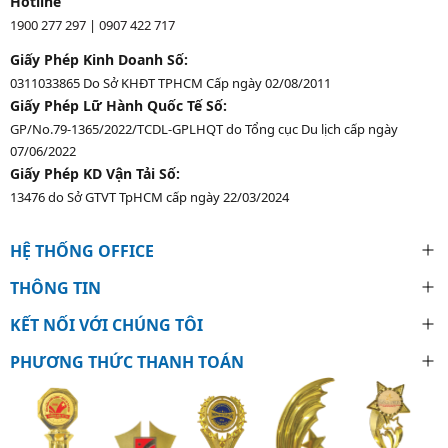
Hotline
1900 277 297
|
0907 422 717
Giấy Phép Kinh Doanh Số:
0311033865 Do Sở KHĐT TPHCM Cấp ngày 02/08/2011
Giấy Phép Lữ Hành Quốc Tế Số:
GP/No.79-1365/2022/TCDL-GPLHQT do Tổng cục Du lịch cấp ngày
07/06/2022
Giấy Phép KD Vận Tải Số:
13476 do Sở GTVT TpHCM cấp ngày 22/03/2024
HỆ THỐNG OFFICE
THÔNG TIN
KẾT NỐI VỚI CHÚNG TÔI
PHƯƠNG THỨC THANH TOÁN