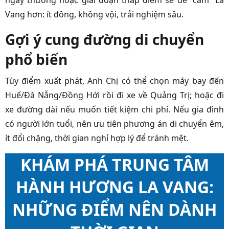
ngày thường hoặc giai đoạn thấp điểm sẽ dễ “cảm” La
Vang hơn: ít đông, không vội, trải nghiệm sâu.
Gợi ý cung đường di chuyển
phổ biến
Tùy điểm xuất phát, Anh Chị có thể chọn máy bay đến
Huế/Đà Nẵng/Đồng Hới rồi đi xe về Quảng Trị; hoặc đi
xe đường dài nếu muốn tiết kiệm chi phí. Nếu gia đình
có người lớn tuổi, nên ưu tiên phương án di chuyển êm,
ít đổi chặng, thời gian nghỉ hợp lý để tránh mệt.
KHÁM PHÁ TRUNG TÂM
HÀNH HƯƠNG LA VANG:
NHỮNG ĐIỂM NÊN DÀNH