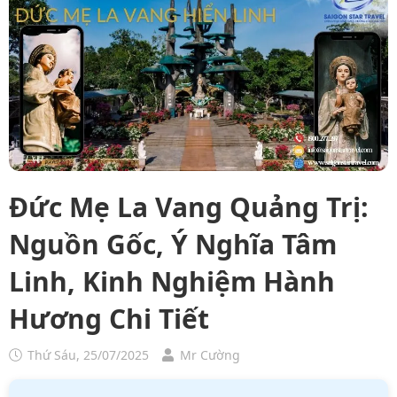
Đức Mẹ La Vang Quảng Trị:
Nguồn Gốc, Ý Nghĩa Tâm
Linh, Kinh Nghiệm Hành
Hương Chi Tiết
Thứ Sáu, 25/07/2025
Mr Cường