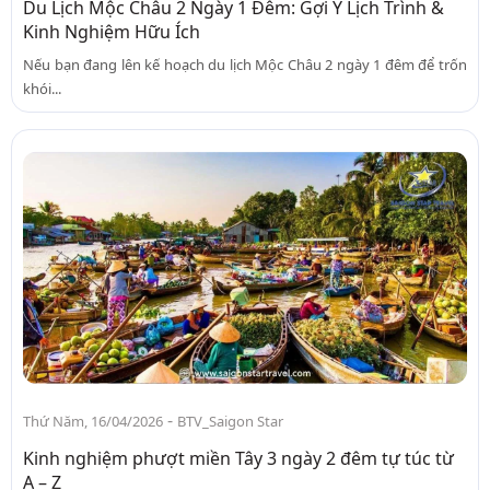
Du Lịch Mộc Châu 2 Ngày 1 Đêm: Gợi Ý Lịch Trình &
Kinh Nghiệm Hữu Ích
Nếu bạn đang lên kế hoạch du lịch Mộc Châu 2 ngày 1 đêm để trốn
khói...
-
Thứ Năm, 16/04/2026
BTV_Saigon Star
Kinh nghiệm phượt miền Tây 3 ngày 2 đêm tự túc từ
A – Z