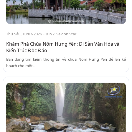
-
Thứ Sáu, 10/07/2026
BTV2_Saigon Star
Khám Phá Chùa Nôm Hưng Yên: Di Sản Văn Hóa và
Kiến Trúc Độc Đáo
Bạn đang tìm kiếm thông tin về chùa Nôm Hưng Yên để lên kế
hoạch cho một...