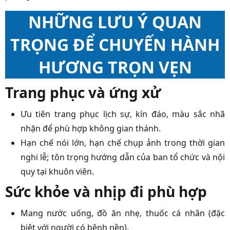
NHỮNG LƯU Ý QUAN
TRỌNG ĐỂ CHUYẾN HÀNH
HƯƠNG TRỌN VẸN
Trang phục và ứng xử
Ưu tiên trang phục lịch sự, kín đáo, màu sắc nhã
nhặn để phù hợp không gian thánh.
Hạn chế nói lớn, hạn chế chụp ảnh trong thời gian
nghi lễ; tôn trọng hướng dẫn của ban tổ chức và nội
quy tại khuôn viên.
Sức khỏe và nhịp đi phù hợp
Mang nước uống, đồ ăn nhẹ, thuốc cá nhân (đặc
biệt với người có bệnh nền).