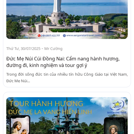
-
Thứ Tư, 30/07/2025
Mr Cường
Đức Mẹ Núi Cúi Đồng Nai: Cẩm nang hành hương,
đường đi, kinh nghiệm và tour gợi ý
Trong đời sống đức tin của nhiều tín hữu Công Giáo tại Việt Nam,
Đức Mẹ Núi...