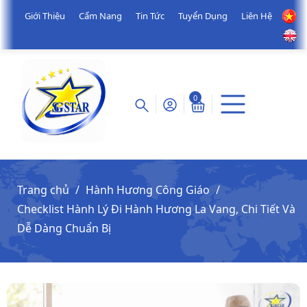
Giới Thiệu
Cẩm Nang
Tin Tức
Tuyển Dụng
Liên Hệ
0
Trang chủ
Hành Hương Công Giáo
Checklist Hành Lý Đi Hành Hương La Vang, Chi Tiết Và
Dễ Dàng Chuẩn Bị