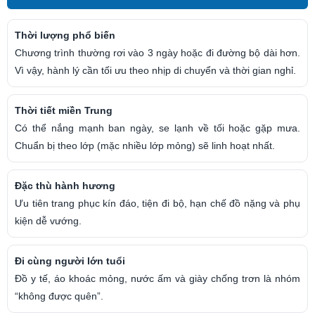
Thời lượng phổ biến
Chương trình thường rơi vào 3 ngày hoặc đi đường bộ dài hơn.
Vì vậy, hành lý cần tối ưu theo nhịp di chuyển và thời gian nghỉ.
Thời tiết miền Trung
Có thể nắng mạnh ban ngày, se lạnh về tối hoặc gặp mưa.
Chuẩn bị theo lớp (mặc nhiều lớp mỏng) sẽ linh hoạt nhất.
Đặc thù hành hương
Ưu tiên trang phục kín đáo, tiện đi bộ, hạn chế đồ nặng và phụ
kiện dễ vướng.
Đi cùng người lớn tuổi
Đồ y tế, áo khoác mỏng, nước ấm và giày chống trơn là nhóm
“không được quên”.