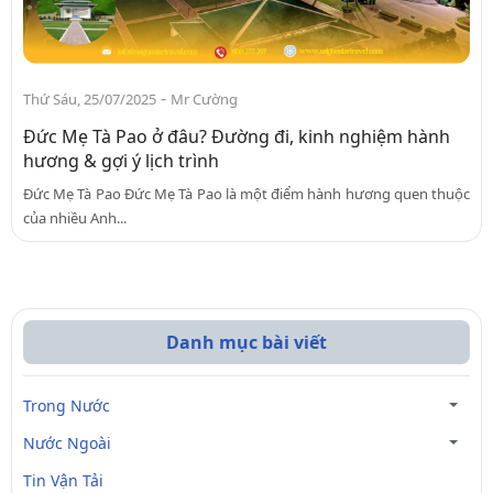
-
Thứ Sáu, 25/07/2025
Mr Cường
Đức Mẹ Tà Pao ở đâu? Đường đi, kinh nghiệm hành
hương & gợi ý lịch trình
Đức Mẹ Tà Pao Đức Mẹ Tà Pao là một điểm hành hương quen thuộc
của nhiều Anh...
Danh mục bài viết
Trong Nước
Nước Ngoài
Tin Vận Tải