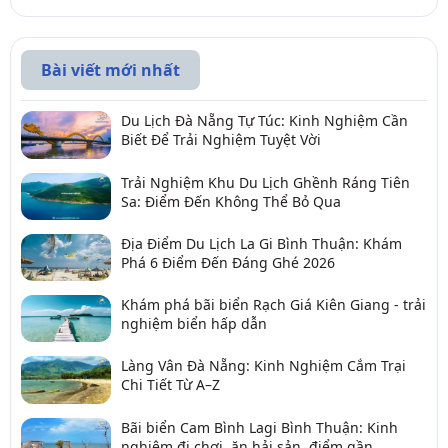
Bài viết mới nhất
Du Lịch Đà Nẵng Tự Túc: Kinh Nghiệm Cần
Biết Để Trải Nghiệm Tuyệt Vời
Trải Nghiệm Khu Du Lịch Ghềnh Ráng Tiên
Sa: Điểm Đến Không Thể Bỏ Qua
Địa Điểm Du Lịch La Gi Bình Thuận: Khám
Phá 6 Điểm Đến Đáng Ghé 2026
Khám phá bãi biển Rạch Giá Kiên Giang - trải
nghiệm biển hấp dẫn
Làng Vân Đà Nẵng: Kinh Nghiệm Cắm Trại
Chi Tiết Từ A–Z
Bãi biển Cam Bình Lagi Bình Thuận: Kinh
nghiệm đi chơi, ăn hải sản, điểm gần