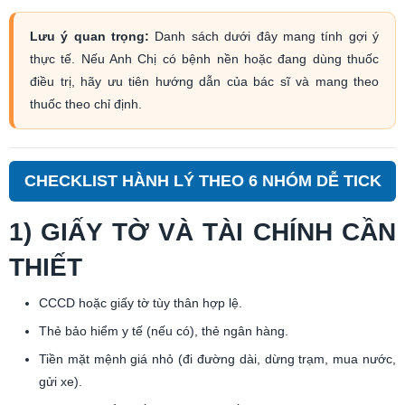
Lưu ý quan trọng:
Danh sách dưới đây mang tính gợi ý
thực tế. Nếu Anh Chị có bệnh nền hoặc đang dùng thuốc
điều trị, hãy ưu tiên hướng dẫn của bác sĩ và mang theo
thuốc theo chỉ định.
CHECKLIST HÀNH LÝ THEO 6 NHÓM DỄ TICK
1) GIẤY TỜ VÀ TÀI CHÍNH CẦN
THIẾT
CCCD hoặc giấy tờ tùy thân hợp lệ.
Thẻ bảo hiểm y tế (nếu có), thẻ ngân hàng.
Tiền mặt mệnh giá nhỏ (đi đường dài, dừng trạm, mua nước,
gửi xe).