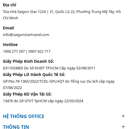
Địa chỉ
Tòa nhà Saigon Star 1224 | 31, Quốc Lộ 22, Phường Trung Mỹ Tây, Hồ
Chí Minh
Email
info@saigonstartravel.com
Hotline
1900 277 297
|
0907 422 717
Giấy Phép Kinh Doanh Số:
0311033865 Do Sở KHĐT TPHCM Cấp ngày 02/08/2011
Giấy Phép Lữ Hành Quốc Tế Số:
GP/No.79-1365/2022/TCDL-GPLHQT do Tổng cục Du lịch cấp ngày
07/06/2022
Giấy Phép KD Vận Tải Số:
13476 do Sở GTVT TpHCM cấp ngày 22/03/2024
HỆ THỐNG OFFICE
THÔNG TIN