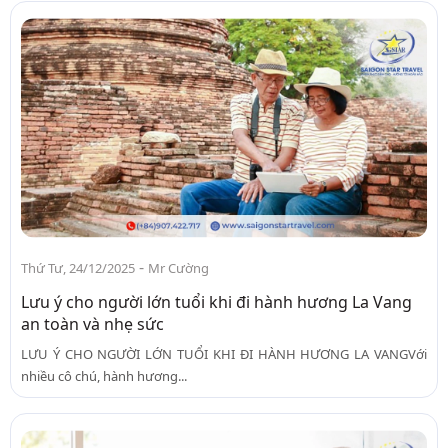
-
Thứ Tư, 24/12/2025
Mr Cường
Lưu ý cho người lớn tuổi khi đi hành hương La Vang
an toàn và nhẹ sức
LƯU Ý CHO NGƯỜI LỚN TUỔI KHI ĐI HÀNH HƯƠNG LA VANGVới
nhiều cô chú, hành hương...