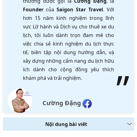
thường được gọi là
Cường Đặng
, là
Founder
của
Saigon Star Travel
. Với
hơn 15 năm kinh nghiệm trong lĩnh
vực Lữ hành và Dịch vụ cho thuê xe du
lịch, tôi luôn dành trọn đam mê cho
việc chia sẻ kinh nghiệm du lịch thực
tế, biên tập nội dung hướng dẫn, và
xây dựng những cẩm nang du lịch hữu
ích dành cho cộng đồng yêu thích
khám phá và trải nghiệm.
Cường Đặng
Nội dung bài viết