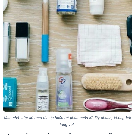
Mẹo nhỏ: xếp đồ theo túi zip hoặc túi phân ngăn để lấy nhanh, không bới
tung vali.