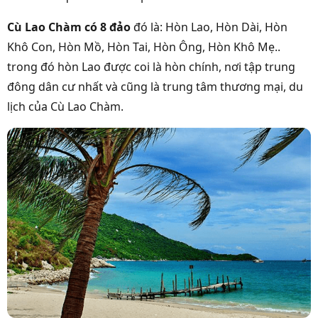
Cù Lao Chàm có 8 đảo
đó là: Hòn Lao, Hòn Dài, Hòn
Khô Con, Hòn Mồ, Hòn Tai, Hòn Ông, Hòn Khô Mẹ..
trong đó hòn Lao được coi là hòn chính, nơi tập trung
đông dân cư nhất và cũng là trung tâm thương mại, du
lịch của Cù Lao Chàm.