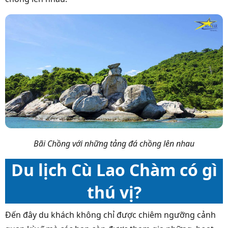
Bãi Chồng với những tảng đá chồng lên nhau
Du lịch Cù Lao Chàm có gì
thú vị?
Đến đây du khách không chỉ được chiêm ngưỡng cảnh