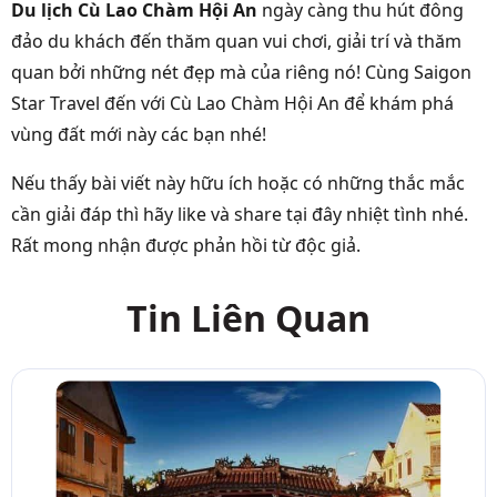
Du lịch Cù Lao Chàm Hội An
ngày càng thu hút đông
đảo du khách đến thăm quan vui chơi, giải trí và thăm
quan bởi những nét đẹp mà của riêng nó! Cùng Saigon
Star Travel đến với Cù Lao Chàm Hội An để khám phá
vùng đất mới này các bạn nhé!
Nếu thấy bài viết này hữu ích hoặc có những thắc mắc
cần giải đáp thì hãy like và share tại đây nhiệt tình nhé.
Rất mong nhận được phản hồi từ độc giả.
Tin Liên Quan