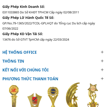
Giấy Phép Kinh Doanh Số:
0311033865 Do Sở KHĐT TPHCM Cấp ngày 02/08/2011
Giấy Phép Lữ Hành Quốc Tế Số:
GP/No.79-1365/2022/TCDL-GPLHQT do Tổng cục Du lịch cấp ngày
07/06/2022
Giấy Phép KD Vận Tải Số:
13476 do Sở GTVT TpHCM cấp ngày 22/03/2024
HỆ THỐNG OFFICE
THÔNG TIN
KẾT NỐI VỚI CHÚNG TÔI
PHƯƠNG THỨC THANH TOÁN