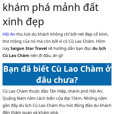
khám phá mảnh đất
xinh đẹp
Hội An
thu hút du khách không chỉ bởi nét đẹp cổ kính,
thơ mộng của nó mà còn bởi vì có Cù Lao Chàm. Hôm
nay
Saigon Star Travel
sẽ hướng dẫn bạn đọc
du lịch
Cù Lao Chàm
nên đi đâu, ăn gì!
Bạn đã biết Cù Lao Chàm ở
đâu chưa?
Cù Lao Chàm thuộc đảo Tân Hiệp, thành phố Hội An,
Quảng Nam nằm cách biển cửa đại 15km. Những năm
gần đây du lịch Cù Lao Chàm thu hút đông đảo du khách
đến thăm quan và khám phá.