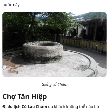
nước này!
Giếng cổ Chăm
Chợ Tân Hiệp
Đi du lịch Cù Lao Chàm
du khách không thể nào bỏ