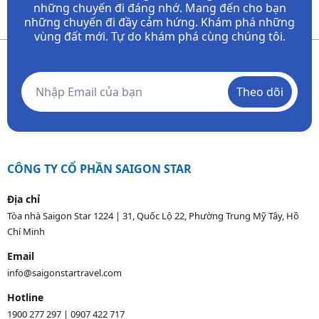
những chuyến đi đáng nhớ. Mang đến cho bạn
những chuyến đi đầy
cảm hứng. Khám phá những
vùng đất mới. Tự do khám phá cùng chúng tôi.
Theo dõi
CÔNG TY CỔ PHẦN SAIGON STAR
Địa chỉ
Tòa nhà Saigon Star 1224 | 31, Quốc Lộ 22, Phường Trung Mỹ Tây, Hồ
Chí Minh
Email
info@saigonstartravel.com
Hotline
1900 277 297
|
0907 422 717