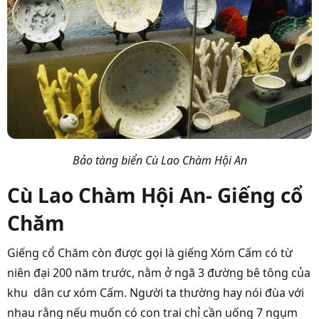
Bảo tàng biển Cù Lao Chàm Hội An
Cù Lao Chàm Hội An- Giếng cổ
Chăm
Giếng cổ Chăm còn được gọi là giếng Xóm Cấm có từ
niên đại 200 năm trước, nằm ở ngã 3 đường bê tông của
khu dân cư xóm Cấm. Người ta thường hay nói đùa với
nhau rằng nếu muốn có con trai chỉ cần uống 7 ngụm