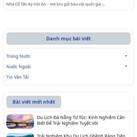
Nhà Cổ Tấn Ký Hội An – nơi lưu giữ báu vật quốc gia ...
Danh mục bài viết
Trong Nước
Nước Ngoài
Tin Vận Tải
Bài viết mới nhất
Du Lịch Đà Nẵng Tự Túc: Kinh Nghiệm Cần
Biết Để Trải Nghiệm Tuyệt Vời
Trải Nghiệm Khu Du Lịch Ghềnh Ráng Tiên