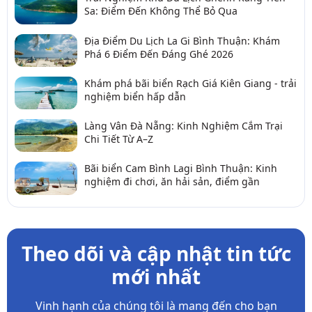
Sa: Điểm Đến Không Thể Bỏ Qua
Địa Điểm Du Lịch La Gi Bình Thuận: Khám
Phá 6 Điểm Đến Đáng Ghé 2026
Khám phá bãi biển Rạch Giá Kiên Giang - trải
nghiệm biển hấp dẫn
Làng Vân Đà Nẵng: Kinh Nghiệm Cắm Trại
Chi Tiết Từ A–Z
Bãi biển Cam Bình Lagi Bình Thuận: Kinh
nghiệm đi chơi, ăn hải sản, điểm gần
Theo dõi và cập nhật tin tức
mới nhất
Vinh hạnh của chúng tôi là mang đến cho bạn