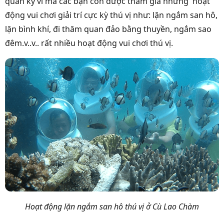
quan kỳ vĩ mà các bạn còn được tham gia những hoạt
động vui chơi giải trí cực kỳ thú vị như: lặn ngắm san hô,
lặn bình khí, đi thăm quan đảo bằng thuyền, ngắm sao
đêm.v..v.. rất nhiều hoạt động vui chơi thú vị.
Hoạt động lặn ngắm san hô thú vị ở Cù Lao Chàm