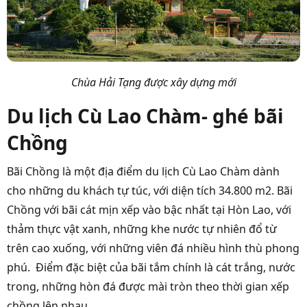
Chùa Hải Tạng được xây dựng mới
Du lịch Cù Lao Chàm- ghé bãi
Chồng
Bãi Chồng là một địa điểm du lịch Cù Lao Chàm dành
cho những du khách tự túc, với diện tích 34.800 m2. Bãi
Chồng với bãi cát mịn xếp vào bậc nhất tại Hòn Lao, với
thảm thực vật xanh, những khe nước tự nhiên đổ từ
trên cao xuống, với những viên đá nhiều hình thù phong
phú. Điểm đặc biệt của bãi tắm chính là cát trắng, nước
trong, những hòn đá được mài tròn theo thời gian xếp
chồng lên nhau.