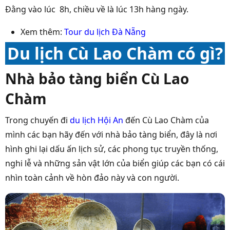
Đằng vào lúc 8h, chiều về là lúc 13h hàng ngày.
Xem thêm:
Tour du lịch Đà Nẵng
Du lịch Cù Lao Chàm có gì?
Nhà bảo tàng biển Cù Lao
Chàm
Trong chuyến đi
du lịch Hội An
đến Cù Lao Chàm của
mình các bạn hãy đến với nhà bảo tàng biển, đây là nơi
hình ghi lại dấu ấn lịch sử, các phong tục truyền thống,
nghi lễ và những sản vật lớn của biển giúp các bạn có cái
nhìn toàn cảnh về hòn đảo này và con người.