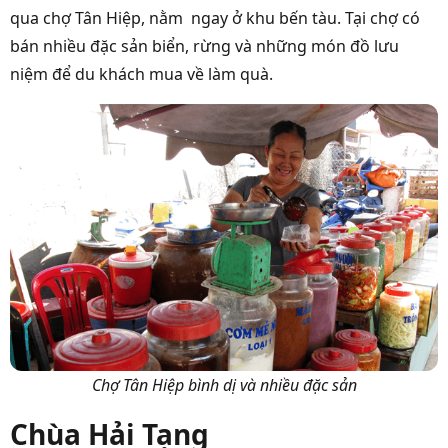
qua chợ Tân Hiệp, nằm ngay ở khu bến tàu. Tại chợ có
bán nhiều đặc sản biển, rừng và những món đồ lưu
niệm để du khách mua về làm quà.
Chợ Tân Hiệp bình dị và nhiều đặc sản
Chùa Hải Tạng