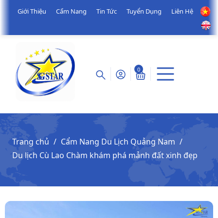
Giới Thiệu
Cẩm Nang
Tin Tức
Tuyển Dụng
Liên Hệ
0
Trang chủ
Cẩm Nang Du Lịch Quảng Nam
Du lịch Cù Lao Chàm khám phá mảnh đất xinh đẹp