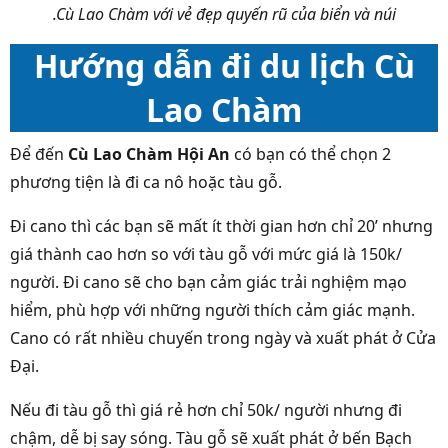
.Cù Lao Chàm với vẻ đẹp quyến rũ của biển và núi
Hướng dẫn đi du lịch Cù
Lao Chàm
Để đến
Cù Lao Chàm Hội An
có bạn có thể chọn 2
phương tiện là đi ca nô hoặc tàu gỗ.
Đi cano thì các bạn sẽ mất ít thời gian hơn chỉ 20’ nhưng
giá thành cao hơn so với tàu gỗ với mức giá là 150k/
người. Đi cano sẽ cho bạn cảm giác trải nghiệm mạo
hiểm, phù hợp với những người thích cảm giác mạnh.
Cano có rất nhiều chuyến trong ngày và xuất phát ở Cửa
Đại.
Nếu đi tàu gỗ thì giá rẻ hơn chỉ 50k/ người nhưng đi
chậm, dễ bị say sóng. Tàu gỗ sẽ xuất phát ở bến Bạch