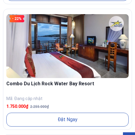
- 22%
Combo Du Lịch Rock Water Bay Resort
Mã: Đang cập nhật
1.750.000₫
2.255.000₫
Đặt Ngay