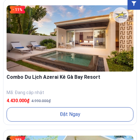
- 11%
Combo Du Lịch Azerai Kê Gà Bay Resort
Mã: Đang cập nhật
4.430.000₫
4.990.000₫
Đặt Ngay