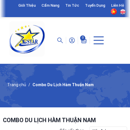
Giới Thiệu
Cẩm Nang
Tin Tức
Tuyển Dụng
Liên Hệ
0
Trang chủ
Combo Du Lịch Hàm Thuận Nam
COMBO DU LỊCH HÀM THUẬN NAM