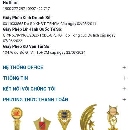
Hotline
1900 277 297
|
0907 422 717
Giấy Phép Kinh Doanh Số:
0311033865 Do Sở KHĐT TPHCM Cấp ngày 02/08/2011
Giấy Phép Lữ Hành Quốc Tế Số:
GP/No.79-1365/2022/TCDL-GPLHQT do Tổng cục Du lịch cấp ngày
07/06/2022
Giấy Phép KD Vận Tải Số:
13476 do Sở GTVT TpHCM cấp ngày 22/03/2024
HỆ THỐNG OFFICE
THÔNG TIN
KẾT NỐI VỚI CHÚNG TÔI
PHƯƠNG THỨC THANH TOÁN