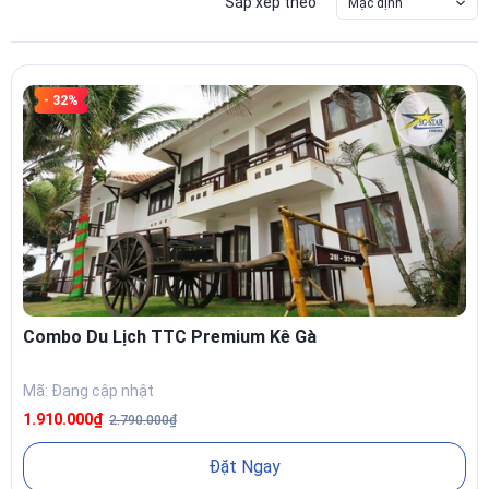
Sắp xếp theo
Mặc định
- 32%
Combo Du Lịch TTC Premium Kê Gà
Mã: Đang cập nhật
1.910.000₫
2.790.000₫
Đặt Ngay