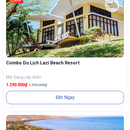
- 35%
Combo Du Lịch Lazi Beach Resort
Mã: Đang cập nhật
1.290.000₫
1.990.000₫
Đặt Ngay