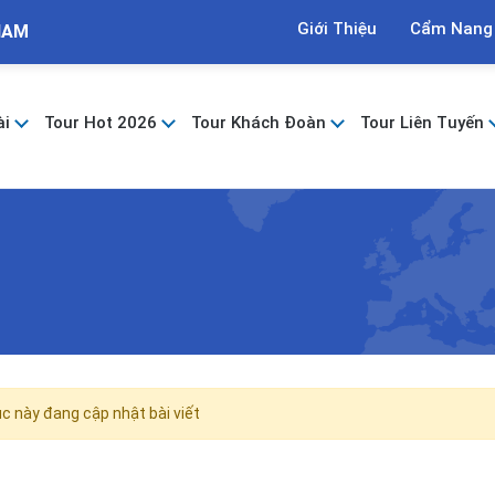
Giới Thiệu
Cẩm Nang
NAM
ài
Tour Hot 2026
Tour Khách Đoàn
Tour Liên Tuyến
 này đang cập nhật bài viết