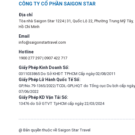
CÔNG TY CỔ PHẦN SAIGON STAR
Địa chỉ
Tòa nhà Saigon Star 1224 | 31, Quốc Lộ 22, Phường Trung Mỹ Tây,
Hồ Chí Minh
Email
info@saigonstartravel.com
Hotline
1900 277 297
|
0907 422 717
Giấy Phép Kinh Doanh Số:
0311033865 Do Sở KHĐT TPHCM Cấp ngày 02/08/2011
Giấy Phép Lữ Hành Quốc Tế Số:
GP/No.79-1365/2022/TCDL-GPLHQT do Tổng cục Du lịch cấp ngà
07/06/2022
Giấy Phép KD Vận Tải Số:
13476 do Sở GTVT TpHCM cấp ngày 22/03/2024
@ Bản quyền thuộc về Saigon Star Travel