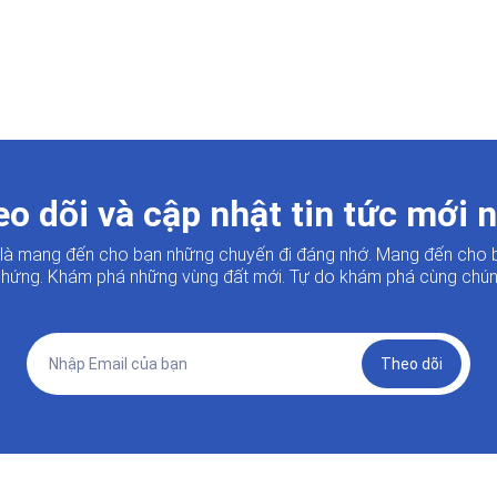
o dõi và cập nhật tin tức mới 
i là mang đến cho bạn những chuyến đi đáng nhớ. Mang đến cho 
hứng. Khám phá những vùng đất mới. Tự do khám phá cùng chúng
Theo dõi