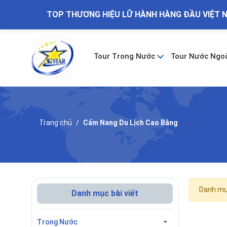
TOP THƯƠNG HIỆU LỮ HÀNH HÀNG ĐẦU VIỆT 
Tour Trong Nước
Tour Nước Ngo
Trang chủ
Cẩm Nang Du Lịch Cao Bằng
Danh mục
Danh mục bài viết
Trong Nước