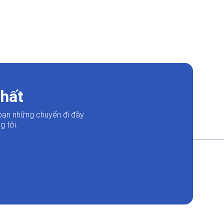
nhất
bạn những chuyến đi đầy
 tôi.