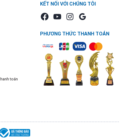
KẾT NỐI VỚI CHÚNG TÔI
PHƯƠNG THỨC THANH TOÁN
thanh toán