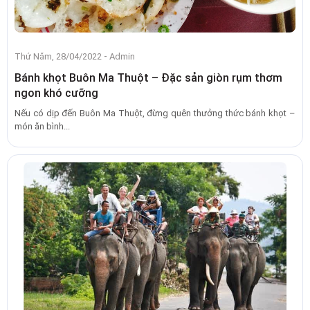
-
Thứ Năm, 28/04/2022
Admin
Bánh khọt Buôn Ma Thuột – Đặc sản giòn rụm thơm
ngon khó cưỡng
Nếu có dịp đến Buôn Ma Thuột, đừng quên thưởng thức bánh khọt –
món ăn bình...