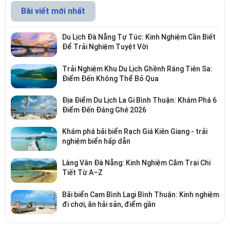
Bài viết mới nhất
Du Lịch Đà Nẵng Tự Túc: Kinh Nghiệm Cần Biết
Để Trải Nghiệm Tuyệt Vời
Trải Nghiệm Khu Du Lịch Ghềnh Ráng Tiên Sa:
Điểm Đến Không Thể Bỏ Qua
Địa Điểm Du Lịch La Gi Bình Thuận: Khám Phá 6
Điểm Đến Đáng Ghé 2026
Khám phá bãi biển Rạch Giá Kiên Giang - trải
nghiệm biển hấp dẫn
Làng Vân Đà Nẵng: Kinh Nghiệm Cắm Trại Chi
Tiết Từ A–Z
Bãi biển Cam Bình Lagi Bình Thuận: Kinh nghiệm
đi chơi, ăn hải sản, điểm gần