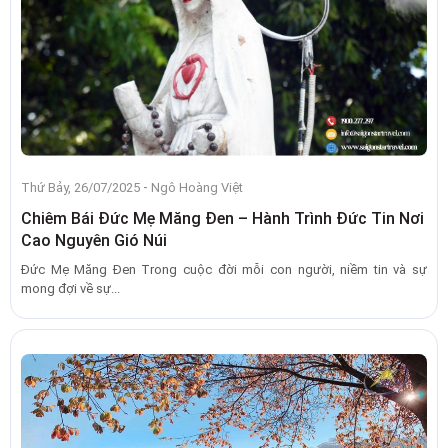
-
Thứ Bảy, 26/07/2025
Ngô Hoàng Việt
Chiêm Bái Đức Mẹ Măng Đen – Hành Trình Đức Tin Nơi
Cao Nguyên Gió Núi
Đức Mẹ Măng Đen Trong cuộc đời mỗi con người, niềm tin và sự
mong đợi về sự...