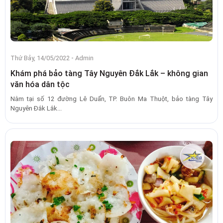
-
Thứ Bảy, 14/05/2022
Admin
Khám phá bảo tàng Tây Nguyên Đắk Lắk – không gian
văn hóa dân tộc
Nằm tại số 12 đường Lê Duẩn, TP. Buôn Ma Thuột, bảo tàng Tây
Nguyên Đắk Lắk...