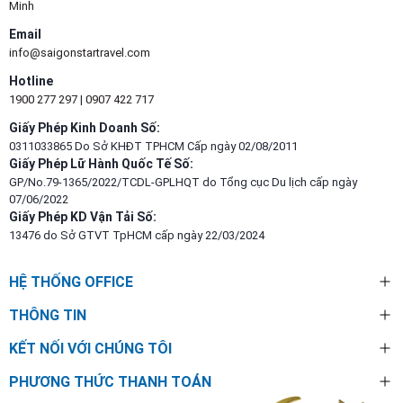
Minh
Email
info@saigonstartravel.com
Hotline
1900 277 297
|
0907 422 717
Giấy Phép Kinh Doanh Số:
0311033865 Do Sở KHĐT TPHCM Cấp ngày 02/08/2011
Giấy Phép Lữ Hành Quốc Tế Số:
GP/No.79-1365/2022/TCDL-GPLHQT do Tổng cục Du lịch cấp ngày
07/06/2022
Giấy Phép KD Vận Tải Số:
13476 do Sở GTVT TpHCM cấp ngày 22/03/2024
HỆ THỐNG OFFICE
THÔNG TIN
KẾT NỐI VỚI CHÚNG TÔI
PHƯƠNG THỨC THANH TOÁN