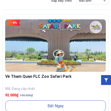
Sắp xếp theo
Mặc định
- 8%
Vé Tham Quan FLC Zoo Safari Park
Mã: Đang cập nhật
92.000₫
100.000₫
Đặt Ngay