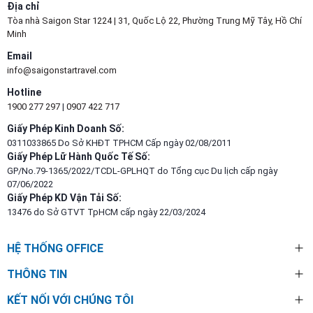
Địa chỉ
Tòa nhà Saigon Star 1224 | 31, Quốc Lộ 22, Phường Trung Mỹ Tây, Hồ Chí
Minh
Email
info@saigonstartravel.com
Hotline
1900 277 297
|
0907 422 717
Giấy Phép Kinh Doanh Số:
0311033865 Do Sở KHĐT TPHCM Cấp ngày 02/08/2011
Giấy Phép Lữ Hành Quốc Tế Số:
GP/No.79-1365/2022/TCDL-GPLHQT do Tổng cục Du lịch cấp ngày
07/06/2022
Giấy Phép KD Vận Tải Số:
13476 do Sở GTVT TpHCM cấp ngày 22/03/2024
HỆ THỐNG OFFICE
THÔNG TIN
KẾT NỐI VỚI CHÚNG TÔI