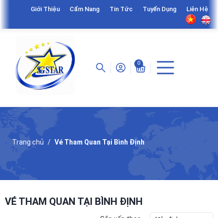
Giới Thiệu
Cẩm Nang
Tin Tức
Tuyển Dụng
Liên Hệ
0
Trang chủ
Vé Tham Quan Tại Bình Định
VÉ THAM QUAN TẠI BÌNH ĐỊNH