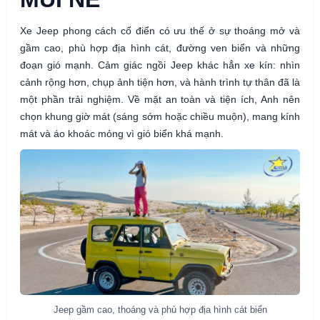
Xe Jeep phong cách cổ điển có ưu thế ở sự thoáng mở và
gầm cao, phù hợp địa hình cát, đường ven biển và những
đoạn gió mạnh. Cảm giác ngồi Jeep khác hẳn xe kín: nhìn
cảnh rộng hơn, chụp ảnh tiện hơn, và hành trình tự thân đã là
một phần trải nghiệm. Về mặt an toàn và tiện ích, Anh nên
chọn khung giờ mát (sáng sớm hoặc chiều muộn), mang kính
mát và áo khoác mỏng vì gió biển khá mạnh.
Jeep gầm cao, thoáng và phù hợp địa hình cát biển