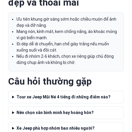
đẹp và thoải mái
Ưu tiên khung giờ sáng sớm hoặc chiều muộn để ảnh
đẹp và đỡ nắng.
Mang nón, kính mát, kem chống nắng, áo khoác mỏng
vì gió biển mạnh.
Đi dép dễ di chuyển, hạn chế giày trắng nếu muốn
xuống suối và đồi cát.
Nếu đi nhóm 2-6 khách, chọn xe riêng giúp chủ động
dừng chụp ảnh và không bị chờ.
Câu hỏi thường gặp
Tour xe Jeep Mũi Né 4 tiếng đi những điểm nào?
Nên chọn săn bình minh hay hoàng hôn?
Xe Jeep phù hợp nhóm bao nhiêu người?