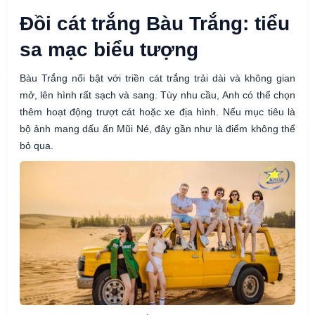
Đồi cát trắng Bàu Trắng: tiểu
sa mạc biểu tượng
Bàu Trắng nổi bật với triền cát trắng trải dài và không gian
mở, lên hình rất sạch và sang. Tùy nhu cầu, Anh có thể chọn
thêm hoạt động trượt cát hoặc xe địa hình. Nếu mục tiêu là
bộ ảnh mang dấu ấn Mũi Né, đây gần như là điểm không thể
bỏ qua.