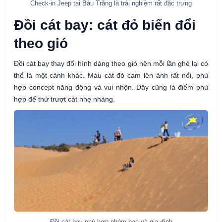
Check-in Jeep tại Bàu Trắng là trải nghiệm rất đặc trưng
Đồi cát bay: cát đỏ biến đổi
theo gió
Đồi cát bay thay đổi hình dáng theo gió nên mỗi lần ghé lại có
thể là một cảnh khác. Màu cát đỏ cam lên ảnh rất nổi, phù
hợp concept năng động và vui nhộn. Đây cũng là điểm phù
hợp để thử trượt cát nhẹ nhàng.
Đồi cát bay phù hợp nhóm bạn và gia đình