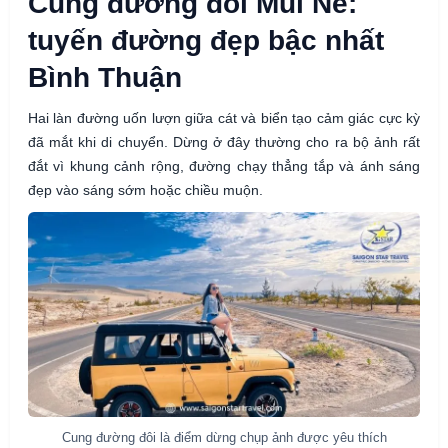
Cung đường đôi Mũi Né:
tuyến đường đẹp bậc nhất
Bình Thuận
Hai làn đường uốn lượn giữa cát và biển tạo cảm giác cực kỳ
đã mắt khi di chuyển. Dừng ở đây thường cho ra bộ ảnh rất
đắt vì khung cảnh rộng, đường chạy thẳng tắp và ánh sáng
đẹp vào sáng sớm hoặc chiều muộn.
Cung đường đôi là điểm dừng chụp ảnh được yêu thích