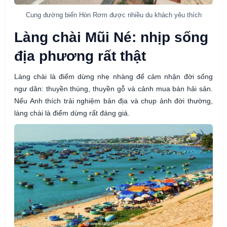
Cung đường biển Hòn Rơm được nhiều du khách yêu thích
Làng chài Mũi Né: nhịp sống
địa phương rất thật
Làng chài là điểm dừng nhẹ nhàng để cảm nhận đời sống
ngư dân: thuyền thúng, thuyền gỗ và cảnh mua bán hải sản.
Nếu Anh thích trải nghiệm bản địa và chụp ảnh đời thường,
làng chài là điểm dừng rất đáng giá.