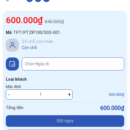
600.000₫
840.000₫
Mã
:
TPT/PTZIP100/SGS-001
Số chỗ còn nhận
Còn chỗ
Loại khách
Mặc định
-
+
600.000₫
600.000₫
Tổng tiền
Đặt ngay