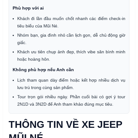
Phù hợp với ai
Khách đi lần đầu muốn chốt nhanh các điểm check-in
tiêu biểu của Mũi Né.
Nhóm bạn, gia đình nhỏ cần lịch gọn, dễ chủ động giờ
giấc.
Khách ưu tiên chụp ảnh đẹp, thích vibe săn bình minh
hoặc hoàng hôn.
Không phù hợp nếu Anh cần
Lịch tham quan dày điểm hoặc kết hợp nhiều dịch vụ
lưu trú trong cùng sản phẩm.
Tour trọn gói nhiều ngày. Phần cuối bài có gợi ý tour
2N1D và 3N2D để Anh tham khảo đúng mục tiêu.
THÔNG TIN VỀ XE JEEP
MŨI NÉ