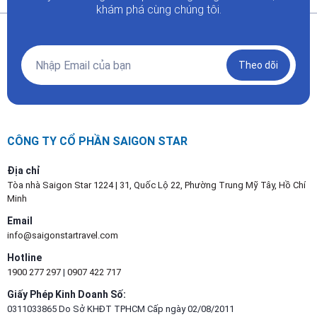
khám phá cùng chúng tôi.
Theo dõi
CÔNG TY CỔ PHẦN SAIGON STAR
Địa chỉ
Tòa nhà Saigon Star 1224 | 31, Quốc Lộ 22, Phường Trung Mỹ Tây, Hồ Chí
Minh
Email
info@saigonstartravel.com
Hotline
1900 277 297
|
0907 422 717
Giấy Phép Kinh Doanh Số:
0311033865 Do Sở KHĐT TPHCM Cấp ngày 02/08/2011