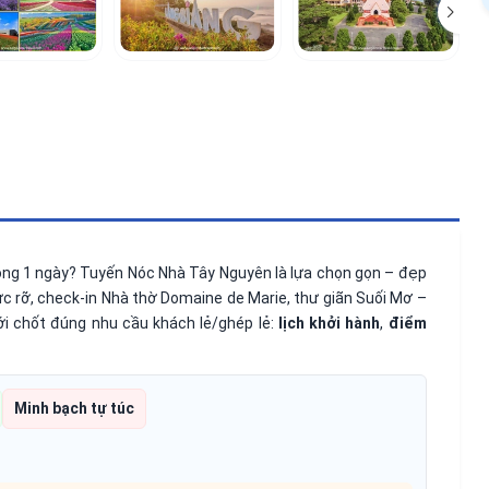
rong 1 ngày? Tuyến Nóc Nhà Tây Nguyên là lựa chọn gọn – đẹp
ực rỡ, check-in Nhà thờ Domaine de Marie, thư giãn Suối Mơ –
i chốt đúng nhu cầu khách lẻ/ghép lẻ:
lịch khởi hành
,
điểm
Minh bạch tự túc