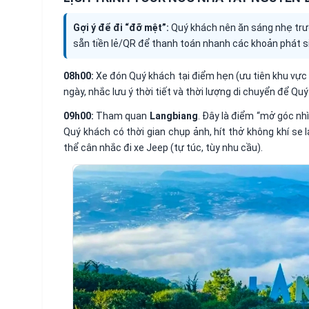
Gợi ý để đi “đỡ mệt”:
Quý khách nên ăn sáng nhẹ trướ
sẵn tiền lẻ/QR để thanh toán nhanh các khoản phát s
08h00:
Xe đón Quý khách tại điểm hẹn (ưu tiên khu vực t
ngày, nhắc lưu ý thời tiết và thời lượng di chuyển để Qu
09h00:
Tham quan
Langbiang
. Đây là điểm “mở góc nhìn
Quý khách có thời gian chụp ảnh, hít thở không khí se
thể cân nhắc đi xe Jeep (tự túc, tùy nhu cầu).