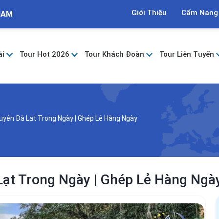
Giới Thiệu
Cẩm Nang
NAM
ài
Tour Hot 2026
Tour Khách Đoàn
Tour Liên Tuyến
uyên Đà Lạt Trong Ngày | Ghép Lẻ Hàng Ngày
Lạt Trong Ngày | Ghép Lẻ Hàng Ngà