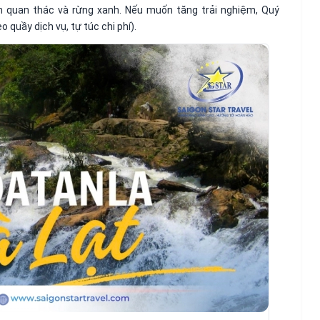
 quan thác và rừng xanh. Nếu muốn tăng trải nghiệm, Quý
 quầy dịch vụ, tự túc chi phí).