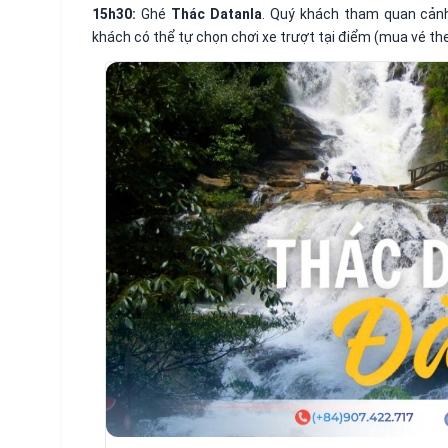
15h30:
Ghé
Thác Datanla
. Quý khách tham quan cảnh
khách có thể tự chọn chơi xe trượt tại điểm (mua vé theo