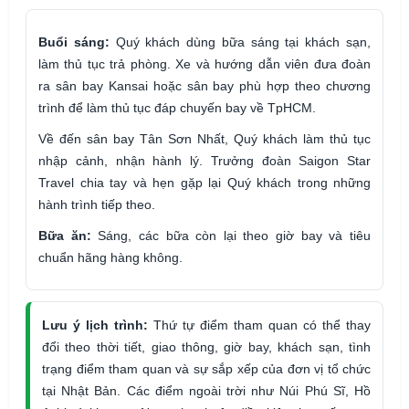
Buổi sáng:
Quý khách dùng bữa sáng tại khách sạn,
làm thủ tục trả phòng. Xe và hướng dẫn viên đưa đoàn
ra sân bay Kansai hoặc sân bay phù hợp theo chương
trình để làm thủ tục đáp chuyến bay về TpHCM.
Về đến sân bay Tân Sơn Nhất, Quý khách làm thủ tục
nhập cảnh, nhận hành lý. Trưởng đoàn Saigon Star
Travel chia tay và hẹn gặp lại Quý khách trong những
hành trình tiếp theo.
Bữa ăn:
Sáng, các bữa còn lại theo giờ bay và tiêu
chuẩn hãng hàng không.
Lưu ý lịch trình:
Thứ tự điểm tham quan có thể thay
đổi theo thời tiết, giao thông, giờ bay, khách sạn, tình
trạng điểm tham quan và sự sắp xếp của đơn vị tổ chức
tại Nhật Bản. Các điểm ngoài trời như Núi Phú Sĩ, Hồ