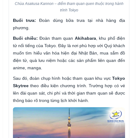
Chùa Asakusa Kannon – điểm tham quan quen thuộc trong hành
trình Tokyo
Buổi trưa:
Đoàn dùng bữa trưa tại nhà hàng địa
phương.
Buổi chiều:
Đoàn tham quan
Akihabara
, khu phố điện
tử nổi tiếng của Tokyo. Đây là nơi phù hợp với Quý khách
muốn tìm hiểu văn hóa hiện đại Nhật Bản, mua sắm đồ
điện tử, quà lưu niệm hoặc các sản phẩm liên quan đến
anime, manga.
Sau đó, đoàn chụp hình hoặc tham quan khu vực
Tokyo
Skytree
theo điều kiện chương trình. Trường hợp có vé
lên đài quan sát, chi phí và thời gian tham quan sẽ được
thông báo rõ trong từng lịch khởi hành.