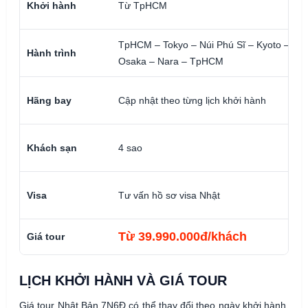
Khởi hành
Từ TpHCM
TpHCM – Tokyo – Núi Phú Sĩ – Kyoto –
Hành trình
Osaka – Nara – TpHCM
Hãng bay
Cập nhật theo từng lịch khởi hành
Khách sạn
4 sao
Visa
Tư vấn hồ sơ visa Nhật
Từ 39.990.000đ/khách
Giá tour
LỊCH KHỞI HÀNH VÀ GIÁ TOUR
Giá tour Nhật Bản 7N6Đ có thể thay đổi theo ngày khởi hành,