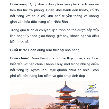
Buổi sáng:
Quý khách dùng bữa sáng tại khách sạn và
làm thủ tục trả phòng. Đoàn khởi hành đến Kyoto, cố đô
nổi tiếng với chùa cổ, khu phố truyền thống và không
gian văn hóa đặc trưng của Nhật Bản.
Trong quá trình di chuyển, lịch trình có thể được sắp xếp
linh hoạt tùy theo giao thông, giờ bay, khách sạn và điều
kiện thực tế.
Buổi trưa:
Đoàn dùng bữa trưa tại nhà hàng.
Buổi chiều:
Đoàn tham quan
chùa Kiyomizu
, còn được
biết đến với tên chùa Thanh Thủy, một trong những điểm
nổi tiếng tại Kyoto. Khu vực quanh chùa có nhiều con
phố cổ, cửa hàng lưu niệm và góc chụp ảnh đẹp.