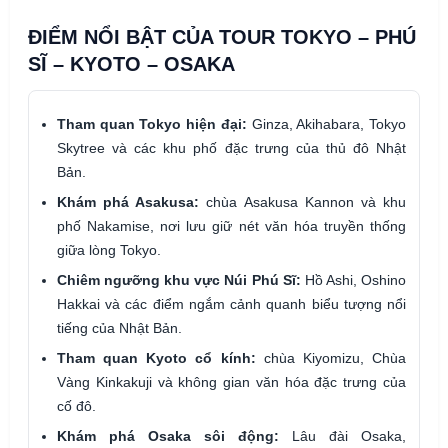
ĐIỂM NỔI BẬT CỦA TOUR TOKYO – PHÚ
SĨ – KYOTO – OSAKA
Tham quan Tokyo hiện đại:
Ginza, Akihabara, Tokyo
Skytree và các khu phố đặc trưng của thủ đô Nhật
Bản.
Khám phá Asakusa:
chùa Asakusa Kannon và khu
phố Nakamise, nơi lưu giữ nét văn hóa truyền thống
giữa lòng Tokyo.
Chiêm ngưỡng khu vực Núi Phú Sĩ:
Hồ Ashi, Oshino
Hakkai và các điểm ngắm cảnh quanh biểu tượng nổi
tiếng của Nhật Bản.
Tham quan Kyoto cổ kính:
chùa Kiyomizu, Chùa
Vàng Kinkakuji và không gian văn hóa đặc trưng của
cố đô.
Khám phá Osaka sôi động:
Lâu đài Osaka,