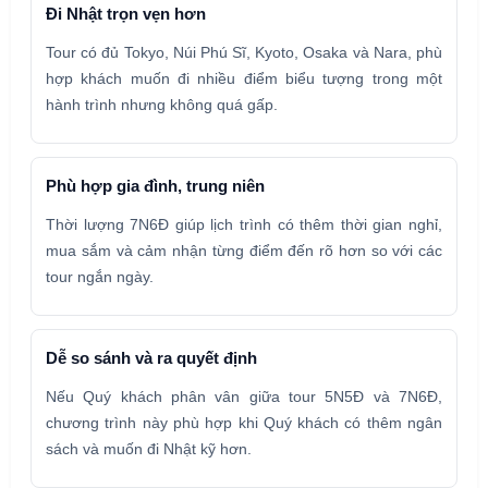
Đi Nhật trọn vẹn hơn
Tour có đủ Tokyo, Núi Phú Sĩ, Kyoto, Osaka và Nara, phù
hợp khách muốn đi nhiều điểm biểu tượng trong một
hành trình nhưng không quá gấp.
Phù hợp gia đình, trung niên
Thời lượng 7N6Đ giúp lịch trình có thêm thời gian nghỉ,
mua sắm và cảm nhận từng điểm đến rõ hơn so với các
tour ngắn ngày.
Dễ so sánh và ra quyết định
Nếu Quý khách phân vân giữa tour 5N5Đ và 7N6Đ,
chương trình này phù hợp khi Quý khách có thêm ngân
sách và muốn đi Nhật kỹ hơn.