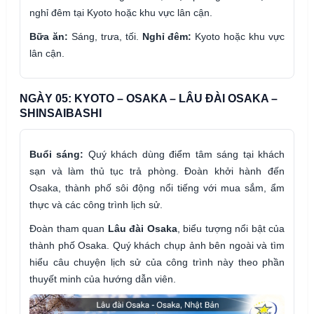
nghỉ đêm tại Kyoto hoặc khu vực lân cận.
Bữa ăn:
Sáng, trưa, tối.
Nghỉ đêm:
Kyoto hoặc khu vực
lân cận.
NGÀY 05: KYOTO – OSAKA – LÂU ĐÀI OSAKA –
SHINSAIBASHI
Buổi sáng:
Quý khách dùng điểm tâm sáng tại khách
sạn và làm thủ tục trả phòng. Đoàn khởi hành đến
Osaka, thành phố sôi động nổi tiếng với mua sắm, ẩm
thực và các công trình lịch sử.
Đoàn tham quan
Lâu đài Osaka
, biểu tượng nổi bật của
thành phố Osaka. Quý khách chụp ảnh bên ngoài và tìm
hiểu câu chuyện lịch sử của công trình này theo phần
thuyết minh của hướng dẫn viên.