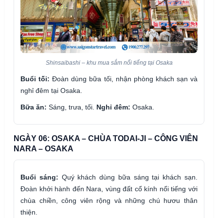
Shinsaibashi – khu mua sắm nổi tiếng tại Osaka
Buổi tối:
Đoàn dùng bữa tối, nhận phòng khách sạn và
nghỉ đêm tại Osaka.
Bữa ăn:
Sáng, trưa, tối.
Nghỉ đêm:
Osaka.
NGÀY 06: OSAKA – CHÙA TODAI-JI – CÔNG VIÊN
NARA – OSAKA
Buổi sáng:
Quý khách dùng bữa sáng tại khách sạn.
Đoàn khởi hành đến Nara, vùng đất cổ kính nổi tiếng với
chùa chiền, công viên rộng và những chú hươu thân
thiện.