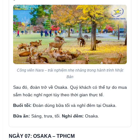
Công viên Nara – trải nghiệm nhẹ nhàng trong hành trình Nhật
Bản
Sau đó, đoàn trở về Osaka. Quý khách có thể tự do mua
sắm hoặc nghỉ ngơi tùy theo thời gian thực tế.
Buổi tối:
Đoàn dùng bữa tối và nghỉ đêm tại Osaka.
Bữa ăn:
Sáng, trưa, tối.
Nghỉ đêm:
Osaka.
NGÀY 07: OSAKA – TPHCM