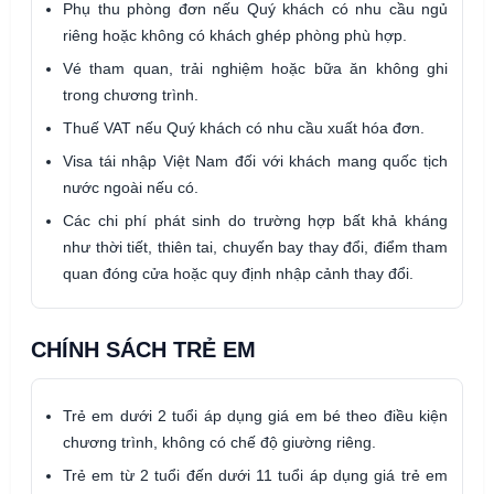
Phụ thu phòng đơn nếu Quý khách có nhu cầu ngủ
riêng hoặc không có khách ghép phòng phù hợp.
Vé tham quan, trải nghiệm hoặc bữa ăn không ghi
trong chương trình.
Thuế VAT nếu Quý khách có nhu cầu xuất hóa đơn.
Visa tái nhập Việt Nam đối với khách mang quốc tịch
nước ngoài nếu có.
Các chi phí phát sinh do trường hợp bất khả kháng
như thời tiết, thiên tai, chuyến bay thay đổi, điểm tham
quan đóng cửa hoặc quy định nhập cảnh thay đổi.
CHÍNH SÁCH TRẺ EM
Trẻ em dưới 2 tuổi áp dụng giá em bé theo điều kiện
chương trình, không có chế độ giường riêng.
Trẻ em từ 2 tuổi đến dưới 11 tuổi áp dụng giá trẻ em