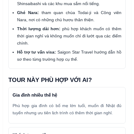
Shinsaibashi và các khu mua sắm nổi tiếng.
Ghé Nara:
tham quan chùa Todai-ji và Công viên
Nara, nơi có những chú hươu thân thiện.
Thời lượng dài hơn:
phù hợp khách muốn có thêm
thời gian nghỉ và không muốn chỉ đi lướt qua các điểm
chính.
Hỗ trợ tư vấn visa:
Saigon Star Travel hướng dẫn hồ
sơ theo từng trường hợp cụ thể.
TOUR NÀY PHÙ HỢP VỚI AI?
Gia đình nhiều thế hệ
Phù hợp gia đình có bố mẹ lớn tuổi, muốn đi Nhật đủ
tuyến nhưng ưu tiên lịch trình có thêm thời gian nghỉ.