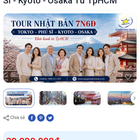
Sĩ - Kyoto - Osaka Từ TpHCM
Chia sẻ