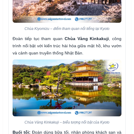
Chùa Kiyomizu – điểm tham quan nổi tiếng tại Kyoto
Đoàn tiếp tục tham quan
Chùa Vàng Kinkakuji
, công
trình nổi bật với kiến trúc hài hòa giữa mặt hồ, khu vườn
và cảnh quan truyền thống Nhật Bản.
Chùa Vàng Kinkakuji – biểu tượng nổi bật của Kyoto
Buổi tối:
Đoàn dùng bữa tối, nhận phòng khách sạn và