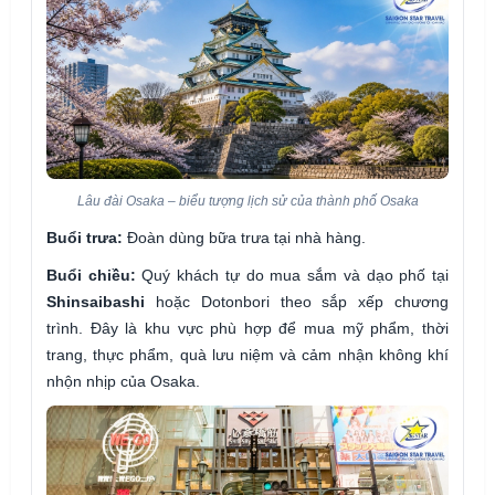
Lâu đài Osaka – biểu tượng lịch sử của thành phố Osaka
Buổi trưa:
Đoàn dùng bữa trưa tại nhà hàng.
Buổi chiều:
Quý khách tự do mua sắm và dạo phố tại
Shinsaibashi
hoặc Dotonbori theo sắp xếp chương
trình. Đây là khu vực phù hợp để mua mỹ phẩm, thời
trang, thực phẩm, quà lưu niệm và cảm nhận không khí
nhộn nhịp của Osaka.