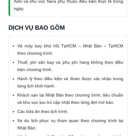
Ashi và khu vực Nara phụ thuộc điều kiện thực tế trong
ngày.
DỊCH VỤ BAO GỒM
Vé máy bay khứ hồi TpHCM – Nhật Bản – TpHCM
theo chương trình.
Thuế, phí sân bay và phụ phí hàng không theo điều
kiện chương trình.
Hành lý theo điều kiện vé đoàn được xác nhận trong
từng lịch khởi hành.
Khách sạn tại Nhật Bản theo chương trình, tiêu chuẩn
và khu vực lưu trú cập nhật theo từng đợt mở bán.
Các bữa ăn theo lịch trình.
Xe du lịch phục vụ tham quan theo chương trình tại
Nhật Bản.