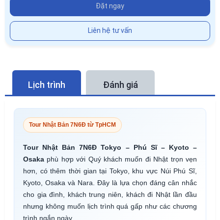
Đặt ngay
Liên hệ tư vấn
Lịch trình
Đánh giá
Tour Nhật Bản 7N6Đ từ TpHCM
Tour Nhật Bản 7N6Đ Tokyo – Phú Sĩ – Kyoto –
Osaka
phù hợp với Quý khách muốn đi Nhật trọn vẹn
hơn, có thêm thời gian tại Tokyo, khu vực Núi Phú Sĩ,
Kyoto, Osaka và Nara. Đây là lựa chọn đáng cân nhắc
cho gia đình, khách trung niên, khách đi Nhật lần đầu
nhưng không muốn lịch trình quá gấp như các chương
trình ngắn ngày.