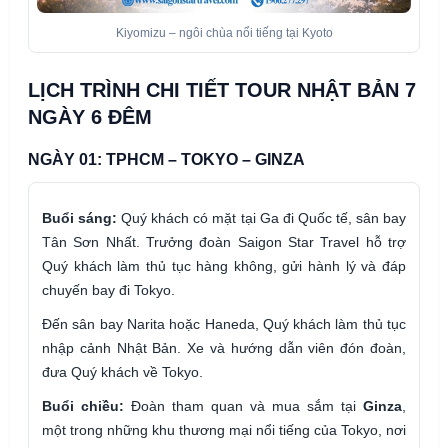
Kiyomizu – ngôi chùa nổi tiếng tại Kyoto
LỊCH TRÌNH CHI TIẾT TOUR NHẬT BẢN 7
NGÀY 6 ĐÊM
NGÀY 01: TPHCM – TOKYO – GINZA
Buổi sáng:
Quý khách có mặt tại Ga đi Quốc tế, sân bay
Tân Sơn Nhất. Trưởng đoàn Saigon Star Travel hỗ trợ
Quý khách làm thủ tục hàng không, gửi hành lý và đáp
chuyến bay đi Tokyo.
Đến sân bay Narita hoặc Haneda, Quý khách làm thủ tục
nhập cảnh Nhật Bản. Xe và hướng dẫn viên đón đoàn,
đưa Quý khách về Tokyo.
Buổi chiều:
Đoàn tham quan và mua sắm tại
Ginza
,
một trong những khu thương mại nổi tiếng của Tokyo, nơi