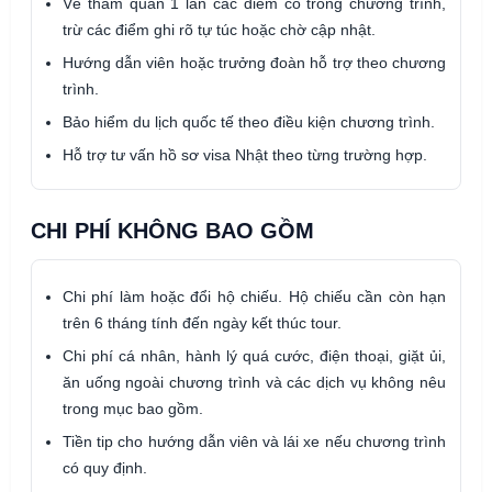
Vé tham quan 1 lần các điểm có trong chương trình,
trừ các điểm ghi rõ tự túc hoặc chờ cập nhật.
Hướng dẫn viên hoặc trưởng đoàn hỗ trợ theo chương
trình.
Bảo hiểm du lịch quốc tế theo điều kiện chương trình.
Hỗ trợ tư vấn hồ sơ visa Nhật theo từng trường hợp.
CHI PHÍ KHÔNG BAO GỒM
Chi phí làm hoặc đổi hộ chiếu. Hộ chiếu cần còn hạn
trên 6 tháng tính đến ngày kết thúc tour.
Chi phí cá nhân, hành lý quá cước, điện thoại, giặt ủi,
ăn uống ngoài chương trình và các dịch vụ không nêu
trong mục bao gồm.
Tiền tip cho hướng dẫn viên và lái xe nếu chương trình
có quy định.