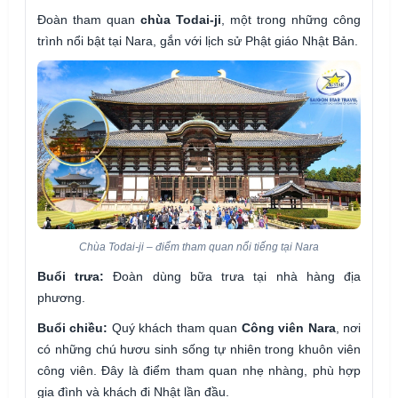
Đoàn tham quan
chùa Todai-ji
, một trong những công
trình nổi bật tại Nara, gắn với lịch sử Phật giáo Nhật Bản.
Chùa Todai-ji – điểm tham quan nổi tiếng tại Nara
Buổi trưa:
Đoàn dùng bữa trưa tại nhà hàng địa
phương.
Buổi chiều:
Quý khách tham quan
Công viên Nara
, nơi
có những chú hươu sinh sống tự nhiên trong khuôn viên
công viên. Đây là điểm tham quan nhẹ nhàng, phù hợp
gia đình và khách đi Nhật lần đầu.