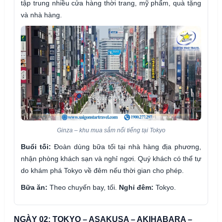
tập trung nhiều cửa hàng thời trang, mỹ phẩm, quà tặng
và nhà hàng.
Ginza – khu mua sắm nổi tiếng tại Tokyo
Buổi tối:
Đoàn dùng bữa tối tại nhà hàng địa phương,
nhận phòng khách sạn và nghỉ ngơi. Quý khách có thể tự
do khám phá Tokyo về đêm nếu thời gian cho phép.
Bữa ăn:
Theo chuyến bay, tối.
Nghỉ đêm:
Tokyo.
NGÀY 02: TOKYO – ASAKUSA – AKIHABARA –