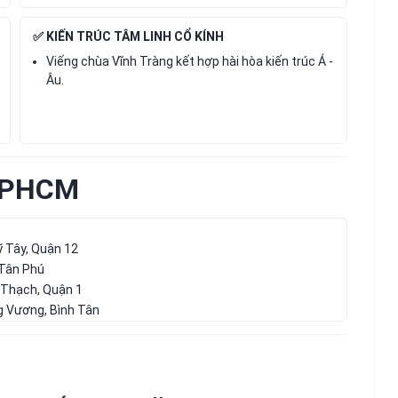
✅ KIẾN TRÚC TÂM LINH CỔ KÍNH
Viếng chùa Vĩnh Tràng kết hợp hài hòa kiến trúc Á -
Âu.
TPHCM
 Tây, Quận 12
 Tân Phú
Thạch, Quận 1
g Vương, Bình Tân