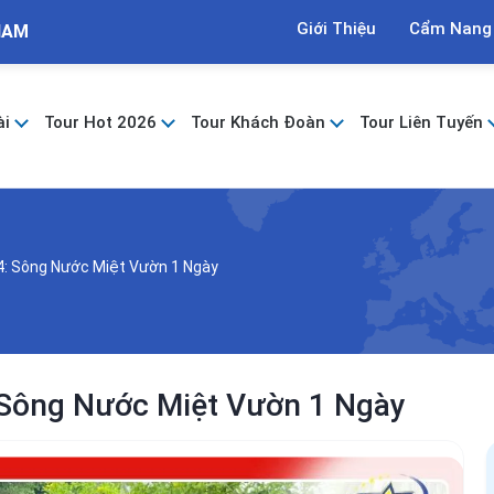
Giới Thiệu
Cẩm Nang
NAM
ài
Tour Hot 2026
Tour Khách Đoàn
Tour Liên Tuyến
4: Sông Nước Miệt Vườn 1 Ngày
 Sông Nước Miệt Vườn 1 Ngày