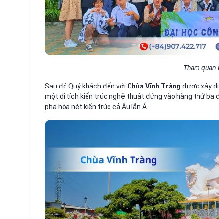
Tham quan 
Sau đó Quý khách đến với
Chùa Vĩnh Tràng
được xây dựn
một di tích kiến trúc nghệ thuật đứng vào hàng thứ ba
pha hòa nét kiến trúc cả Âu lẫn Á.