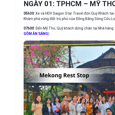
NGÀY 01: TPHCM – MỸ THO 
05h30
: Xe và HDV Saigon Star Travel đón Quý Khách tại
Khám phá vùng đất trù phú của Đồng Bằng Sông Cửu Long
07h00
: Đến Mỹ Tho, Quý khách dừng chân tại Nhà hàng. 
GỒM ĂN SÁNG
)