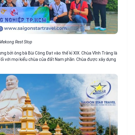
Mekong Rest Stop
g bởi ông bà Bùi Công Đạt vào thế kỉ XIX. Chùa Vĩnh Tràng là
 đối với mọi kiểu chùa của đất Nam phần. Chùa được xây dựng