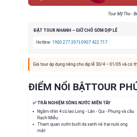
Tour Mỹ Tho - B
ĐẶT TOUR NHANH – GIỮ CHỖ SỚM DỊP LỄ
Hotline:
1900 277 297
|
0907 422 717
Giá tour áp dụng riêng cho dịp lễ 30/4 – 01/05 và có t
ĐIỂM NỔI BẬTTOUR PHÚ
✅ TRẢI NGHIỆM SÔNG NƯỚC MIỀN TÂY
Ngắm nhìn 4 cù lao Long - Lân - Qui - Phụng và cầu
Rạch Miễu.
Tham quan vườn bưởi da xanh và trại nuôi ong
mật