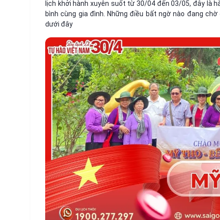
lịch khởi hành xuyên suốt từ 30/04 đến 03/05, đây là 
bình cùng gia đình. Những điều bất ngờ nào đang chờ 
dưới đây