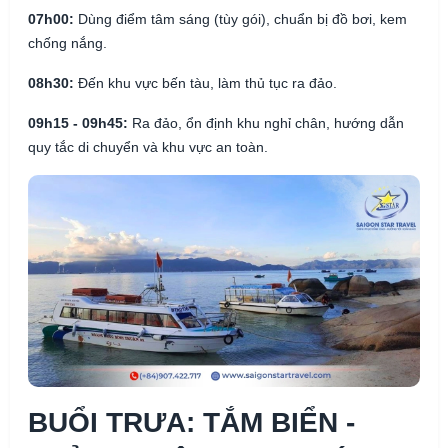
07h00:
Dùng điểm tâm sáng (tùy gói), chuẩn bị đồ bơi, kem
chống nắng.
08h30:
Đến khu vực bến tàu, làm thủ tục ra đảo.
09h15 - 09h45:
Ra đảo, ổn định khu nghỉ chân, hướng dẫn
quy tắc di chuyển và khu vực an toàn.
BUỔI TRƯA: TẮM BIỂN -