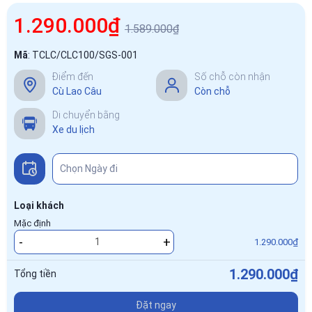
1.290.000₫
1.589.000₫
Mã
:
TCLC/CLC100/SGS-001
Điểm đến
Số chỗ còn nhận
Cù Lao Câu
Còn chỗ
Di chuyển bằng
Xe du lịch
Loại khách
Mặc định
-
+
1.290.000₫
1.290.000₫
Tổng tiền
Đặt ngay