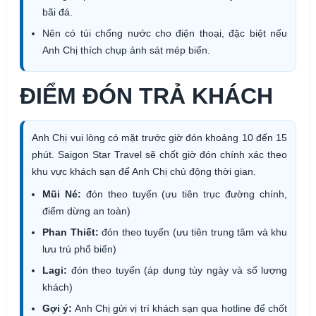
bãi đá.
Nên có túi chống nước cho điện thoại, đặc biệt nếu
Anh Chị thích chụp ảnh sát mép biển.
ĐIỂM ĐÓN TRẢ KHÁCH
Anh Chị vui lòng có mặt trước giờ đón khoảng 10 đến 15
phút. Saigon Star Travel sẽ chốt giờ đón chính xác theo
khu vực khách sạn để Anh Chị chủ động thời gian.
Mũi Né:
đón theo tuyến (ưu tiên trục đường chính,
điểm dừng an toàn)
Phan Thiết:
đón theo tuyến (ưu tiên trung tâm và khu
lưu trú phổ biến)
Lagi:
đón theo tuyến (áp dụng tùy ngày và số lượng
khách)
Gợi ý:
Anh Chị gửi vị trí khách sạn qua hotline để chốt