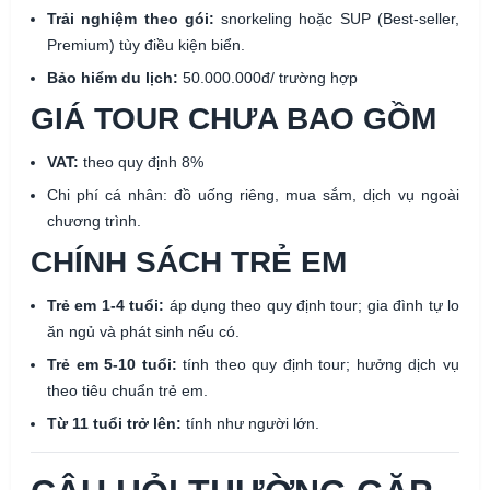
Trải nghiệm theo gói:
snorkeling hoặc SUP (Best-seller,
Premium) tùy điều kiện biển.
Bảo hiểm du lịch:
50.000.000đ/ trường hợp
GIÁ TOUR CHƯA BAO GỒM
VAT:
theo quy định 8%
Chi phí cá nhân: đồ uống riêng, mua sắm, dịch vụ ngoài
chương trình.
CHÍNH SÁCH TRẺ EM
Trẻ em 1-4 tuổi:
áp dụng theo quy định tour; gia đình tự lo
ăn ngủ và phát sinh nếu có.
Trẻ em 5-10 tuổi:
tính theo quy định tour; hưởng dịch vụ
theo tiêu chuẩn trẻ em.
Từ 11 tuổi trở lên:
tính như người lớn.