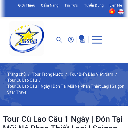
Giới Thiệu
Cẩm Nang
Tin Tức
Tuyển Dụng
Liên Hệ
0
Trang chủ
Tour Trong Nước
Tour Biển Đảo Việt Nam
Tour Cù Lao Câu
Tour Cù Lao Câu 1 Ngày | Đón Tại Mũi Né Phan Thiết Lagi | Saigon
Star Travel
Tour Cù Lao Câu 1 Ngày | Đón Tại