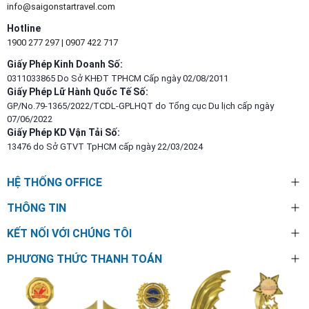
info@saigonstartravel.com
Hotline
1900 277 297
|
0907 422 717
Giấy Phép Kinh Doanh Số:
0311033865 Do Sở KHĐT TPHCM Cấp ngày 02/08/2011
Giấy Phép Lữ Hành Quốc Tế Số:
GP/No.79-1365/2022/TCDL-GPLHQT do Tổng cục Du lịch cấp ngày
07/06/2022
Giấy Phép KD Vận Tải Số:
13476 do Sở GTVT TpHCM cấp ngày 22/03/2024
HỆ THỐNG OFFICE
THÔNG TIN
KẾT NỐI VỚI CHÚNG TÔI
PHƯƠNG THỨC THANH TOÁN