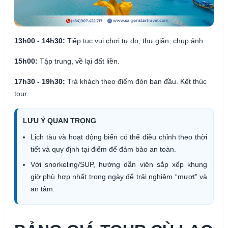
13h00 - 14h30:
Tiếp tục vui chơi tự do, thư giãn, chụp ảnh.
15h00:
Tập trung, về lại đất liền.
17h30 - 19h30:
Trả khách theo điểm đón ban đầu. Kết thúc
tour.
LƯU Ý QUAN TRỌNG
Lịch tàu và hoạt động biển có thể điều chỉnh theo thời
tiết và quy định tại điểm để đảm bảo an toàn.
Với snorkeling/SUP, hướng dẫn viên sắp xếp khung
giờ phù hợp nhất trong ngày để trải nghiệm “mượt” và
an tâm.