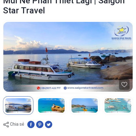
Mũi Né Phan Thiết Lagi | Saigon
Star Travel
Chia sẻ