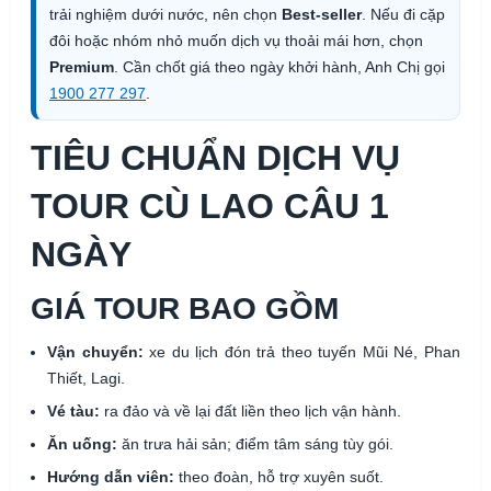
trải nghiệm dưới nước, nên chọn
Best-seller
. Nếu đi cặp
đôi hoặc nhóm nhỏ muốn dịch vụ thoải mái hơn, chọn
Premium
. Cần chốt giá theo ngày khởi hành, Anh Chị gọi
1900 277 297
.
TIÊU CHUẨN DỊCH VỤ
TOUR CÙ LAO CÂU 1
NGÀY
GIÁ TOUR BAO GỒM
Vận chuyển:
xe du lịch đón trả theo tuyến Mũi Né, Phan
Thiết, Lagi.
Vé tàu:
ra đảo và về lại đất liền theo lịch vận hành.
Ăn uống:
ăn trưa hải sản; điểm tâm sáng tùy gói.
Hướng dẫn viên:
theo đoàn, hỗ trợ xuyên suốt.