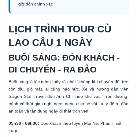
giờ đón chính xác
LỊCH TRÌNH TOUR CÙ
LAO CÂU 1 NGÀY
BUỔI SÁNG: ĐÓN KHÁCH -
DI CHUYỂN - RA ĐẢO
Buổi sáng là lúc mình thấy rõ nhất “không khí chuyến đi”: trời
còn dịu, gió mát, ai cũng háo hức. Xe và hướng dẫn viên
Saigon Star Travel đón Anh Chị theo khu vực. Trên đường,
mình có thời gian nghỉ ngơi, nghe chia sẻ vài lưu ý để ra đảo
an toàn và tận dụng ngày đi thật trọn vẹn.
05h30 - 06h30:
Đón khách theo tuyến Mũi Né, Phan Thiết,
Lagi.