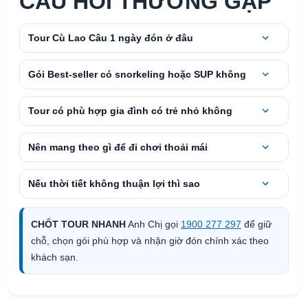
CÂU HỎI THƯỜNG GẶP
Tour Cù Lao Câu 1 ngày đón ở đâu
Gói Best-seller có snorkeling hoặc SUP không
Tour có phù hợp gia đình có trẻ nhỏ không
Nên mang theo gì để đi chơi thoải mái
Nếu thời tiết không thuận lợi thì sao
CHỐT TOUR NHANH
Anh Chị gọi
1900 277 297
để giữ
chỗ, chọn gói phù hợp và nhận giờ đón chính xác theo
khách sạn.