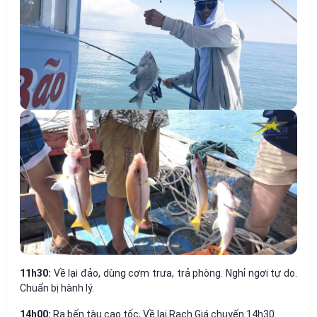
11h30:
Về lại đảo, dùng cơm trưa, trả phòng. Nghỉ ngơi tự do.
Chuẩn bị hành lý.
14h00:
Ra bến tàu cao tốc, Về lại Rạch Giá chuyến 14h30.