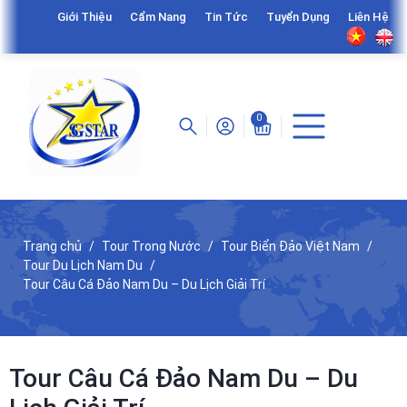
Giới Thiệu
Cẩm Nang
Tin Tức
Tuyển Dụng
Liên Hệ
0
Trang chủ
Tour Trong Nước
Tour Biển Đảo Việt Nam
Tour Du Lịch Nam Du
Tour Câu Cá Đảo Nam Du – Du Lịch Giải Trí
Tour Câu Cá Đảo Nam Du – Du