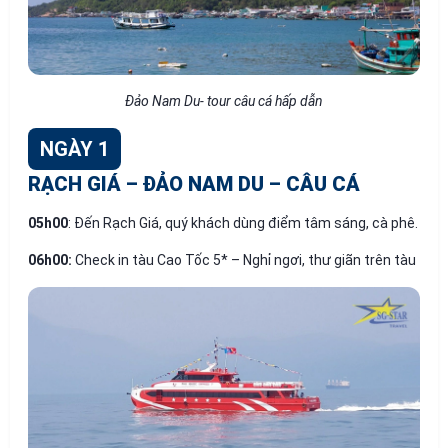
Đảo Nam Du- tour câu cá hấp dẫn
NGÀY 1
RẠCH GIÁ – ĐẢO NAM DU – CÂU CÁ
05
h00
: Đến Rạch Giá, quý khách dùng điểm tâm sáng, cà phê.
06h00:
Check in tàu Cao Tốc 5* – Nghỉ ngơi, thư giãn trên tàu