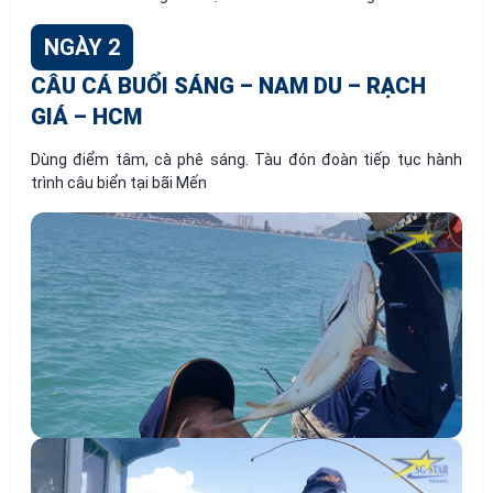
NGÀY 2
CÂU CÁ BUỔI SÁNG – NAM DU – RẠCH
GIÁ – HCM
Dùng điểm tâm, cà phê sáng. Tàu đón đoàn tiếp tục hành
trình câu biển tại bãi Mến