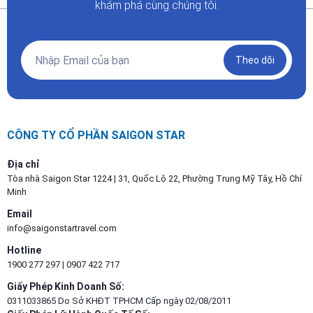
khám phá cùng chúng tôi.
Theo dõi
CÔNG TY CỔ PHẦN SAIGON STAR
Địa chỉ
Tòa nhà Saigon Star 1224 | 31, Quốc Lộ 22, Phường Trung Mỹ Tây, Hồ Chí
Minh
Email
info@saigonstartravel.com
Hotline
1900 277 297
|
0907 422 717
Giấy Phép Kinh Doanh Số:
0311033865 Do Sở KHĐT TPHCM Cấp ngày 02/08/2011