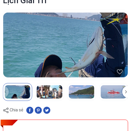
Lịch Giải Trí
Chia sẻ