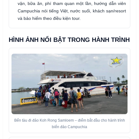
vận, bữa ăn, phí tham quan một lần, hướng dẫn viên
Campuchia nói tiếng Việt, nước suối, khách sạn/resort
và bảo hiểm theo điều kiện tour.
HÌNH ẢNH NỔI BẬT TRONG HÀNH TRÌNH
Bến tàu đi đảo Koh Rong Samloem – điểm bắt đầu cho hành trình
biển đảo Campuchia