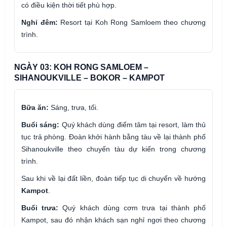
có điều kiện thời tiết phù hợp.
Nghỉ đêm:
Resort tại Koh Rong Samloem theo chương
trình.
NGÀY 03: KOH RONG SAMLOEM –
SIHANOUKVILLE – BOKOR – KAMPOT
Bữa ăn:
Sáng, trưa, tối.
Buổi sáng:
Quý khách dùng điểm tâm tại resort, làm thủ
tục trả phòng. Đoàn khởi hành bằng tàu về lại thành phố
Sihanoukville theo chuyến tàu dự kiến trong chương
trình.
Sau khi về lại đất liền, đoàn tiếp tục di chuyển về hướng
Kampot
.
Buổi trưa:
Quý khách dùng cơm trưa tại thành phố
Kampot, sau đó nhận khách sạn nghỉ ngơi theo chương