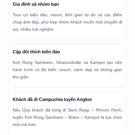
Gia đình và nhóm bạn
Tour có biển đảo, resort, thời gian tự do và các điểm
chụp ảnh đẹp, phù hợp nhóm khách muốn một chuyến đi
vui, nhiều trải nghiệm.
Cặp đôi thích biển đảo
Koh Rong Samloem, Sihanoukville và Kampot tạo nên
hành trình có đủ biển, resort, cảnh đẹp và không gian
thư giãn.
Khách đã đi Campuchia tuyến Angkor
Nếu Quý khách đã từng đi Siem Reap – Phnom Penh,
tuyến Koh Rong Samloem – Bokor – Kampot là lựa chọn
mới mẻ hơn.