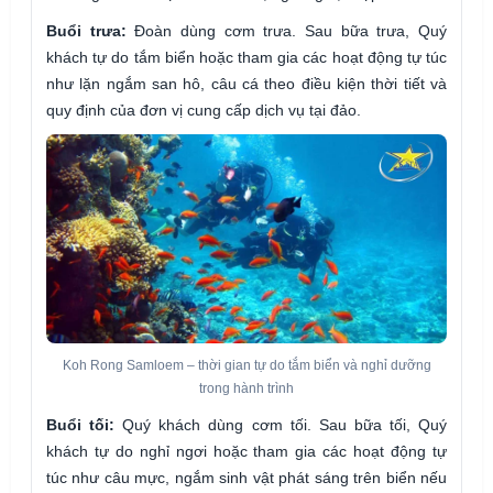
Buổi trưa:
Đoàn dùng cơm trưa. Sau bữa trưa, Quý
khách tự do tắm biển hoặc tham gia các hoạt động tự túc
như lặn ngắm san hô, câu cá theo điều kiện thời tiết và
quy định của đơn vị cung cấp dịch vụ tại đảo.
Koh Rong Samloem – thời gian tự do tắm biển và nghỉ dưỡng
trong hành trình
Buổi tối:
Quý khách dùng cơm tối. Sau bữa tối, Quý
khách tự do nghỉ ngơi hoặc tham gia các hoạt động tự
túc như câu mực, ngắm sinh vật phát sáng trên biển nếu