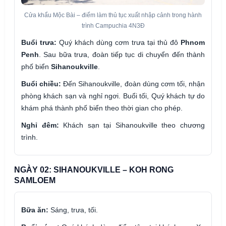
Cửa khẩu Mộc Bài – điểm làm thủ tục xuất nhập cảnh trong hành
trình Campuchia 4N3Đ
Buổi trưa:
Quý khách dùng cơm trưa tại thủ đô
Phnom
Penh
. Sau bữa trưa, đoàn tiếp tục di chuyển đến thành
phố biển
Sihanoukville
.
Buổi chiều:
Đến Sihanoukville, đoàn dùng cơm tối, nhận
phòng khách sạn và nghỉ ngơi. Buổi tối, Quý khách tự do
khám phá thành phố biển theo thời gian cho phép.
Nghỉ đêm:
Khách sạn tại Sihanoukville theo chương
trình.
NGÀY 02: SIHANOUKVILLE – KOH RONG
SAMLOEM
Bữa ăn:
Sáng, trưa, tối.