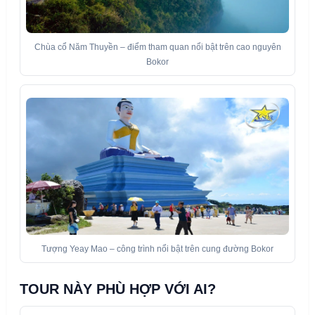
Chùa cổ Năm Thuyền – điểm tham quan nổi bật trên cao nguyên
Bokor
Tượng Yeay Mao – công trình nổi bật trên cung đường Bokor
TOUR NÀY PHÙ HỢP VỚI AI?