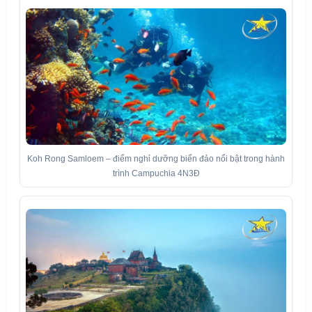
Koh Rong Samloem – điểm nghỉ dưỡng biển đảo nổi bật trong hành
trình Campuchia 4N3Đ