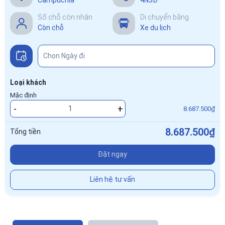
Số chỗ còn nhận
Di chuyển bằng
Còn chỗ
Xe du lịch
Loại khách
Mặc định
-
+
8.687.500₫
8.687.500₫
Tổng tiền
Đặt ngay
Liên hệ tư vấn