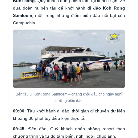
Buổi sáng:
Quý khách dùng điểm tâm tại khách sạn. Xe
đưa đoàn ra bến tàu để khởi hành đi
đảo Koh Rong
Samloem
, một trong những điểm biển đảo nổi bật của
Campuchia.
Bến tàu đi Koh Rong Samloem – chặng khởi đầu cho ngày nghỉ
dưỡng biển đảo
09:00:
Tàu khởi hành đi đảo, thời gian di chuyển dự kiến
khoảng 30 phút tùy điều kiện thực tế.
09:45:
Đến đảo, Quý khách nhận phòng resort theo
chương trình và tự do tắm biển, nghỉ ngơi, chụp ảnh.