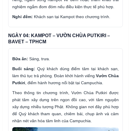
nghiệm ngắm đom đóm nếu điều kiện thực tế phù hợp.
Nghỉ đêm:
Khách sạn tại Kampot theo chương trình.
NGÀY 04: KAMPOT – VƯỜN CHÙA PUTKIRI –
BAVET – TPHCM
Bữa ăn:
Sáng, trưa.
Buổi sáng:
Quý khách dùng điểm tâm tại khách sạn,
làm thủ tục trả phòng. Đoàn khởi hành viếng
Vườn Chùa
Putkiri
, điểm hành hương nổi bật tại Campuchia.
Theo thông tin chương trình, Vườn Chùa Putkiri được
phát tâm xây dựng trên ngọn đồi cao, với tâm nguyện
xây dựng nhiều tượng Phật. Không gian nơi đây phù hợp
để Quý khách tham quan, chiêm bái, chụp ảnh và cảm
nhận nét văn hóa tâm linh của Campuchia.