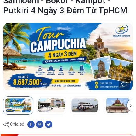
Samloem - Bokor - Kampot -
Putkiri 4 Ngày 3 Đêm Từ TpHCM
Chia sẻ