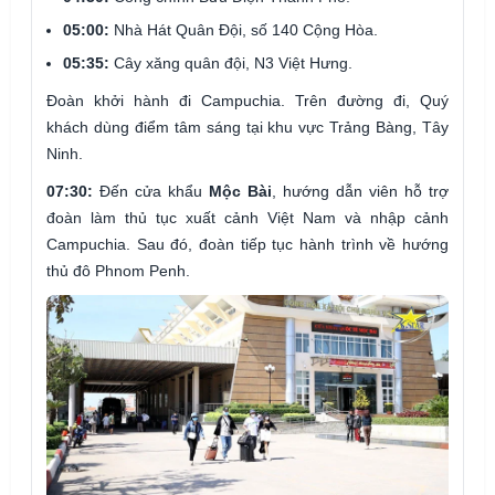
05:00:
Nhà Hát Quân Đội, số 140 Cộng Hòa.
05:35:
Cây xăng quân đội, N3 Việt Hưng.
Đoàn khởi hành đi Campuchia. Trên đường đi, Quý
khách dùng điểm tâm sáng tại khu vực Trảng Bàng, Tây
Ninh.
07:30:
Đến cửa khẩu
Mộc Bài
, hướng dẫn viên hỗ trợ
đoàn làm thủ tục xuất cảnh Việt Nam và nhập cảnh
Campuchia. Sau đó, đoàn tiếp tục hành trình về hướng
thủ đô Phnom Penh.