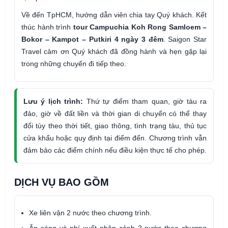
Về đến TpHCM, hướng dẫn viên chia tay Quý khách. Kết
thúc hành trình
tour Campuchia Koh Rong Samloem –
Bokor – Kampot – Putkiri 4 ngày 3 đêm
. Saigon Star
Travel cảm ơn Quý khách đã đồng hành và hẹn gặp lại
trong những chuyến đi tiếp theo.
Lưu ý lịch trình:
Thứ tự điểm tham quan, giờ tàu ra
đảo, giờ về đất liền và thời gian di chuyển có thể thay
đổi tùy theo thời tiết, giao thông, tình trạng tàu, thủ tục
cửa khẩu hoặc quy định tại điểm đến. Chương trình vẫn
đảm bảo các điểm chính nếu điều kiện thực tế cho phép.
DỊCH VỤ BAO GỒM
Xe liên vận 2 nước theo chương trình.
Ăn sáng và phí xuất nhập cảnh 2 nước theo chương