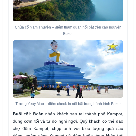
Chùa cổ Năm Thuyền – điểm tham quan nổi bật trên cao nguyên
Bokor
Tượng Yeay Mao – điểm check-in nổi bật trong hành trình Bokor
Buổi tối:
Đoàn nhận khách sạn tại thành phố Kampot,
dùng cơm tối và tự do nghỉ ngơi. Quý khách có thể dạo
chợ đêm Kampot, chụp ảnh với biểu tượng quả sầu
riêng, ngắm sông Kampot về đêm hoặc tham khảo trải