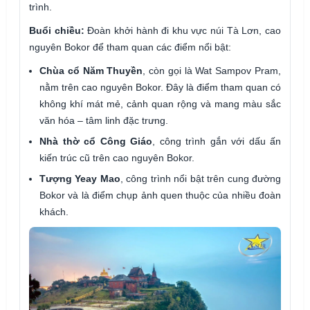
trình.
Buổi chiều:
Đoàn khởi hành đi khu vực núi Tà Lơn, cao
nguyên Bokor để tham quan các điểm nổi bật:
Chùa cổ Năm Thuyền
, còn gọi là Wat Sampov Pram,
nằm trên cao nguyên Bokor. Đây là điểm tham quan có
không khí mát mẻ, cảnh quan rộng và mang màu sắc
văn hóa – tâm linh đặc trưng.
Nhà thờ cổ Công Giáo
, công trình gắn với dấu ấn
kiến trúc cũ trên cao nguyên Bokor.
Tượng Yeay Mao
, công trình nổi bật trên cung đường
Bokor và là điểm chụp ảnh quen thuộc của nhiều đoàn
khách.