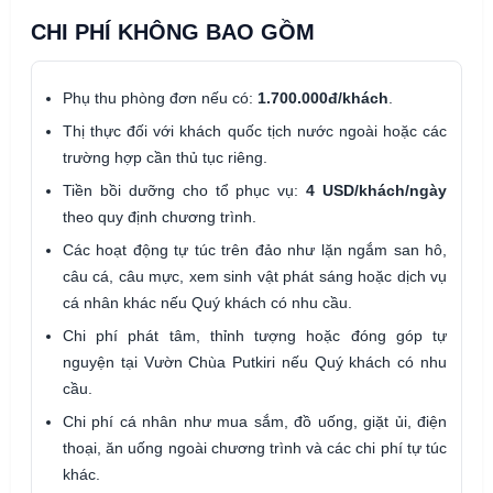
CHI PHÍ KHÔNG BAO GỒM
Phụ thu phòng đơn nếu có:
1.700.000đ/khách
.
Thị thực đối với khách quốc tịch nước ngoài hoặc các
trường hợp cần thủ tục riêng.
Tiền bồi dưỡng cho tổ phục vụ:
4 USD/khách/ngày
theo quy định chương trình.
Các hoạt động tự túc trên đảo như lặn ngắm san hô,
câu cá, câu mực, xem sinh vật phát sáng hoặc dịch vụ
cá nhân khác nếu Quý khách có nhu cầu.
Chi phí phát tâm, thỉnh tượng hoặc đóng góp tự
nguyện tại Vườn Chùa Putkiri nếu Quý khách có nhu
cầu.
Chi phí cá nhân như mua sắm, đồ uống, giặt ủi, điện
thoại, ăn uống ngoài chương trình và các chi phí tự túc
khác.