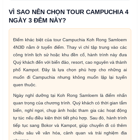
VÌ SAO NÊN CHỌN TOUR CAMPUCHIA 4
NGÀY 3 ĐÊM NÀY?
Điểm khác biệt của tour Campuchia Koh Rong Samloem
4N3Đ nằm ở tuyến điểm. Thay vì chỉ tập trung vào các
công trình lịch sử hoặc khu đền cổ, hành trình này đưa
Quý khách đến với biển đảo, resort, cao nguyên và thành
phố Kampot. Đây là lựa chọn phù hợp cho những ai
muốn đi Campuchia nhưng không muốn lặp lại tuyến
quen thuộc.
Ngày nghỉ dưỡng tại Koh Rong Samloem là điểm nhấn
quan trọng của chương trình. Quý khách có thời gian tắm
biển, nghỉ ngơi, chụp ảnh hoặc tham gia các hoạt động
tự túc nếu điều kiện thời tiết phù hợp. Sau đó, hành trình
tiếp tục sang Bokor và Kampot, giúp chuyến đi có thêm
chiều sâu về văn hóa, cảnh quan và trải nghiệm địa