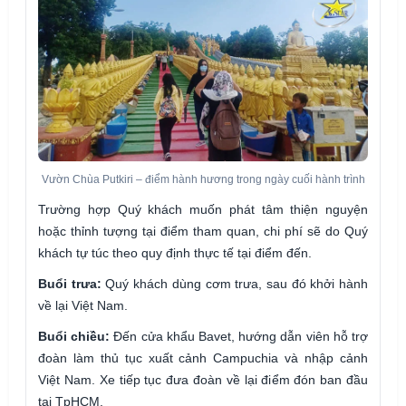
Vườn Chùa Putkiri – điểm hành hương trong ngày cuối hành trình
Trường hợp Quý khách muốn phát tâm thiện nguyện
hoặc thỉnh tượng tại điểm tham quan, chi phí sẽ do Quý
khách tự túc theo quy định thực tế tại điểm đến.
Buổi trưa:
Quý khách dùng cơm trưa, sau đó khởi hành
về lại Việt Nam.
Buổi chiều:
Đến cửa khẩu Bavet, hướng dẫn viên hỗ trợ
đoàn làm thủ tục xuất cảnh Campuchia và nhập cảnh
Việt Nam. Xe tiếp tục đưa đoàn về lại điểm đón ban đầu
tại TpHCM.