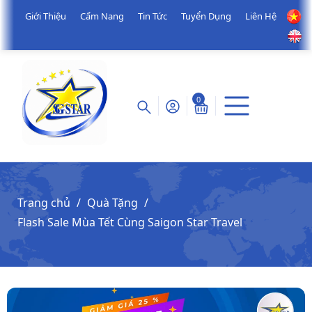
Giới Thiệu
Cẩm Nang
Tin Tức
Tuyển Dụng
Liên Hệ
0
Trang chủ
Quà Tặng
Flash Sale Mùa Tết Cùng Saigon Star Travel