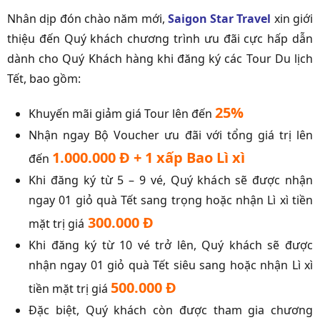
Nhân dịp đón chào năm mới,
Saigon Star Travel
xin giới
thiệu đến Quý khách chương trình ưu đãi cực hấp dẫn
dành cho Quý Khách hàng khi đăng ký các Tour Du lịch
Tết, bao gồm:
25%
Khuyến mãi giảm giá Tour lên đến
Nhận ngay Bộ Voucher ưu đãi với tổng giá trị lên
1.000.000 Đ + 1 xấp Bao Lì xì
đến
Khi đăng ký từ 5 – 9 vé, Quý khách sẽ được nhận
ngay 01 giỏ quà Tết sang trọng hoặc nhận Lì xì tiền
300.000 Đ
mặt trị giá
Khi đăng ký từ 10 vé trở lên, Quý khách sẽ được
nhận ngay 01 giỏ quà Tết siêu sang hoặc nhận Lì xì
500.000 Đ
tiền mặt trị giá
Đặc biệt, Quý khách còn được tham gia chương