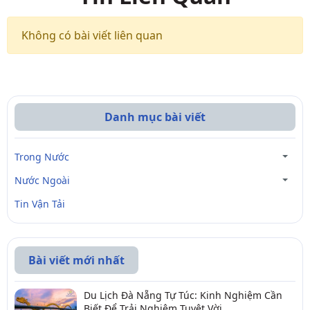
Không có bài viết liên quan
Danh mục bài viết
Trong Nước
Nước Ngoài
Tin Vận Tải
Bài viết mới nhất
Du Lịch Đà Nẵng Tự Túc: Kinh Nghiệm Cần
Biết Để Trải Nghiệm Tuyệt Vời