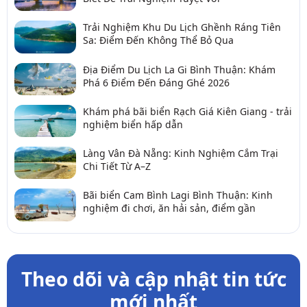
Trải Nghiệm Khu Du Lịch Ghềnh Ráng Tiên
Sa: Điểm Đến Không Thể Bỏ Qua
Địa Điểm Du Lịch La Gi Bình Thuận: Khám
Phá 6 Điểm Đến Đáng Ghé 2026
Khám phá bãi biển Rạch Giá Kiên Giang - trải
nghiệm biển hấp dẫn
Làng Vân Đà Nẵng: Kinh Nghiệm Cắm Trại
Chi Tiết Từ A–Z
Bãi biển Cam Bình Lagi Bình Thuận: Kinh
nghiệm đi chơi, ăn hải sản, điểm gần
Theo dõi và cập nhật tin tức
mới nhất