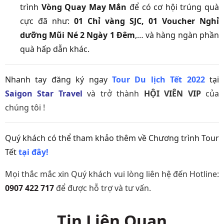
trình
Vòng Quay May Mắn
để có cơ hội trúng quà
cực đã như:
01 Chỉ vàng SJC, 01 Voucher Nghỉ
dưỡng Mũi Né 2 Ngày 1 Đêm
,… và hàng ngàn phần
quà hấp dẫn khác.
Nhanh tay đăng ký ngay
Tour Du lịch Tết 2022
tại
Saigon Star Travel
và trở thành
HỘI VIÊN VIP
của
chúng tôi !
Quý khách có thể tham khảo thêm về Chương trình Tour
Tết
tại đây!
Mọi thắc mắc xin Quý khách vui lòng liên hệ đến Hotline:
0907 422 717
để được hỗ trợ và tư vấn.
Tin Liên Quan