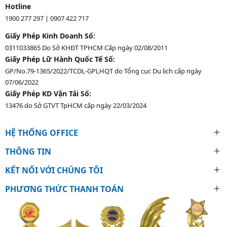
Hotline
1900 277 297
|
0907 422 717
Giấy Phép Kinh Doanh Số:
0311033865 Do Sở KHĐT TPHCM Cấp ngày 02/08/2011
Giấy Phép Lữ Hành Quốc Tế Số:
GP/No.79-1365/2022/TCDL-GPLHQT do Tổng cục Du lịch cấp ngày
07/06/2022
Giấy Phép KD Vận Tải Số:
13476 do Sở GTVT TpHCM cấp ngày 22/03/2024
HỆ THỐNG OFFICE
THÔNG TIN
KẾT NỐI VỚI CHÚNG TÔI
PHƯƠNG THỨC THANH TOÁN