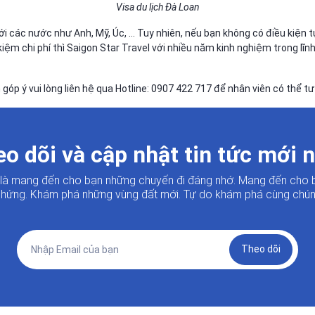
Visa du lịch Đà Loan
 với các nước như Anh, Mỹ, Úc, … Tuy nhiên, nếu bạn không có điều kiện
iệm chi phí thì Saigon Star Travel với nhiều năm kinh nghiệm trong lĩn
óp ý vui lòng liên hệ qua Hotline: 0907 422 717 để nhân viên có thể tư
o dõi và cập nhật tin tức mới 
i là mang đến cho bạn những chuyến đi đáng nhớ. Mang đến cho 
hứng. Khám phá những vùng đất mới. Tự do khám phá cùng chúng
Theo dõi