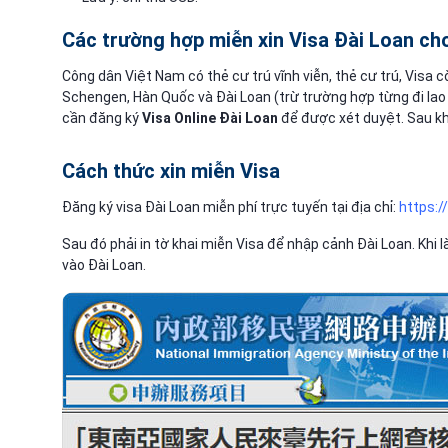
Các trường hợp miễn
xin Visa Đài Loan
cho
Công dân Việt Nam có thẻ cư trú vĩnh viễn, thẻ cư trú, Visa
Schengen, Hàn Quốc và Đài Loan (trừ trường hợp từng đi lao
cần đăng ký
Visa Online Đài Loan
để được xét duyệt. Sau kh
Cách thức xin miễn Visa
Đăng ký visa Đài Loan miễn phí trực tuyến tại địa chỉ:
https:/
Sau đó phải in tờ khai miễn Visa để nhập cảnh Đài Loan. Khi
vào Đài Loan.