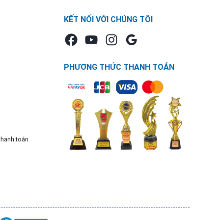
KẾT NỐI VỚI CHÚNG TÔI
PHƯƠNG THỨC THANH TOÁN
thanh toán