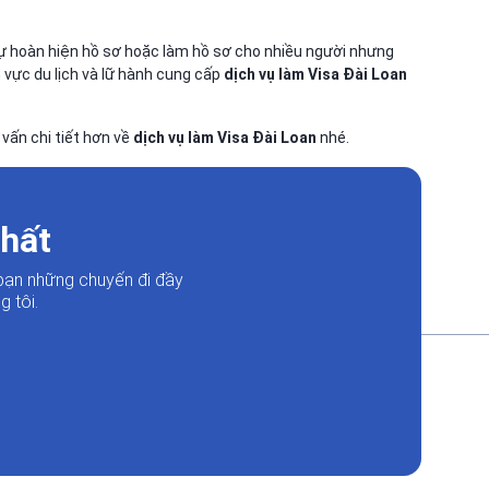
 tự hoàn hiện hồ sơ hoặc làm hồ sơ cho nhiều người nhưng
h vực du lịch và lữ hành cung cấp
dịch vụ làm Visa Đài Loan
 vấn chi tiết hơn về
dịch vụ làm Visa Đài Loan
nhé.
nhất
bạn những chuyến đi đầy
 tôi.