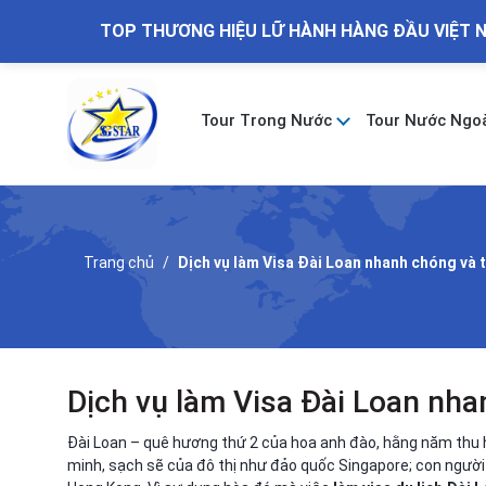
TOP THƯƠNG HIỆU LỮ HÀNH HÀNG ĐẦU VIỆT 
Tour Trong Nước
Tour Nước Ngo
Trang chủ
Dịch vụ làm Visa Đài Loan nhanh chóng và t
Dịch vụ làm Visa Đài Loan nha
Đài Loan – quê hương thứ 2 của hoa anh đào, hằng năm thu 
minh, sạch sẽ của đô thị như đảo quốc Singapore; con người 