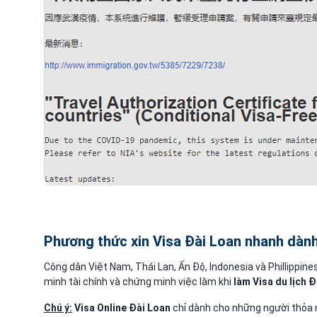
Phương thức
xin Visa Đài Loan
nhanh dành 
Công dân Việt Nam, Thái Lan, Ấn Độ, Indonesia và Phillippine
minh tài chính và chứng minh việc làm khi
làm Visa du lịch 
Chú ý:
Visa Online Đài Loan
chỉ dành cho những người thỏa m