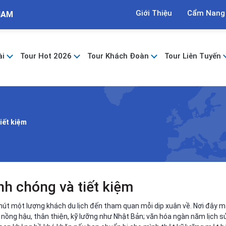
Giới Thiệu
Cẩm Nang
NAM
ài
Tour Hot 2026
Tour Khách Đoàn
Tour Liên Tuyến
iết kiệm
nh chóng và tiết kiệm
hút một lượng khách du lịch đến tham quan mỗi dịp xuân về. Nơi đây 
nồng hậu, thân thiện, kỹ lưỡng như Nhật Bản; văn hóa ngàn năm lịch sử