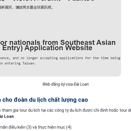
Web đăng ký visa Đài Loan
cho đoàn du lịch chất lượng cao
s tham gia tour du lịch tại các công ty du lịch được chỉ định hoặc to
Đài Loan
.
ãn điều kiện (3) và thực hiện mục (4).