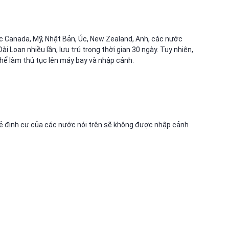
ước Canada, Mỹ, Nhật Bản, Úc, New Zealand, Anh, các nước
oan nhiều lần, lưu trú trong thời gian 30 ngày. Tuy nhiên,
hể làm thủ tục lên máy bay và nhập cảnh.
thẻ định cư của các nước nói trên sẽ không được nhập cảnh