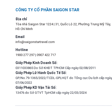
CÔNG TY CỔ PHẦN SAIGON STAR
Địa chỉ
Tòa nhà Saigon Star 1224 | 31, Quốc Lộ 22, Phường Trung Mỹ Tây,
Hồ Chí Minh
Email
info@saigonstartravel.com
Hotline
1900 277 297
|
0907 422 717
Giấy Phép Kinh Doanh Số:
0311033865 Do Sở KHĐT TPHCM Cấp ngày 02/08/2011
Giấy Phép Lữ Hành Quốc Tế Số:
GP/No.79-1365/2022/TCDL-GPLHQT do Tổng cục Du lịch cấp ngà
07/06/2022
Giấy Phép KD Vận Tải Số:
13476 do Sở GTVT TpHCM cấp ngày 22/03/2024