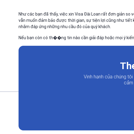
Như các bạn đã thấy, việc xin Visa Đài Loan rất đơn giản so
vẫn muốn đảm bảo được thời gian, sự tiện lợi cũng như tiết k
nhằm đáp ứng những nhu cầu đó của quý khách.
Nếu bạn còn có th��ng tin nào cần giải đáp hoặc mọi ý kiến g
The
Vinh hạnh của chúng tô
cảm 