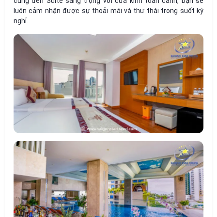
cúng đến Suite sang trọng với cửa kính toàn cảnh, bạn sẽ
luôn cảm nhận được sự thoải mái và thư thái trong suốt kỳ
nghỉ.