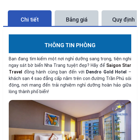
Chi tiết
Bảng giá
Quy định
THÔNG TIN PHÒNG
Bạn đang tìm kiếm một nơi nghỉ dưỡng sang trọng, tiện nghi
ngay sát bờ biển Nha Trang tuyệt đẹp? Hãy để
Saigon Star
Travel
đồng hành cùng bạn đến với
Dendro Gold Hotel
–
khách sạn 4 sao đẳng cấp nằm trên con đường Trần Phú sôi
động, nơi mang đến trải nghiệm nghỉ dưỡng hoàn hảo giữa
lòng thành phố biển!