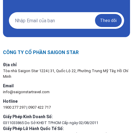
Theo dõi
CÔNG TY CỔ PHẦN SAIGON STAR
Địa chỉ
Tòa nhà Saigon Star 1224 | 31, Quốc Lộ 22, Phường Trung Mỹ Tây, Hồ Chí
Minh
Email
info@saigonstartravel.com
Hotline
1900 277 297
|
0907 422 717
Giấy Phép Kinh Doanh Số:
0311033865 Do Sở KHĐT TPHCM Cấp ngày 02/08/2011
Giấy Phép Lữ Hành Quốc Tế Số: