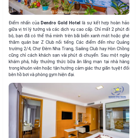
Điểm nhấn của
Dendro Gold Hotel
là sự kết hợp hoàn hảo
giữa vị trí lý tưởng và các dịch vụ cao cấp. Chỉ mất 2 phút đi
bộ, bạn đã có thể thả mình trên bãi biển xanh mát hoặc ghé
thăm quán bar Z Club nổi tiếng. Các điểm đến như Quảng
trường 2/4, Chợ Đêm Nha Trang, Sailing Club hay Hòn Chồng
cũng chỉ cách khách sạn vài phút di chuyển. Sau một ngày
khám phá, hãy thưởng thức bữa ăn lãng mạn tại nhà hàng
trong khuôn viên hoặc tận hưởng cảm giác thư giãn tuyệt đối
bên hồ bơi và phòng gym hiện đại.