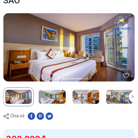
SAO
Chia sẻ