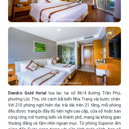
Dendro Gold Hotel
tọa lạc tại số 86/4 đường Trần Phú,
phường Lộc Thọ, chỉ cách bãi biển Nha Trang vài bước chân.
Với 210 phòng nghỉ hiện đại trải dài trên 21 tầng, mỗi phòng
đều được trang bị đầy đủ tiện nghi cao cấp, cửa sổ hoặc ban
công rộng mở hướng biển và thành phố, mang lại không gian
thoáng đãng và tầm nhìn ngoạn mục. Từ phòng Superior ấm