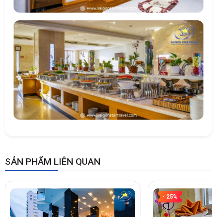
SẢN PHẨM LIÊN QUAN
- 25%