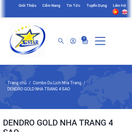
Giới Thiệu
Cẩm Nang
Tin Tức
Tuyển Dụng
Liên Hệ
0
Trang chủ
Combo Du Lịch Nha Trang
DENDRO GOLD NHA TRANG 4 SAO
DENDRO GOLD NHA TRANG 4