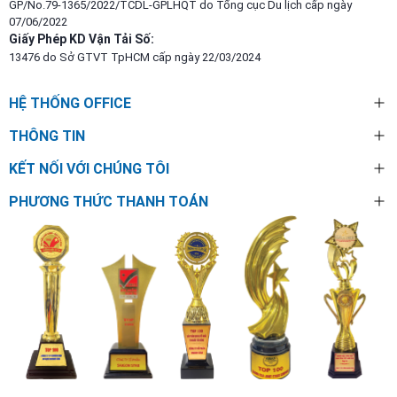
GP/No.79-1365/2022/TCDL-GPLHQT do Tổng cục Du lịch cấp ngày
07/06/2022
Giấy Phép KD Vận Tải Số:
13476 do Sở GTVT TpHCM cấp ngày 22/03/2024
HỆ THỐNG OFFICE
THÔNG TIN
KẾT NỐI VỚI CHÚNG TÔI
PHƯƠNG THỨC THANH TOÁN