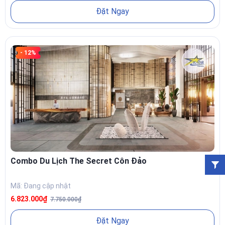
Đặt Ngay
- 12%
Combo Du Lịch The Secret Côn Đảo
Mã: Đang cập nhật
6.823.000₫
7.750.000₫
Đặt Ngay