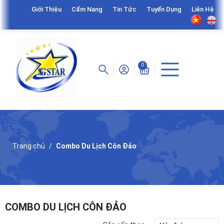
Giới Thiệu
Cẩm Nang
Tin Tức
Tuyển Dụng
Liên Hệ
0
Trang chủ
Combo Du Lịch Côn Đảo
COMBO DU LỊCH CÔN ĐẢO