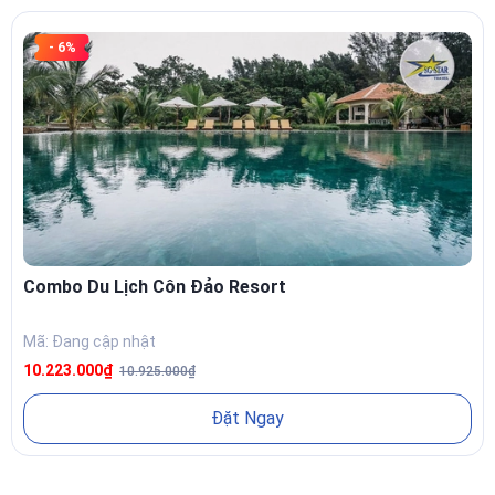
- 6%
Combo Du Lịch Côn Đảo Resort
Mã: Đang cập nhật
10.223.000₫
10.925.000₫
Đặt Ngay