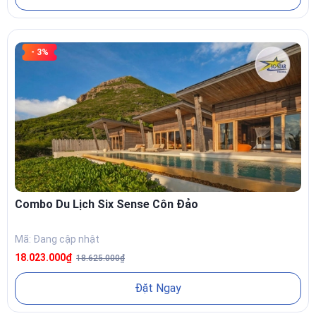
- 3%
Combo Du Lịch Six Sense Côn Đảo
Mã: Đang cập nhật
18.023.000₫
18.625.000₫
Đặt Ngay