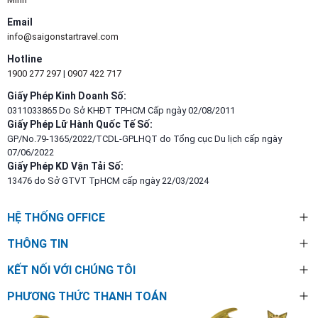
Email
info@saigonstartravel.com
Hotline
1900 277 297
|
0907 422 717
Giấy Phép Kinh Doanh Số:
0311033865 Do Sở KHĐT TPHCM Cấp ngày 02/08/2011
Giấy Phép Lữ Hành Quốc Tế Số:
GP/No.79-1365/2022/TCDL-GPLHQT do Tổng cục Du lịch cấp ngày
07/06/2022
Giấy Phép KD Vận Tải Số:
13476 do Sở GTVT TpHCM cấp ngày 22/03/2024
HỆ THỐNG OFFICE
THÔNG TIN
KẾT NỐI VỚI CHÚNG TÔI
PHƯƠNG THỨC THANH TOÁN