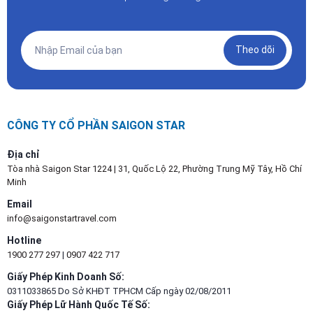
Theo dõi
CÔNG TY CỔ PHẦN SAIGON STAR
Địa chỉ
Tòa nhà Saigon Star 1224 | 31, Quốc Lộ 22, Phường Trung Mỹ Tây, Hồ Chí
Minh
Email
info@saigonstartravel.com
Hotline
1900 277 297
|
0907 422 717
Giấy Phép Kinh Doanh Số:
0311033865 Do Sở KHĐT TPHCM Cấp ngày 02/08/2011
Giấy Phép Lữ Hành Quốc Tế Số: