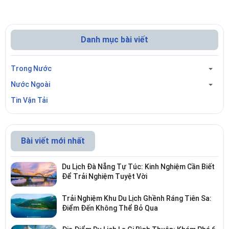
Danh mục bài viết
Trong Nước
Nước Ngoài
Tin Vận Tải
Bài viết mới nhất
Du Lịch Đà Nẵng Tự Túc: Kinh Nghiệm Cần Biết
Để Trải Nghiệm Tuyệt Vời
Trải Nghiệm Khu Du Lịch Ghềnh Ráng Tiên Sa:
Điểm Đến Không Thể Bỏ Qua