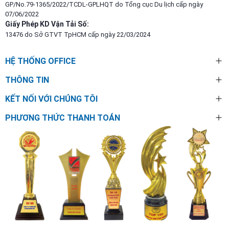
GP/No.79-1365/2022/TCDL-GPLHQT do Tổng cục Du lịch cấp ngày
07/06/2022
Giấy Phép KD Vận Tải Số:
13476 do Sở GTVT TpHCM cấp ngày 22/03/2024
HỆ THỐNG OFFICE
THÔNG TIN
KẾT NỐI VỚI CHÚNG TÔI
PHƯƠNG THỨC THANH TOÁN