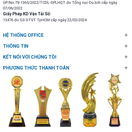
GP/No.79-1365/2022/TCDL-GPLHQT do Tổng cục Du lịch cấp ngày
07/06/2022
Giấy Phép KD Vận Tải Số:
13476 do Sở GTVT TpHCM cấp ngày 22/03/2024
HỆ THỐNG OFFICE
THÔNG TIN
KẾT NỐI VỚI CHÚNG TÔI
PHƯƠNG THỨC THANH TOÁN