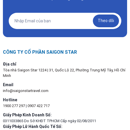
Theo dõi
CÔNG TY CỔ PHẦN SAIGON STAR
Địa chỉ
Tòa nhà Saigon Star 1224 | 31, Quốc Lộ 22, Phường Trung Mỹ Tây, Hồ Chí
Minh
Email
info@saigonstartravel.com
Hotline
1900 277 297
|
0907 422 717
Giấy Phép Kinh Doanh Số:
0311033865 Do Sở KHĐT TPHCM Cấp ngày 02/08/2011
Giấy Phép Lữ Hành Quốc Tế Số: