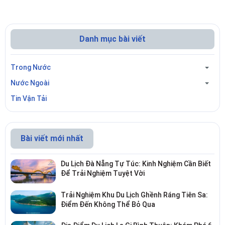
Danh mục bài viết
Trong Nước
Nước Ngoài
Tin Vận Tải
Bài viết mới nhất
Du Lịch Đà Nẵng Tự Túc: Kinh Nghiệm Cần Biết
Để Trải Nghiệm Tuyệt Vời
Trải Nghiệm Khu Du Lịch Ghềnh Ráng Tiên Sa:
Điểm Đến Không Thể Bỏ Qua