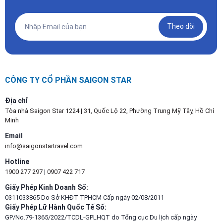
Theo dõi
CÔNG TY CỔ PHẦN SAIGON STAR
Địa chỉ
Tòa nhà Saigon Star 1224 | 31, Quốc Lộ 22, Phường Trung Mỹ Tây, Hồ Chí
Minh
Email
info@saigonstartravel.com
Hotline
1900 277 297
|
0907 422 717
Giấy Phép Kinh Doanh Số:
0311033865 Do Sở KHĐT TPHCM Cấp ngày 02/08/2011
Giấy Phép Lữ Hành Quốc Tế Số:
GP/No.79-1365/2022/TCDL-GPLHQT do Tổng cục Du lịch cấp ngày