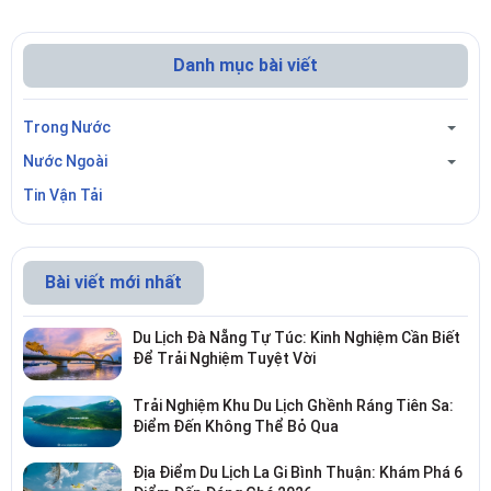
Danh mục bài viết
Trong Nước
Nước Ngoài
Tin Vận Tải
Bài viết mới nhất
Du Lịch Đà Nẵng Tự Túc: Kinh Nghiệm Cần Biết
Để Trải Nghiệm Tuyệt Vời
Trải Nghiệm Khu Du Lịch Ghềnh Ráng Tiên Sa:
Điểm Đến Không Thể Bỏ Qua
Địa Điểm Du Lịch La Gi Bình Thuận: Khám Phá 6