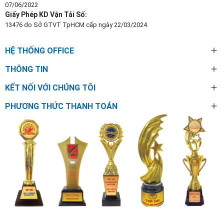
07/06/2022
Giấy Phép KD Vận Tải Số:
13476 do Sở GTVT TpHCM cấp ngày 22/03/2024
HỆ THỐNG OFFICE
THÔNG TIN
KẾT NỐI VỚI CHÚNG TÔI
PHƯƠNG THỨC THANH TOÁN