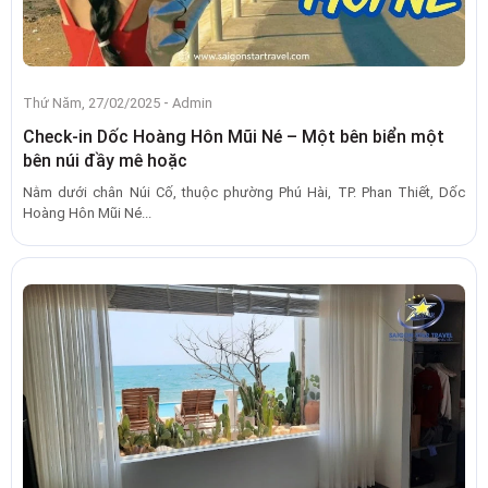
-
Thứ Năm, 27/02/2025
Admin
Check-in Dốc Hoàng Hôn Mũi Né – Một bên biển một
bên núi đầy mê hoặc
Nằm dưới chân Núi Cố, thuộc phường Phú Hài, TP. Phan Thiết, Dốc
Hoàng Hôn Mũi Né...