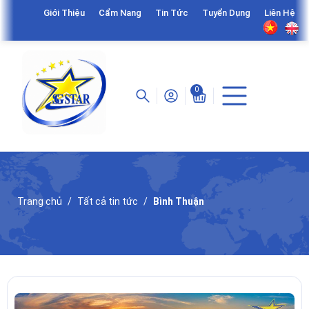
Giới Thiệu
Cẩm Nang
Tin Tức
Tuyển Dụng
Liên Hệ
0
Trang chủ
Tất cả tin tức
Bình Thuận