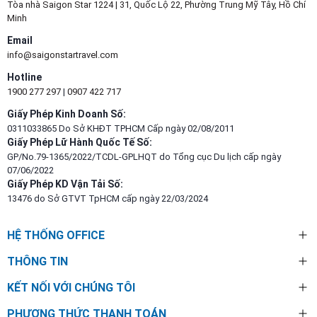
Tòa nhà Saigon Star 1224 | 31, Quốc Lộ 22, Phường Trung Mỹ Tây, Hồ Chí
Minh
Email
info@saigonstartravel.com
Hotline
1900 277 297
|
0907 422 717
Giấy Phép Kinh Doanh Số:
0311033865 Do Sở KHĐT TPHCM Cấp ngày 02/08/2011
Giấy Phép Lữ Hành Quốc Tế Số:
GP/No.79-1365/2022/TCDL-GPLHQT do Tổng cục Du lịch cấp ngày
07/06/2022
Giấy Phép KD Vận Tải Số:
13476 do Sở GTVT TpHCM cấp ngày 22/03/2024
HỆ THỐNG OFFICE
THÔNG TIN
KẾT NỐI VỚI CHÚNG TÔI
PHƯƠNG THỨC THANH TOÁN