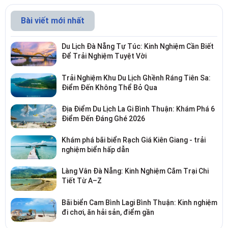
Bài viết mới nhất
Du Lịch Đà Nẵng Tự Túc: Kinh Nghiệm Cần Biết
Để Trải Nghiệm Tuyệt Vời
Trải Nghiệm Khu Du Lịch Ghềnh Ráng Tiên Sa:
Điểm Đến Không Thể Bỏ Qua
Địa Điểm Du Lịch La Gi Bình Thuận: Khám Phá 6
Điểm Đến Đáng Ghé 2026
Khám phá bãi biển Rạch Giá Kiên Giang - trải
nghiệm biển hấp dẫn
Làng Vân Đà Nẵng: Kinh Nghiệm Cắm Trại Chi
Tiết Từ A–Z
Bãi biển Cam Bình Lagi Bình Thuận: Kinh nghiệm
đi chơi, ăn hải sản, điểm gần