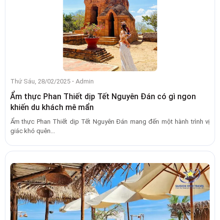
-
Thứ Sáu, 28/02/2025
Admin
Ẩm thực Phan Thiết dịp Tết Nguyên Đán có gì ngon
khiến du khách mê mẩn
Ẩm thực Phan Thiết dịp Tết Nguyên Đán mang đến một hành trình vị
giác khó quên...