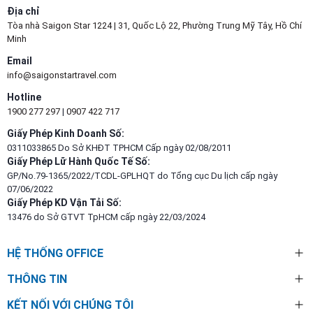
Địa chỉ
Tòa nhà Saigon Star 1224 | 31, Quốc Lộ 22, Phường Trung Mỹ Tây, Hồ Chí
Minh
Email
info@saigonstartravel.com
Hotline
1900 277 297
|
0907 422 717
Giấy Phép Kinh Doanh Số:
0311033865 Do Sở KHĐT TPHCM Cấp ngày 02/08/2011
Giấy Phép Lữ Hành Quốc Tế Số:
GP/No.79-1365/2022/TCDL-GPLHQT do Tổng cục Du lịch cấp ngày
07/06/2022
Giấy Phép KD Vận Tải Số:
13476 do Sở GTVT TpHCM cấp ngày 22/03/2024
HỆ THỐNG OFFICE
THÔNG TIN
KẾT NỐI VỚI CHÚNG TÔI