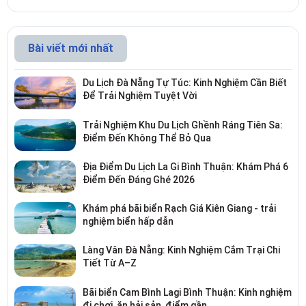
Bài viết mới nhất
Du Lịch Đà Nẵng Tự Túc: Kinh Nghiệm Cần Biết
Để Trải Nghiệm Tuyệt Vời
Trải Nghiệm Khu Du Lịch Ghềnh Ráng Tiên Sa:
Điểm Đến Không Thể Bỏ Qua
Địa Điểm Du Lịch La Gi Bình Thuận: Khám Phá 6
Điểm Đến Đáng Ghé 2026
Khám phá bãi biển Rạch Giá Kiên Giang - trải
nghiệm biển hấp dẫn
Làng Vân Đà Nẵng: Kinh Nghiệm Cắm Trại Chi
Tiết Từ A–Z
Bãi biển Cam Bình Lagi Bình Thuận: Kinh nghiệm
đi chơi, ăn hải sản, điểm gần