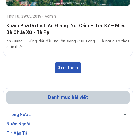
-
Thứ Tư, 29/05/2019
Admin
Khám Phá Du Lịch An Giang: Núi Cấm – Trà Sư – Miếu
Bà Chúa Xứ - Tà Pạ
An Giang – vùng đất đầu nguồn sông Cửu Long – là nơi giao thoa
giữa thiên...
Xem thêm
Danh mục bài viết
Trong Nước
Nước Ngoài
Tin Vận Tải