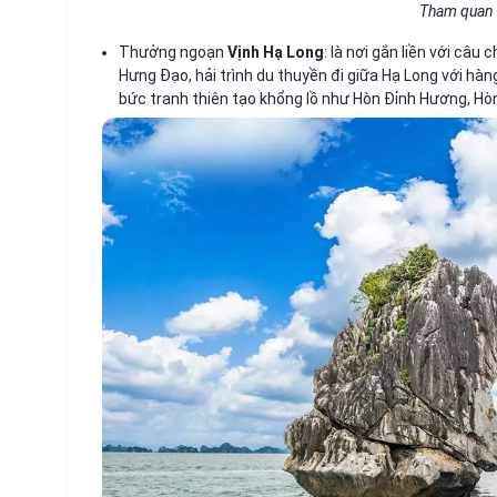
Tham quan 
Thưởng ngoạn
Vịnh Hạ Long
: là nơi gắn liền với c
Hưng Đạo, hải trình du thuyền đi giữa Hạ Long với h
bức tranh thiên tạo khổng lồ như Hòn Đỉnh Hương, Hò