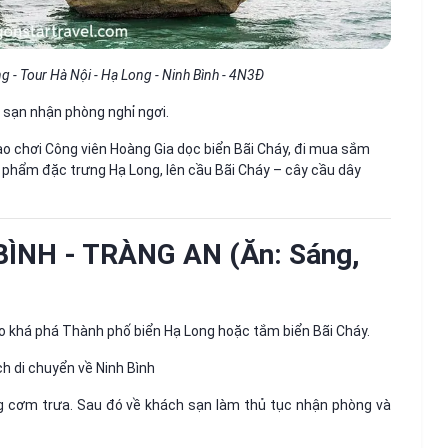
 - Tour Hà Nội - Hạ Long - Ninh Bình - 4N3Đ
h sạn nhận phòng nghỉ ngơi.
o chơi Công viên Hoàng Gia dọc biển Bãi Cháy, đi mua sắm
phẩm đặc trưng Hạ Long, lên cầu Bãi Cháy – cây cầu dây
BÌNH - TRÀNG AN (Ăn: Sáng,
o khá phá Thành phố biển Hạ Long hoặc tắm biển Bãi Cháy.
h di chuyển về Ninh Bình
ng cơm trưa. Sau đó về khách sạn làm thủ tục nhận phòng và