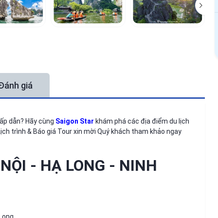
Đánh giá
hấp dẫn? Hãy cùng
Saigon Star
khám phá các địa điểm du lịch
t Lịch trình & Báo giá Tour xin mời Quý khách tham khảo ngay
NỘI - HẠ LONG - NINH
Long