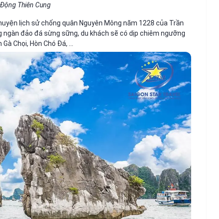
Động Thiên Cung
âu chuyện lịch sử chống quân Nguyên Mông năm 1228 của Trần
àng ngàn đảo đá sừng sững, du khách sẽ có dịp chiêm ngưỡng
n Gà Chọi, Hòn Chó Đá, …