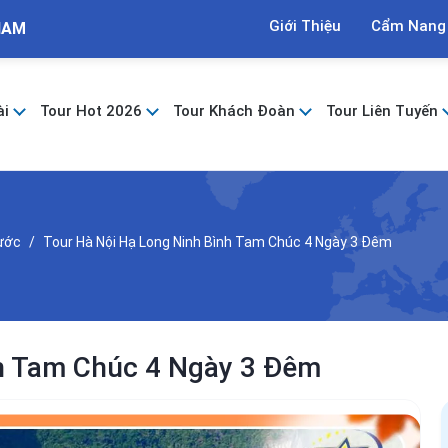
Giới Thiệu
Cẩm Nang
NAM
ài
Tour Hot 2026
Tour Khách Đoàn
Tour Liên Tuyến
Nước
Tour Hà Nội Hạ Long Ninh Bình Tam Chúc 4 Ngày 3 Đêm
nh Tam Chúc 4 Ngày 3 Đêm