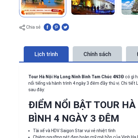
Chia sẻ
Lịch trình
Chính sách
Tour Hà Nội Hạ Long Ninh Bình Tam Chúc 4N3Đ
có gì 
nổi tiếng và hành trình 4 ngày 3 đêm đầy thú vị. Chi tiế
sau đây:
ĐIỂM NỔI BẬT TOUR HÀ 
BÌNH 4 NGÀY 3 ĐÊM
Tài xế và HDV Saigon Star vui vẻ nhiệt tình
Chiêm ngưỡng nét đẹp hoàn mỹ mê hồn của Vịnh Hạ 