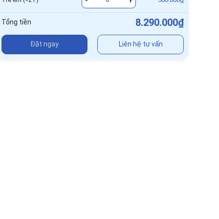
8.290.000₫
Tổng tiền
Đặt ngay
Liên hệ tư vấn