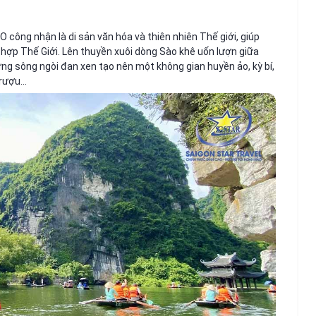
công nhận là di sản văn hóa và thiên nhiên Thế giới, giúp
 hợp Thế Giới. Lên thuyền xuôi dòng Sào khê uốn lượn giữa
ững sông ngòi đan xen tạo nên một không gian huyền ảo, kỳ bí,
u rượu…