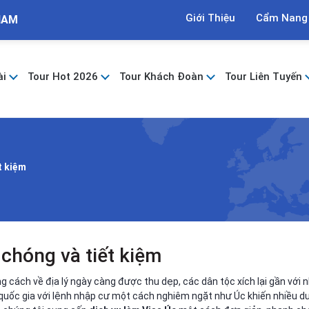
Giới Thiệu
Cẩm Nang
NAM
ài
Tour Hot 2026
Tour Khách Đoàn
Tour Liên Tuyến
t kiệm
 chóng và tiết kiệm
 cách về địa lý ngày càng được thu dẹp, các dân tộc xích lại gần với n
uốc gia với lệnh nhập cư một cách nghiêm ngặt như Úc khiến nhiều du