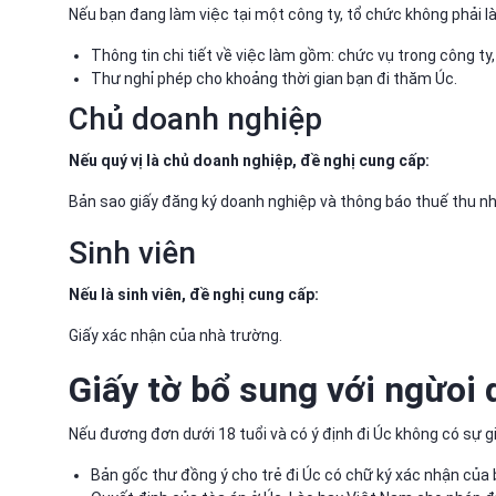
Nếu bạn đang làm việc tại một công ty, tổ chức không phải là
Thông tin chi tiết về việc làm gồm: chức vụ trong công ty, 
Thư nghỉ phép cho khoảng thời gian bạn đi thăm Úc.
Chủ doanh nghiệp
Nếu quý vị là chủ doanh nghiệp, đề nghị cung cấp:
Bản sao giấy đăng ký doanh nghiệp và thông báo thuế thu n
Sinh viên
Nếu là sinh viên, đề nghị cung cấp:
Giấy xác nhận của nhà trường.
Giấy tờ bổ sung với ngừoi 
Nếu đương đơn dưới 18 tuổi và có ý định đi Úc không có sự giá
Bản gốc thư đồng ý cho trẻ đi Úc có chữ ký xác nhận của