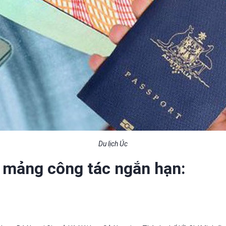
Du lịch Úc
o mảng công tác ngắn hạn: