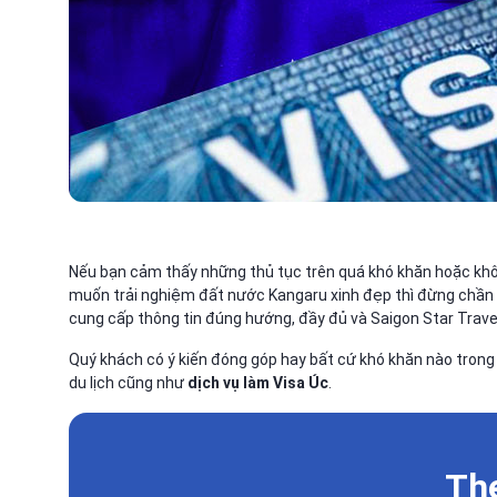
Nếu bạn cảm thấy những thủ tục trên quá khó khăn hoặc khôn
muốn trải nghiệm đất nước Kangaru xinh đẹp thì đừng chần 
cung cấp thông tin đúng hướng, đầy đủ và Saigon Star Trave
Quý khách có ý kiến đóng góp hay bất cứ khó khăn nào trong vi
du lịch cũng như
dịch vụ làm Visa Úc
.
The