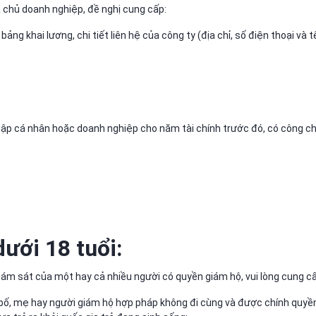
 chủ doanh nghiệp, đề nghị cung cấp:
bảng khai lương, chi tiết liên hệ của công ty (địa chỉ, số điện thoại và t
hập cá nhân hoặc doanh nghiệp cho năm tài chính trước đó, có công c
dưới 18 tuổi:
m sát của một hay cả nhiều người có quyền giám hộ, vui lòng cung cấp
 bố, mẹ hay người giám hộ hợp pháp không đi cùng và được chính quyê