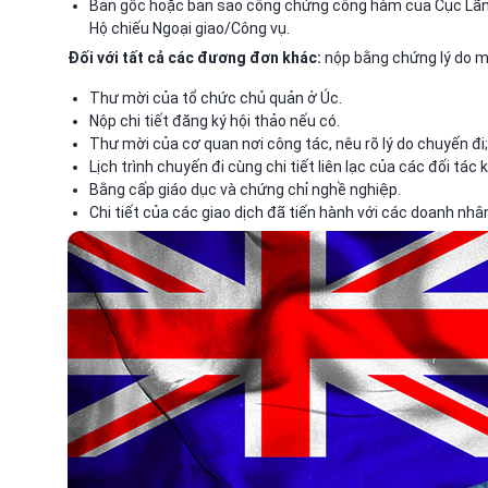
Bản gốc hoặc bản sao công chứng công hàm của Cục Lãn
Hộ chiếu Ngoại giao/Công vụ.
Đối với tất cả các đương đơn khác:
nộp bằng chứng lý do mu
Thư mời của tổ chức chủ quản ở Úc.
Nộp chi tiết đăng ký hội thảo nếu có.
Thư mời của cơ quan nơi công tác, nêu rõ lý do chuyến đi;
Lịch trình chuyến đi cùng chi tiết liên lạc của các đối tác
Bằng cấp giáo dục và chứng chỉ nghề nghiệp.
Chi tiết của các giao dịch đã tiến hành với các doanh nhâ