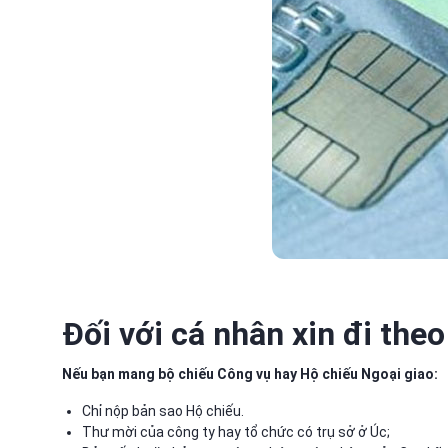
Đối với cá nhân xin đi the
Nếu bạn mang bộ chiếu Công vụ hay Hộ chiếu Ngoại giao:
Chỉ nộp bản sao Hộ chiếu.
Thư mời của công ty hay tổ chức có trụ sở ở Úc;