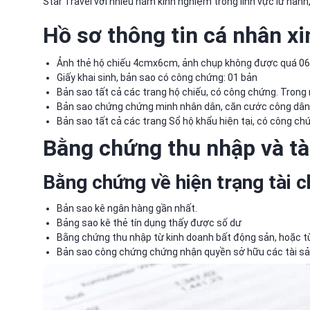
Star Travel với nhiều năm kinh nghiệm trong lĩnh vực lữ hàn
Hồ sơ thông tin cá nhân
xi
Ảnh thẻ hộ chiếu 4cmx6cm, ảnh chụp không được quá 06 
Giấy khai sinh, bản sao có công chứng: 01 bản
Bản sao tất cả các trang hộ chiếu, có công chứng. Trong
Bản sao chứng chứng minh nhân dân, căn cước công dân
Bản sao tất cả các trang Sổ hộ khẩu hiện tại, có công ch
Bằng chứng thu nhập và tà
Bằng chứng về hiện trạng tài 
Bản sao kê ngân hàng gần nhất.
Bảng sao kê thẻ tín dụng thấy được số dư
Bằng chứng thu nhập từ kinh doanh bất động sản, hoặc từ
Bản sao công chứng chứng nhận quyền sở hữu các tài sa