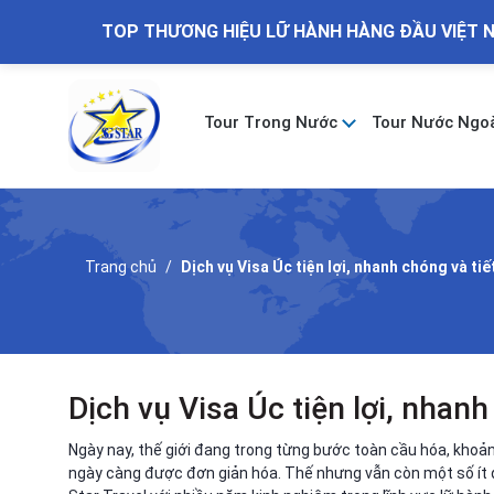
TOP THƯƠNG HIỆU LỮ HÀNH HÀNG ĐẦU VIỆT 
Tour Trong Nước
Tour Nước Ngo
Trang chủ
Dịch vụ Visa Úc tiện lợi, nhanh chóng và tiế
Dịch vụ Visa Úc tiện lợi, nhanh
Ngày nay, thế giới đang trong từng bước toàn cầu hóa, khoảng
ngày càng được đơn giản hóa. Thế nhưng vẫn còn một số ít q