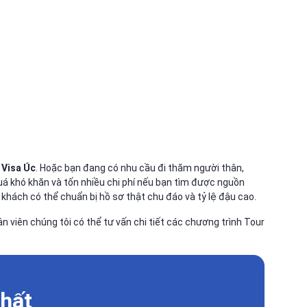
 Visa Úc
. Hoặc bạn đang có nhu cầu đi thăm người thân,
á khó khăn và tốn nhiều chi phí nếu bạn tìm được nguồn
 khách có thể chuẩn bị hồ sơ thật chu đáo và tỷ lệ đậu cao.
ân viên chúng tôi có thể tư vấn chi tiết các chương trình Tour
nhất