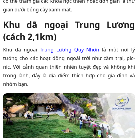
có thể tham gia các khóa học thiền hoặc đơn giản là thư
giãn dưới bóng cây xanh mát.
Khu dã ngoại Trung Lương
(cách 2,1km)
Khu dã ngoại
Trung Lương Quy Nhơn
là một nơi lý
tưởng cho các hoạt động ngoài trời như cắm trại, pic-
nic. Với cảnh quan thiên nhiên tuyệt đẹp và không khí
trong lành, đây là địa điểm thích hợp cho gia đình và
nhóm bạn.