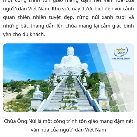
một công trình tôn giáo mang đậm nét văn hóa của
người dân Việt Nam. Khu vực này được biết đến với cảnh
quan thiên nhiên tuyệt đẹp, rừng núi xanh tươi và
những bậc thang dẫn lên chùa mang lại cảm giác bình
yên cho du khách.
Chùa Ông Núi là một công trình tôn giáo mang đậm nét
văn hóa của người dân Việt Nam