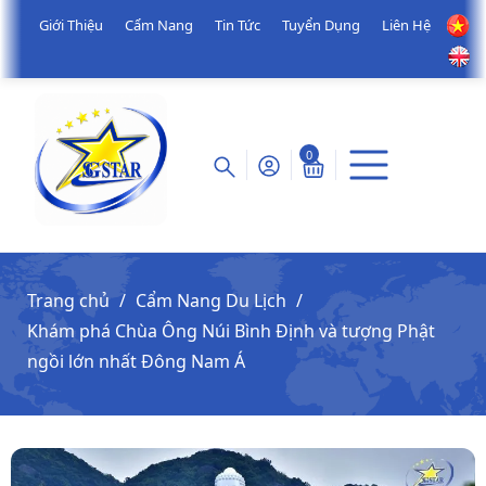
Giới Thiệu
Cẩm Nang
Tin Tức
Tuyển Dụng
Liên Hệ
0
Trang chủ
Cẩm Nang Du Lịch
Khám phá Chùa Ông Núi Bình Định và tượng Phật
ngồi lớn nhất Đông Nam Á