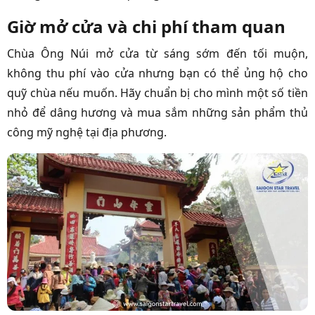
Giờ mở cửa và chi phí tham quan
Chùa Ông Núi mở cửa từ sáng sớm đến tối muộn,
không thu phí vào cửa nhưng bạn có thể ủng hộ cho
quỹ chùa nếu muốn. Hãy chuẩn bị cho mình một số tiền
nhỏ để dâng hương và mua sắm những sản phẩm thủ
công mỹ nghệ tại địa phương.