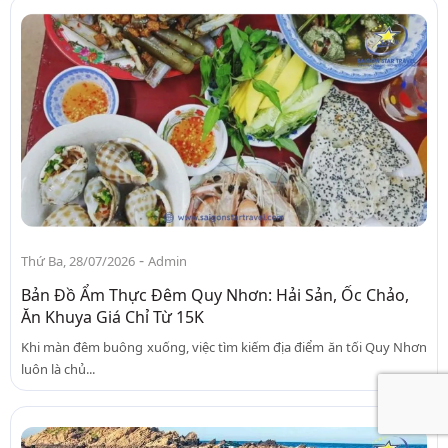
-
Thứ Ba, 28/07/2026
Admin
Bản Đồ Ẩm Thực Đêm Quy Nhơn: Hải Sản, Ốc Chảo,
Ăn Khuya Giá Chỉ Từ 15K
Khi màn đêm buông xuống, việc tìm kiếm địa điểm ăn tối Quy Nhơn
luôn là chủ...