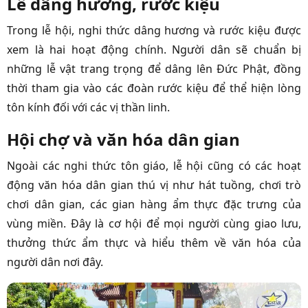
Lễ dâng hương, rước kiệu
Trong lễ hội, nghi thức dâng hương và rước kiệu được
xem là hai hoạt động chính. Người dân sẽ chuẩn bị
những lễ vật trang trọng để dâng lên Đức Phật, đồng
thời tham gia vào các đoàn rước kiệu để thể hiện lòng
tôn kính đối với các vị thần linh.
Hội chợ và văn hóa dân gian
Ngoài các nghi thức tôn giáo, lễ hội cũng có các hoạt
động văn hóa dân gian thú vị như hát tuồng, chơi trò
chơi dân gian, các gian hàng ẩm thực đặc trưng của
vùng miền. Đây là cơ hội để mọi người cùng giao lưu,
thưởng thức ẩm thực và hiểu thêm về văn hóa của
người dân nơi đây.