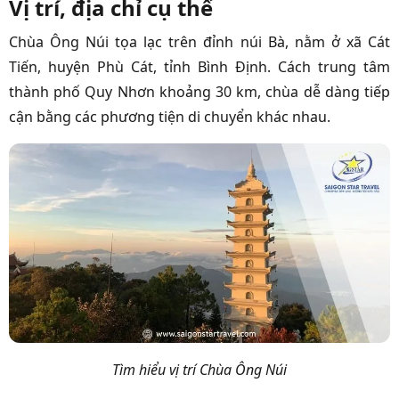
Vị trí, địa chỉ cụ thể
Chùa Ông Núi tọa lạc trên đỉnh núi Bà, nằm ở xã Cát
Tiến, huyện Phù Cát, tỉnh Bình Định. Cách trung tâm
thành phố Quy Nhơn khoảng 30 km, chùa dễ dàng tiếp
cận bằng các phương tiện di chuyển khác nhau.
Tìm hiểu vị trí Chùa Ông Núi