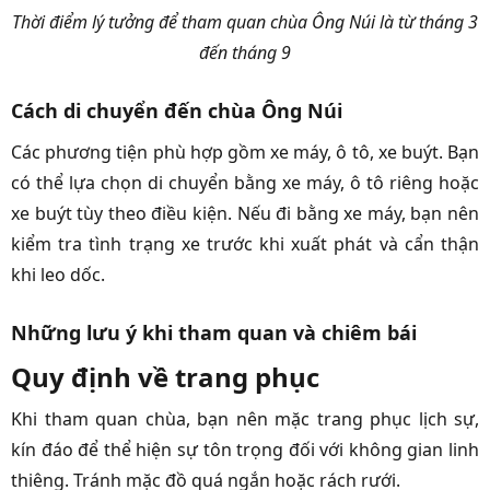
Thời điểm lý tưởng để tham quan chùa Ông Núi là từ tháng 3
đến tháng 9
Cách di chuyển đến chùa Ông Núi
Các phương tiện phù hợp gồm xe máy, ô tô, xe buýt. Bạn
có thể lựa chọn di chuyển bằng xe máy, ô tô riêng hoặc
xe buýt tùy theo điều kiện. Nếu đi bằng xe máy, bạn nên
kiểm tra tình trạng xe trước khi xuất phát và cẩn thận
khi leo dốc.
Những lưu ý khi tham quan và chiêm bái
Quy định về trang phục
Khi tham quan chùa, bạn nên mặc trang phục lịch sự,
kín đáo để thể hiện sự tôn trọng đối với không gian linh
thiêng. Tránh mặc đồ quá ngắn hoặc rách rưới.