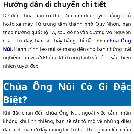
Hướng dẫn di chuyển chi tiết
Để đến chùa, bạn có thể lựa chọn di chuyển bằng ô tô
hoặc xe máy. Từ trung tâm thành phố Quy Nhơn, bạn
theo hướng quốc lộ 1A, sau đó rẽ vào đường Võ Nguyên
Giáp. Từ đây, bạn sẽ thấy bảng chỉ dẫn đến
chùa Ông
Núi
. Hành trình leo núi sẽ mang đến cho bạn những trải
nghiệm thú vị với không khí trong lành và cảnh sắc thiên
nhiên tuyệt đẹp.
Chùa Ông Núi Có Gì Đặc
Biệt?
Khi đặt chân đến chùa Ông Núi, ngoài việc cảm nhận
không khí linh thiêng, bạn sẽ rất tò mò về những điều
đặc biệt mà nơi đây mang lại. Từ bậc thang dẫn lên chùa