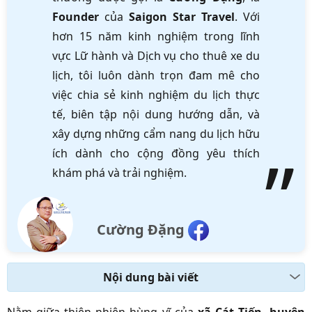
Founder
của
Saigon Star Travel
. Với
hơn 15 năm kinh nghiệm trong lĩnh
vực Lữ hành và Dịch vụ cho thuê xe du
lịch, tôi luôn dành trọn đam mê cho
việc chia sẻ kinh nghiệm du lịch thực
tế, biên tập nội dung hướng dẫn, và
xây dựng những cẩm nang du lịch hữu
ích dành cho cộng đồng yêu thích
khám phá và trải nghiệm.
Cường Đặng
Nội dung bài viết