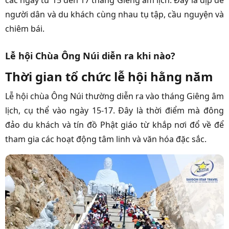
người dân và du khách cùng nhau tụ tập, cầu nguyện và
chiêm bái.
Lễ hội Chùa Ông Núi diễn ra khi nào?
Thời gian tổ chức lễ hội hằng năm
Lễ hội chùa Ông Núi thường diễn ra vào tháng Giêng âm
lịch, cụ thể vào ngày 15-17. Đây là thời điểm mà đông
đảo du khách và tín đồ Phật giáo từ khắp nơi đổ về để
tham gia các hoạt động tâm linh và văn hóa đặc sắc.