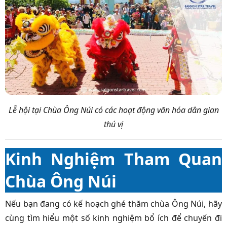
Lễ hội tại Chùa Ông Núi có các hoạt động văn hóa dân gian
thú vị
Kinh Nghiệm Tham Quan
Chùa Ông Núi
Nếu bạn đang có kế hoạch ghé thăm chùa Ông Núi, hãy
cùng tìm hiểu một số kinh nghiệm bổ ích để chuyến đi