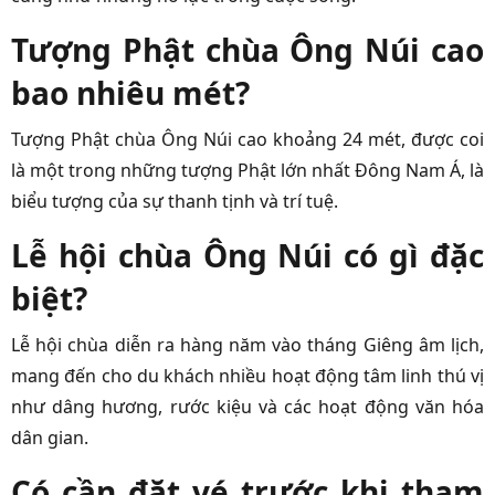
Tượng Phật chùa Ông Núi cao
bao nhiêu mét?
Tượng Phật chùa Ông Núi cao khoảng 24 mét, được coi
là một trong những tượng Phật lớn nhất Đông Nam Á, là
biểu tượng của sự thanh tịnh và trí tuệ.
Lễ hội chùa Ông Núi có gì đặc
biệt?
Lễ hội chùa diễn ra hàng năm vào tháng Giêng âm lịch,
mang đến cho du khách nhiều hoạt động tâm linh thú vị
như dâng hương, rước kiệu và các hoạt động văn hóa
dân gian.
Có cần đặt vé trước khi tham