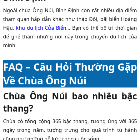
Ngoài chùa Ông Núi, Bình Định còn rất nhiều địa điểm
tham quan hấp dẫn khác như tháp Đôi, bãi biển Hoàng
Hậu,
khu du lịch Cửa Biển
… Bạn có thể bố trí thời gian
để ghé thăm những nơi này trong chuyến du lịch của
mình.
FAQ – Câu Hỏi Thường Gặp
Về Chùa Ông Núi
Chùa Ông Núi bao nhiêu bậc
thang?
Chùa có tổng cộng 365 bậc thang, tương ứng với 365
ngày trong năm, tượng trưng cho quá trình tu hành
cũng như những nỗ lực trong cuộc sống.