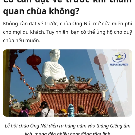
quan chùa không?
Không cần đặt vé trước, chùa Ông Núi mở cửa miễn phí
cho mọi du khách. Tuy nhiên, bạn có thể ủng hộ cho quỹ
chùa nếu muốn.
Lễ hội chùa Ông Núi diễn ra hàng năm vào tháng Giêng âm
lịch, mang đến nhiều hoạt động tâm linh