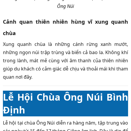
Ông Núi
Cảnh quan thiên nhiên hùng vĩ xung quanh
chùa
Xung quanh chùa là những cánh rừng xanh mướt,
những ngọn núi trập trùng và biển cả bao la. Không khí
trong lành, mát mẻ cùng với âm thanh của thiên nhiên
giúp du khách có cảm giác dễ chịu và thoải mái khi tham
quan nơi đây.
Lễ Hội Chùa Ông Núi Bình
Định
Lễ hội tại chùa Ông Núi diễn ra hàng năm, tập trung vào
các ngày từ 15 đến 17 tháng Giêng âm lịch. Đây là dịp để