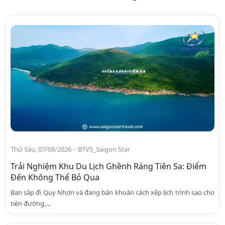
-
Thứ Sáu, 07/08/2026
BTV5_Saigon Star
Trải Nghiệm Khu Du Lịch Ghềnh Ráng Tiên Sa: Điểm
Đến Không Thể Bỏ Qua
Bạn sắp đi Quy Nhơn và đang băn khoăn cách xếp lịch trình sao cho
tiện đường,...