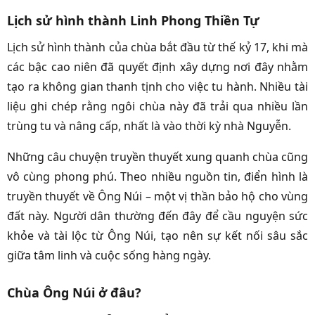
Lịch sử hình thành Linh Phong Thiền Tự
Lịch sử hình thành của chùa bắt đầu từ thế kỷ 17, khi mà
các bậc cao niên đã quyết định xây dựng nơi đây nhằm
tạo ra không gian thanh tịnh cho việc tu hành. Nhiều tài
liệu ghi chép rằng ngôi chùa này đã trải qua nhiều lần
trùng tu và nâng cấp, nhất là vào thời kỳ nhà Nguyễn.
Những câu chuyện truyền thuyết xung quanh chùa cũng
vô cùng phong phú. Theo nhiều nguồn tin, điển hình là
truyền thuyết về Ông Núi – một vị thần bảo hộ cho vùng
đất này. Người dân thường đến đây để cầu nguyện sức
khỏe và tài lộc từ Ông Núi, tạo nên sự kết nối sâu sắc
giữa tâm linh và cuộc sống hàng ngày.
Chùa Ông Núi ở đâu?