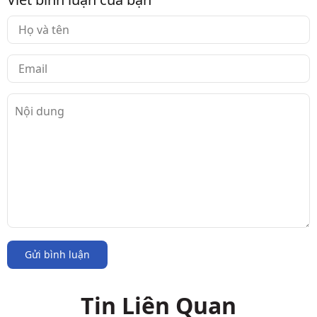
Gửi bình luận
Tin Liên Quan